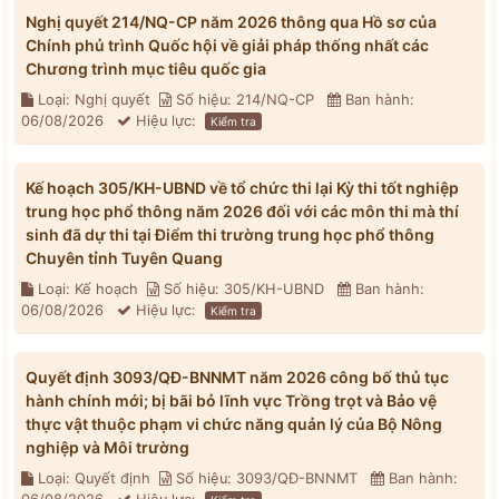
Nghị quyết 214/NQ-CP năm 2026 thông qua Hồ sơ của
Chính phủ trình Quốc hội về giải pháp thống nhất các
Chương trình mục tiêu quốc gia
Loại: Nghị quyết
Số hiệu: 214/NQ-CP
Ban hành:
06/08/2026
Hiệu lực:
Kiểm tra
Kế hoạch 305/KH-UBND về tổ chức thi lại Kỳ thi tốt nghiệp
trung học phổ thông năm 2026 đối với các môn thi mà thí
sinh đã dự thi tại Điểm thi trường trung học phổ thông
Chuyên tỉnh Tuyên Quang
Loại: Kế hoạch
Số hiệu: 305/KH-UBND
Ban hành:
06/08/2026
Hiệu lực:
Kiểm tra
Quyết định 3093/QĐ-BNNMT năm 2026 công bố thủ tục
hành chính mới; bị bãi bỏ lĩnh vực Trồng trọt và Bảo vệ
thực vật thuộc phạm vi chức năng quản lý của Bộ Nông
nghiệp và Môi trường
Loại: Quyết định
Số hiệu: 3093/QĐ-BNNMT
Ban hành: