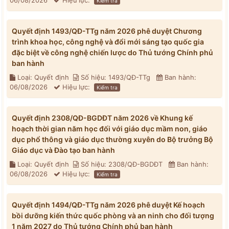
06/08/2026
Hiệu lực:
Kiểm tra
Quyết định 1493/QĐ-TTg năm 2026 phê duyệt Chương
trình khoa học, công nghệ và đổi mới sáng tạo quốc gia
đặc biệt về công nghệ chiến lược do Thủ tướng Chính phủ
ban hành
Loại: Quyết định
Số hiệu: 1493/QĐ-TTg
Ban hành:
06/08/2026
Hiệu lực:
Kiểm tra
Quyết định 2308/QĐ-BGDĐT năm 2026 về Khung kế
hoạch thời gian năm học đối với giáo dục mầm non, giáo
dục phổ thông và giáo dục thường xuyên do Bộ trưởng Bộ
Giáo dục và Đào tạo ban hành
Loại: Quyết định
Số hiệu: 2308/QĐ-BGDĐT
Ban hành:
06/08/2026
Hiệu lực:
Kiểm tra
Quyết định 1494/QĐ-TTg năm 2026 phê duyệt Kế hoạch
bồi dưỡng kiến thức quốc phòng và an ninh cho đối tượng
1 năm 2027 do Thủ tướng Chính phủ ban hành