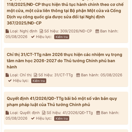
118/2025/NĐ-CP thực hiện thủ tục hành chính theo cơ chế
một cửa, một cửa liên thông tại Bộ phận Một cửa và Cổng
Dịch vụ công quốc gia được sửa đổi tại Nghị định
367/2025/NĐ-CP
Loại: Nghị định
Số hiệu: 309/2026/NĐ-CP
Ban hành:
05/08/2026
Hiệu lực:
Kiểm tra
Chỉ thị 31/CT-TTg năm 2026 thực hiện các nhiệm vụ trọng
tâm năm học 2026-2027 do Thủ tướng Chính phủ ban
hành
Loại: Chỉ thị
Số hiệu: 31/CT-TTg
Ban hành: 05/08/2026
Hiệu lực:
Kiểm tra
Quyết định 41/2026/QĐ-TTg bãi bỏ một số văn bản quy
phạm pháp luật của Thủ tướng Chính phủ
Loại: Quyết định
Số hiệu: 41/2026/QĐ-TTg
Ban hành:
05/08/2026
Hiệu lực:
Kiểm tra