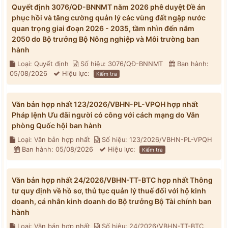
Quyết định 3076/QĐ-BNNMT năm 2026 phê duyệt Đề án
phục hồi và tăng cường quản lý các vùng đất ngập nước
quan trọng giai đoạn 2026 - 2035, tầm nhìn đến năm
2050 do Bộ trưởng Bộ Nông nghiệp và Môi trường ban
hành
Loại: Quyết định
Số hiệu: 3076/QĐ-BNNMT
Ban hành:
05/08/2026
Hiệu lực:
Kiểm tra
Văn bản hợp nhất 123/2026/VBHN-PL-VPQH hợp nhất
Pháp lệnh Ưu đãi người có công với cách mạng do Văn
phòng Quốc hội ban hành
Loại: Văn bản hợp nhất
Số hiệu: 123/2026/VBHN-PL-VPQH
Ban hành: 05/08/2026
Hiệu lực:
Kiểm tra
Văn bản hợp nhất 24/2026/VBHN-TT-BTC hợp nhất Thông
tư quy định về hồ sơ, thủ tục quản lý thuế đối với hộ kinh
doanh, cá nhân kinh doanh do Bộ trưởng Bộ Tài chính ban
hành
Loại: Văn bản hợp nhất
Số hiệu: 24/2026/VBHN-TT-BTC