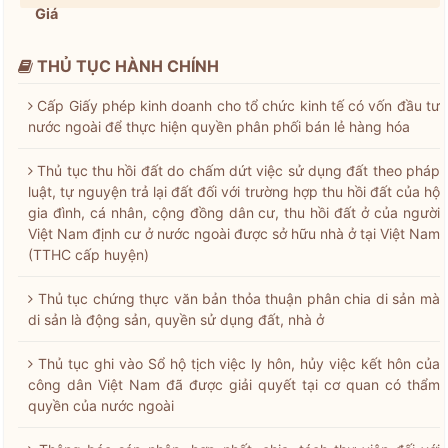
Giá
THỦ TỤC HÀNH CHÍNH
Cấp Giấy phép kinh doanh cho tổ chức kinh tế có vốn đầu tư
nước ngoài để thực hiện quyền phân phối bán lẻ hàng hóa
Thủ tục thu hồi đất do chấm dứt việc sử dụng đất theo pháp
luật, tự nguyện trả lại đất đối với trường hợp thu hồi đất của hộ
gia đình, cá nhân, cộng đồng dân cư, thu hồi đất ở của người
Việt Nam định cư ở nước ngoài được sở hữu nhà ở tại Việt Nam
(TTHC cấp huyện)
Thủ tục chứng thực văn bản thỏa thuận phân chia di sản mà
di sản là động sản, quyền sử dụng đất, nhà ở
Thủ tục ghi vào Sổ hộ tịch việc ly hôn, hủy việc kết hôn của
công dân Việt Nam đã được giải quyết tại cơ quan có thẩm
quyền của nước ngoài