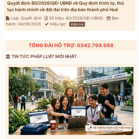
Quyết định 80/2026/QĐ-UBND về Quy định trình tự, thủ
tục hành chính về đất đai trên địa bàn thành phố Huế
Loại: Quyết định
Số hiệu: 80/2026/QĐ-UBND
Ban
hành: 04/08/2026
Hiệu lực:
Kiểm tra
TỔNG ĐÀI HỖ TRỢ: 0342.799.688
TIN TỨC PHÁP LUẬT MỚI NHẤT