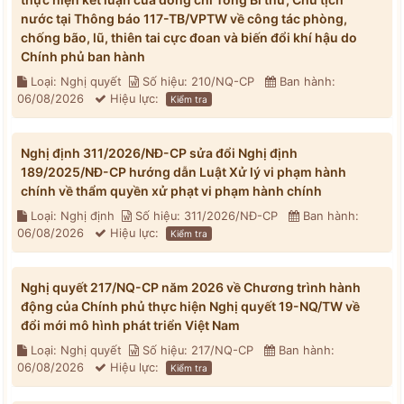
nước tại Thông báo 117-TB/VPTW về công tác phòng,
chống bão, lũ, thiên tai cực đoan và biến đổi khí hậu do
Chính phủ ban hành
Loại: Nghị quyết
Số hiệu: 210/NQ-CP
Ban hành:
06/08/2026
Hiệu lực:
Kiểm tra
Nghị định 311/2026/NĐ-CP sửa đổi Nghị định
189/2025/NĐ-CP hướng dẫn Luật Xử lý vi phạm hành
chính về thẩm quyền xử phạt vi phạm hành chính
Loại: Nghị định
Số hiệu: 311/2026/NĐ-CP
Ban hành:
06/08/2026
Hiệu lực:
Kiểm tra
Nghị quyết 217/NQ-CP năm 2026 về Chương trình hành
động của Chính phủ thực hiện Nghị quyết 19-NQ/TW về
đổi mới mô hình phát triển Việt Nam
Loại: Nghị quyết
Số hiệu: 217/NQ-CP
Ban hành:
06/08/2026
Hiệu lực:
Kiểm tra