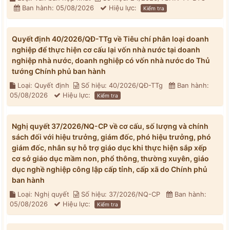
Ban hành: 05/08/2026
Hiệu lực:
Kiểm tra
Quyết định 40/2026/QĐ-TTg về Tiêu chí phân loại doanh
nghiệp để thực hiện cơ cấu lại vốn nhà nước tại doanh
nghiệp nhà nước, doanh nghiệp có vốn nhà nước do Thủ
tướng Chính phủ ban hành
Loại: Quyết định
Số hiệu: 40/2026/QĐ-TTg
Ban hành:
05/08/2026
Hiệu lực:
Kiểm tra
Nghị quyết 37/2026/NQ-CP về cơ cấu, số lượng và chính
sách đối với hiệu trưởng, giám đốc, phó hiệu trưởng, phó
giám đốc, nhân sự hỗ trợ giáo dục khi thực hiện sắp xếp
cơ sở giáo dục mầm non, phổ thông, thường xuyên, giáo
dục nghề nghiệp công lập cấp tỉnh, cấp xã do Chính phủ
ban hành
Loại: Nghị quyết
Số hiệu: 37/2026/NQ-CP
Ban hành:
05/08/2026
Hiệu lực:
Kiểm tra