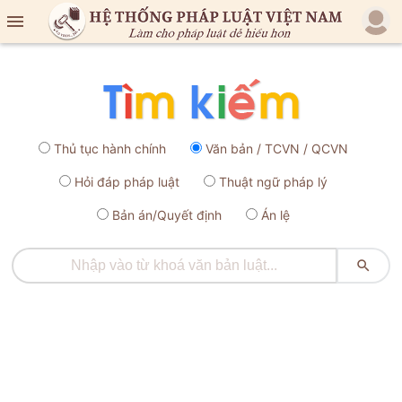

Thủ tục hành chính
Văn bản / TCVN / QCVN
Hỏi đáp pháp luật
Thuật ngữ pháp lý
Bản án/Quyết định
Án lệ
