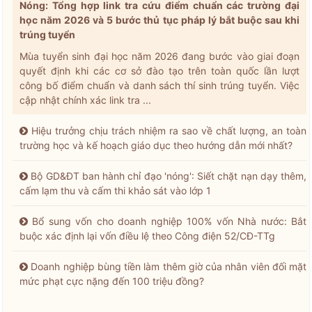
Nóng: Tổng hợp link tra cứu điểm chuẩn các trường đại
học năm 2026 và 5 bước thủ tục pháp lý bắt buộc sau khi
trúng tuyển
Mùa tuyển sinh đại học năm 2026 đang bước vào giai đoạn
quyết định khi các cơ sở đào tạo trên toàn quốc lần lượt
công bố điểm chuẩn và danh sách thí sinh trúng tuyển. Việc
cập nhật chính xác link tra ...
Hiệu trưởng chịu trách nhiệm ra sao về chất lượng, an toàn
trường học và kế hoạch giáo dục theo hướng dẫn mới nhất?
Bộ GD&ĐT ban hành chỉ đạo 'nóng': Siết chặt nạn dạy thêm,
cấm lạm thu và cấm thi khảo sát vào lớp 1
Bổ sung vốn cho doanh nghiệp 100% vốn Nhà nước: Bắt
buộc xác định lại vốn điều lệ theo Công điện 52/CĐ-TTg
Doanh nghiệp bùng tiền làm thêm giờ của nhân viên đối mặt
mức phạt cực nặng đến 100 triệu đồng?