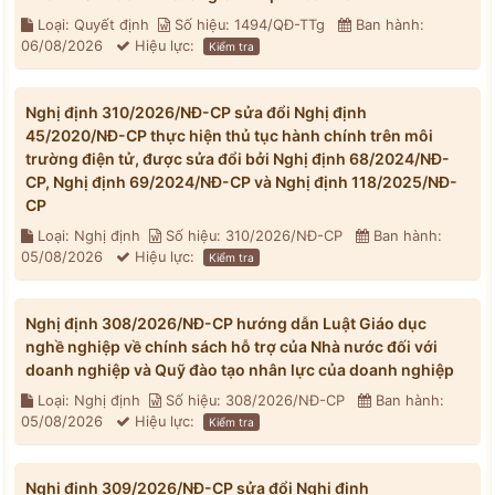
Loại: Quyết định
Số hiệu: 1494/QĐ-TTg
Ban hành:
06/08/2026
Hiệu lực:
Kiểm tra
Nghị định 310/2026/NĐ-CP sửa đổi Nghị định
45/2020/NĐ-CP thực hiện thủ tục hành chính trên môi
trường điện tử, được sửa đổi bởi Nghị định 68/2024/NĐ-
CP, Nghị định 69/2024/NĐ-CP và Nghị định 118/2025/NĐ-
CP
Loại: Nghị định
Số hiệu: 310/2026/NĐ-CP
Ban hành:
05/08/2026
Hiệu lực:
Kiểm tra
Nghị định 308/2026/NĐ-CP hướng dẫn Luật Giáo dục
nghề nghiệp về chính sách hỗ trợ của Nhà nước đối với
doanh nghiệp và Quỹ đào tạo nhân lực của doanh nghiệp
Loại: Nghị định
Số hiệu: 308/2026/NĐ-CP
Ban hành:
05/08/2026
Hiệu lực:
Kiểm tra
Nghị định 309/2026/NĐ-CP sửa đổi Nghị định