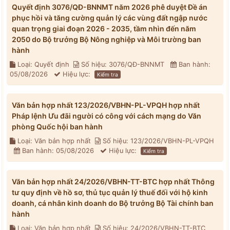
Quyết định 3076/QĐ-BNNMT năm 2026 phê duyệt Đề án
phục hồi và tăng cường quản lý các vùng đất ngập nước
quan trọng giai đoạn 2026 - 2035, tầm nhìn đến năm
2050 do Bộ trưởng Bộ Nông nghiệp và Môi trường ban
hành
Loại: Quyết định
Số hiệu: 3076/QĐ-BNNMT
Ban hành:
05/08/2026
Hiệu lực:
Kiểm tra
Văn bản hợp nhất 123/2026/VBHN-PL-VPQH hợp nhất
Pháp lệnh Ưu đãi người có công với cách mạng do Văn
phòng Quốc hội ban hành
Loại: Văn bản hợp nhất
Số hiệu: 123/2026/VBHN-PL-VPQH
Ban hành: 05/08/2026
Hiệu lực:
Kiểm tra
Văn bản hợp nhất 24/2026/VBHN-TT-BTC hợp nhất Thông
tư quy định về hồ sơ, thủ tục quản lý thuế đối với hộ kinh
doanh, cá nhân kinh doanh do Bộ trưởng Bộ Tài chính ban
hành
Loại: Văn bản hợp nhất
Số hiệu: 24/2026/VBHN-TT-BTC