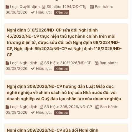
Loại: Quyết định
Số hiệu: 1494/QĐ-TTg
Ban hành:
06/08/2026
Hiệu lực:
Kiểm tra
Nghị định 310/2026/NĐ-CP sửa đổi Nghị định
45/2020/NĐ-CP thực hiện thủ tục hành chính trên môi
trường điện tử, được sửa đổi bởi Nghị định 68/2024/NĐ-
CP, Nghị định 69/2024/NĐ-CP và Nghị định 118/2025/NĐ-
CP
Loại: Nghị định
Số hiệu: 310/2026/NĐ-CP
Ban hành:
05/08/2026
Hiệu lực:
Kiểm tra
Nghị định 308/2026/NĐ-CP hướng dẫn Luật Giáo dục
nghề nghiệp về chính sách hỗ trợ của Nhà nước đối với
doanh nghiệp và Quỹ đào tạo nhân lực của doanh nghiệp
Loại: Nghị định
Số hiệu: 308/2026/NĐ-CP
Ban hành:
05/08/2026
Hiệu lực:
Kiểm tra
Nghị định 309/2026/NĐ-CP sửa đổi Nghị định