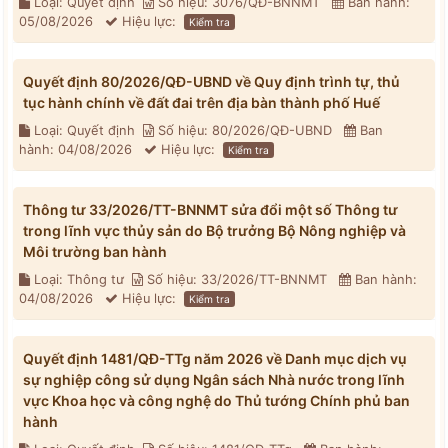
Loại: Quyết định
Số hiệu: 3076/QĐ-BNNMT
Ban hành:
05/08/2026
Hiệu lực:
Kiểm tra
Quyết định 80/2026/QĐ-UBND về Quy định trình tự, thủ
tục hành chính về đất đai trên địa bàn thành phố Huế
Loại: Quyết định
Số hiệu: 80/2026/QĐ-UBND
Ban
hành: 04/08/2026
Hiệu lực:
Kiểm tra
Thông tư 33/2026/TT-BNNMT sửa đổi một số Thông tư
trong lĩnh vực thủy sản do Bộ trưởng Bộ Nông nghiệp và
Môi trường ban hành
Loại: Thông tư
Số hiệu: 33/2026/TT-BNNMT
Ban hành:
04/08/2026
Hiệu lực:
Kiểm tra
Quyết định 1481/QĐ-TTg năm 2026 về Danh mục dịch vụ
sự nghiệp công sử dụng Ngân sách Nhà nước trong lĩnh
vực Khoa học và công nghệ do Thủ tướng Chính phủ ban
hành