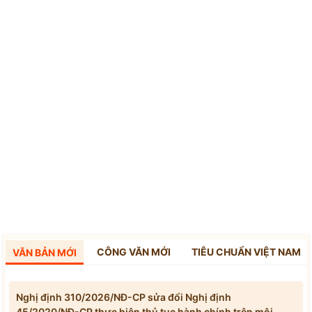
CÔNG VĂN MỚI
TIÊU CHUẨN VIỆT NAM
VĂN BẢN MỚI
Nghị định 310/2026/NĐ-CP sửa đổi Nghị định
45/2020/NĐ-CP thực hiện thủ tục hành chính trên môi