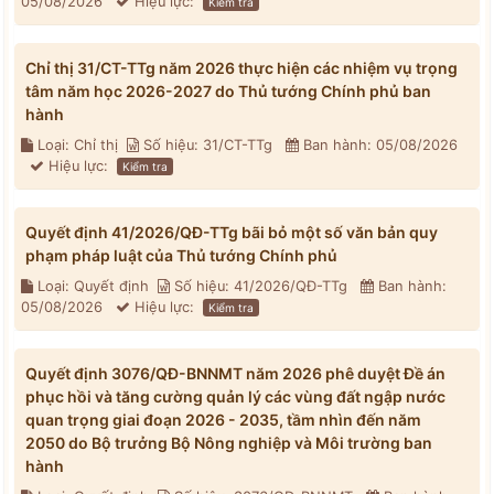
05/08/2026
Hiệu lực:
Kiểm tra
Chỉ thị 31/CT-TTg năm 2026 thực hiện các nhiệm vụ trọng
tâm năm học 2026-2027 do Thủ tướng Chính phủ ban
hành
Loại: Chỉ thị
Số hiệu: 31/CT-TTg
Ban hành: 05/08/2026
Hiệu lực:
Kiểm tra
Quyết định 41/2026/QĐ-TTg bãi bỏ một số văn bản quy
phạm pháp luật của Thủ tướng Chính phủ
Loại: Quyết định
Số hiệu: 41/2026/QĐ-TTg
Ban hành:
05/08/2026
Hiệu lực:
Kiểm tra
Quyết định 3076/QĐ-BNNMT năm 2026 phê duyệt Đề án
phục hồi và tăng cường quản lý các vùng đất ngập nước
quan trọng giai đoạn 2026 - 2035, tầm nhìn đến năm
2050 do Bộ trưởng Bộ Nông nghiệp và Môi trường ban
hành