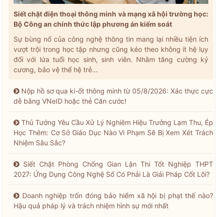
Siết chặt điện thoại thông minh và mạng xã hội trường học:
Bộ Công an chính thức lập phương án kiểm soát
Sự bùng nổ của công nghệ thông tin mang lại nhiều tiện ích
vượt trội trong học tập nhưng cũng kéo theo không ít hệ lụy
đối với lứa tuổi học sinh, sinh viên. Nhằm tăng cường kỷ
cương, bảo vệ thế hệ trẻ...
Nộp hồ sơ qua ki-ốt thông minh từ 05/8/2026: Xác thực cực
dễ bằng VNeID hoặc thẻ Căn cước!
Thủ Tướng Yêu Cầu Xử Lý Nghiêm Hiệu Trưởng Lạm Thu, Ép
Học Thêm: Cơ Sở Giáo Dục Nào Vi Phạm Sẽ Bị Xem Xét Trách
Nhiệm Sâu Sắc?
Siết Chặt Phòng Chống Gian Lận Thi Tốt Nghiệp THPT
2027: Ứng Dụng Công Nghệ Số Có Phải Là Giải Pháp Cốt Lõi?
Doanh nghiệp trốn đóng bảo hiểm xã hội bị phạt thế nào?
Hậu quả pháp lý và trách nhiệm hình sự mới nhất