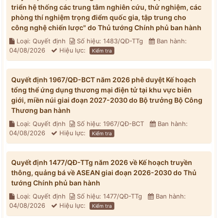
triển hệ thống các trung tâm nghiên cứu, thử nghiệm, các
phòng thí nghiệm trọng điểm quốc gia, tập trung cho
công nghệ chiến lược" do Thủ tướng Chính phủ ban hành
Loại: Quyết định
Số hiệu: 1483/QĐ-TTg
Ban hành:
04/08/2026
Hiệu lực:
Kiểm tra
Quyết định 1967/QĐ-BCT năm 2026 phê duyệt Kế hoạch
tổng thể ứng dụng thương mại điện tử tại khu vực biên
giới, miền núi giai đoạn 2027-2030 do Bộ trưởng Bộ Công
Thương ban hành
Loại: Quyết định
Số hiệu: 1967/QĐ-BCT
Ban hành:
04/08/2026
Hiệu lực:
Kiểm tra
Quyết định 1477/QĐ-TTg năm 2026 về Kế hoạch truyền
thông, quảng bá về ASEAN giai đoạn 2026-2030 do Thủ
tướng Chính phủ ban hành
Loại: Quyết định
Số hiệu: 1477/QĐ-TTg
Ban hành:
04/08/2026
Hiệu lực:
Kiểm tra