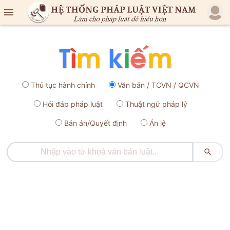

Thủ tục hành chính
Văn bản / TCVN / QCVN
Hỏi đáp pháp luật
Thuật ngữ pháp lý
Bản án/Quyết định
Án lệ
