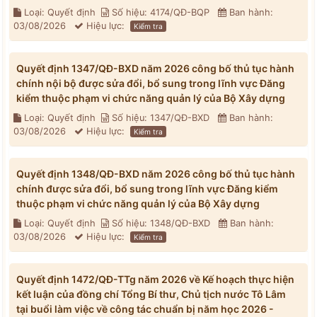
Loại: Quyết định
Số hiệu: 4174/QĐ-BQP
Ban hành:
03/08/2026
Hiệu lực:
Kiểm tra
Quyết định 1347/QĐ-BXD năm 2026 công bố thủ tục hành
chính nội bộ được sửa đổi, bổ sung trong lĩnh vực Đăng
kiểm thuộc phạm vi chức năng quản lý của Bộ Xây dựng
Loại: Quyết định
Số hiệu: 1347/QĐ-BXD
Ban hành:
03/08/2026
Hiệu lực:
Kiểm tra
Quyết định 1348/QĐ-BXD năm 2026 công bố thủ tục hành
chính được sửa đổi, bổ sung trong lĩnh vực Đăng kiểm
thuộc phạm vi chức năng quản lý của Bộ Xây dựng
Loại: Quyết định
Số hiệu: 1348/QĐ-BXD
Ban hành:
03/08/2026
Hiệu lực:
Kiểm tra
Quyết định 1472/QĐ-TTg năm 2026 về Kế hoạch thực hiện
kết luận của đồng chí Tổng Bí thư, Chủ tịch nước Tô Lâm
tại buổi làm việc về công tác chuẩn bị năm học 2026 -