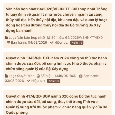
Văn bản hợp nhất 64/2026/VBHN-TT-BXD hợp nhất Thông
tư quy định về quản lý nhà nước chuyên ngành tại cảng
thủy nội địa, bến thủy nội địa, khu neo đậu và quản lý hoạt
động hoa tiêu đường thủy nội địa do Bộ trưởng Bộ Xây
dựng ban hành
Loại: Văn bản hợp nhất
Số hiệu: 64/2026/VBHN-TT-BXD
Ban hành: 04/08/2026
Hiệu lực:
Kiểm tra
Quyết định 1346/QĐ-BXD năm 2026 công bố thủ tục hành
chính được sửa đổi, bổ sung lĩnh vực Nhà ở thuộc phạm vi
chức năng quản lý của Bộ Xây dựng
Loại: Quyết định
Số hiệu: 1346/QĐ-BXD
Ban hành:
03/08/2026
Hiệu lực:
Kiểm tra
Quyết định 4174/QĐ-BQP năm 2026 công bố thủ tục hành
chính được sửa đổi, bổ sung, thay thế trong lĩnh vực
Quản lý vùng trời thuộc phạm vi chức năng quản lý của Bộ
Quốc phòng