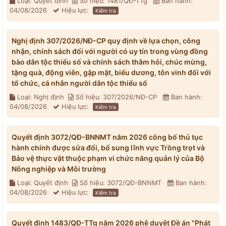
Loại: Quyết định
Số hiệu: 1481/QĐ-TTg
Ban hành:
04/08/2026
Hiệu lực:
Kiểm tra
Nghị định 307/2026/NĐ-CP quy định về lựa chọn, công
nhận, chính sách đối với người có uy tín trong vùng đồng
bào dân tộc thiểu số và chính sách thăm hỏi, chúc mừng,
tặng quà, động viên, gặp mặt, biểu dương, tôn vinh đối với
tổ chức, cá nhân người dân tộc thiểu số
Loại: Nghị định
Số hiệu: 307/2026/NĐ-CP
Ban hành:
04/08/2026
Hiệu lực:
Kiểm tra
Quyết định 3072/QĐ-BNNMT năm 2026 công bố thủ tục
hành chính được sửa đổi, bổ sung lĩnh vực Trồng trọt và
Bảo vệ thực vật thuộc phạm vi chức năng quản lý của Bộ
Nông nghiệp và Môi trường
Loại: Quyết định
Số hiệu: 3072/QĐ-BNNMT
Ban hành:
04/08/2026
Hiệu lực:
Kiểm tra
Quyết định 1483/QĐ-TTg năm 2026 phê duyệt Đề án "Phát