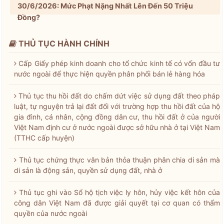
30/6/2026: Mức Phạt Nặng Nhất Lên Đến 50 Triệu
Đồng?
THỦ TỤC HÀNH CHÍNH
Cấp Giấy phép kinh doanh cho tổ chức kinh tế có vốn đầu tư
nước ngoài để thực hiện quyền phân phối bán lẻ hàng hóa
Thủ tục thu hồi đất do chấm dứt việc sử dụng đất theo pháp
luật, tự nguyện trả lại đất đối với trường hợp thu hồi đất của hộ
gia đình, cá nhân, cộng đồng dân cư, thu hồi đất ở của người
Việt Nam định cư ở nước ngoài được sở hữu nhà ở tại Việt Nam
(TTHC cấp huyện)
Thủ tục chứng thực văn bản thỏa thuận phân chia di sản mà
di sản là động sản, quyền sử dụng đất, nhà ở
Thủ tục ghi vào Sổ hộ tịch việc ly hôn, hủy việc kết hôn của
công dân Việt Nam đã được giải quyết tại cơ quan có thẩm
quyền của nước ngoài