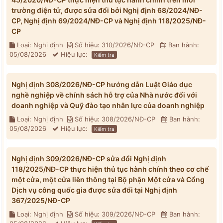
trường điện tử, được sửa đổi bởi Nghị định 68/2024/NĐ-
CP, Nghị định 69/2024/NĐ-CP và Nghị định 118/2025/NĐ-
CP
Loại: Nghị định
Số hiệu: 310/2026/NĐ-CP
Ban hành:
05/08/2026
Hiệu lực:
Kiểm tra
Nghị định 308/2026/NĐ-CP hướng dẫn Luật Giáo dục
nghề nghiệp về chính sách hỗ trợ của Nhà nước đối với
doanh nghiệp và Quỹ đào tạo nhân lực của doanh nghiệp
Loại: Nghị định
Số hiệu: 308/2026/NĐ-CP
Ban hành:
05/08/2026
Hiệu lực:
Kiểm tra
Nghị định 309/2026/NĐ-CP sửa đổi Nghị định
118/2025/NĐ-CP thực hiện thủ tục hành chính theo cơ chế
một cửa, một cửa liên thông tại Bộ phận Một cửa và Cổng
Dịch vụ công quốc gia được sửa đổi tại Nghị định
367/2025/NĐ-CP
Loại: Nghị định
Số hiệu: 309/2026/NĐ-CP
Ban hành: