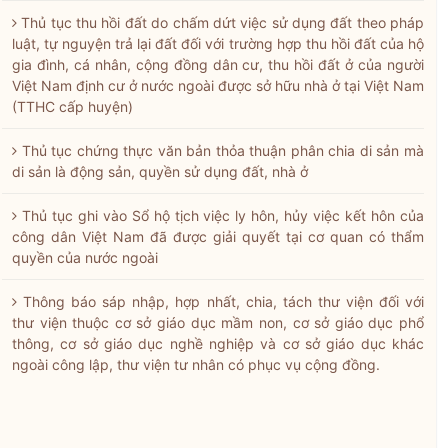
Thủ tục thu hồi đất do chấm dứt việc sử dụng đất theo pháp
luật, tự nguyện trả lại đất đối với trường hợp thu hồi đất của hộ
gia đình, cá nhân, cộng đồng dân cư, thu hồi đất ở của người
Việt Nam định cư ở nước ngoài được sở hữu nhà ở tại Việt Nam
(TTHC cấp huyện)
Thủ tục chứng thực văn bản thỏa thuận phân chia di sản mà
di sản là động sản, quyền sử dụng đất, nhà ở
Thủ tục ghi vào Sổ hộ tịch việc ly hôn, hủy việc kết hôn của
công dân Việt Nam đã được giải quyết tại cơ quan có thẩm
quyền của nước ngoài
Thông báo sáp nhập, hợp nhất, chia, tách thư viện đối với
thư viện thuộc cơ sở giáo dục mầm non, cơ sở giáo dục phổ
thông, cơ sở giáo dục nghề nghiệp và cơ sở giáo dục khác
ngoài công lập, thư viện tư nhân có phục vụ cộng đồng.