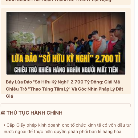
Bẫy Lừa Đảo "Sở Hữu Kỳ Nghỉ" 2.700 Tỷ Đồng: Giải Mã
Chiêu Trò "Thao Túng Tâm Lý" Và Góc Nhìn Pháp Lý Đắt
Giá
THỦ TỤC HÀNH CHÍNH
Cấp Giấy phép kinh doanh cho tổ chức kinh tế có vốn đầu tư
nước ngoài để thực hiện quyền phân phối bán lẻ hàng hóa