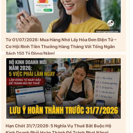
Từ 01/07/2026: Mua Hàng Nhớ Lấy Hóa Đơn Điện Tử –
Cơ Hội Rinh Tiền Thưởng Hàng Tháng Với Tổng Ngân
Sách 150 Tỷ Đồng/Năm!
Hạn Chót 31/7/2026: 5 Nghĩa Vụ Thuế Bắt Buộc Hộ
Kinh Doanh Phải Hoàn Thành Để Tránh Phạt Nặng!