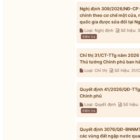
Nghị định 309/2026/NĐ-CP s
chính theo cơ chế một cửa, 
quốc gia được sửa đổi tại 
Loại: Nghị định
Số hiệu:
Kiểm tra
Chỉ thị 31/CT-TTg năm 2026
Thủ tướng Chính phủ ban h
Loại: Chỉ thị
Số hiệu: 31/
Quyết định 41/2026/QĐ-TTg 
Chính phủ
Loại: Quyết định
Số hiệu:
Kiểm tra
Quyết định 3076/QĐ-BNNMT 
các vùng đất ngập nước qua