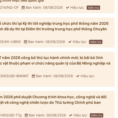
 trình mục tiêu quốc gia
: 214/NQ-CP
Ban hành: 06/08/2026
Hiệu lực:
Kiểm tra
chức thi lại Kỳ thi tốt nghiệp trung học phổ thông năm 2026
inh đã dự thi tại Điểm thi trường trung học phổ thông Chuyên
305/KH-UBND
Ban hành: 06/08/2026
Hiệu lực:
Kiểm tra
ăm 2026 công bố thủ tục hành chính mới; bị bãi bỏ lĩnh
ực vật thuộc phạm vi chức năng quản lý của Bộ Nông nghiệp và
: 3093/QĐ-BNNMT
Ban hành: 06/08/2026
Hiệu lực:
 2026 phê duyệt Chương trình khoa học, công nghệ và đổi
iệt về công nghệ chiến lược do Thủ tướng Chính phủ ban
 1493/QĐ-TTg
Ban hành: 06/08/2026
Hiệu lực:
Kiểm tra