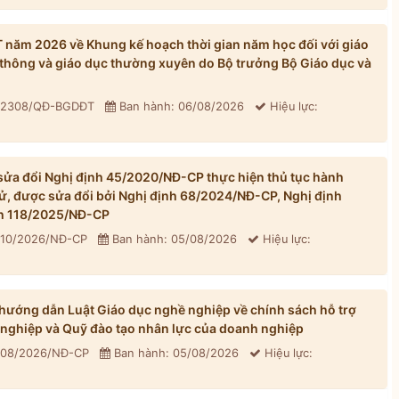
ăm 2026 về Khung kế hoạch thời gian năm học đối với giáo
thông và giáo dục thường xuyên do Bộ trưởng Bộ Giáo dục và
: 2308/QĐ-BGDĐT
Ban hành: 06/08/2026
Hiệu lực:
ửa đổi Nghị định 45/2020/NĐ-CP thực hiện thủ tục hành
tử, được sửa đổi bởi Nghị định 68/2024/NĐ-CP, Nghị định
h 118/2025/NĐ-CP
310/2026/NĐ-CP
Ban hành: 05/08/2026
Hiệu lực:
ướng dẫn Luật Giáo dục nghề nghiệp về chính sách hỗ trợ
 nghiệp và Quỹ đào tạo nhân lực của doanh nghiệp
 308/2026/NĐ-CP
Ban hành: 05/08/2026
Hiệu lực: