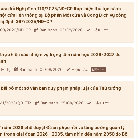
ửa đổi Nghị định 118/2025/NĐ-CP thực hiện thủ tục hành
một cửa liên thông tại Bộ phận Một cửa và Cổng Dịch vụ công
Nghị định 367/2025/NĐ-CP
 309/2026/NĐ-CP
Ban hành: 05/08/2026
Hiệu lực:
 thực hiện các nhiệm vụ trọng tâm năm học 2026-2027 do
ành
CT-TTg
Ban hành: 05/08/2026
Hiệu lực:
Kiểm tra
bãi bỏ một số văn bản quy phạm pháp luật của Thủ tướng
 41/2026/QĐ-TTg
Ban hành: 05/08/2026
Hiệu lực:
năm 2026 phê duyệt Đề án phục hồi và tăng cường quản lý
n trọng giai đoạn 2026 - 2035, tầm nhìn đến năm 2050 do Bộ