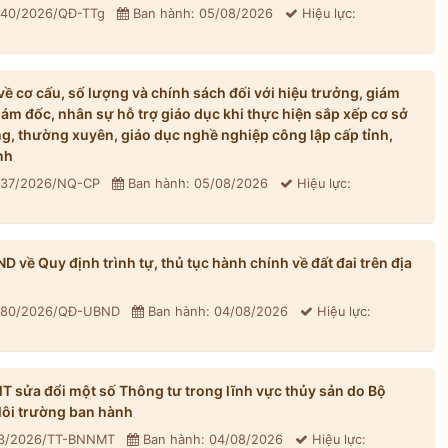
: 40/2026/QĐ-TTg
Ban hành: 05/08/2026
Hiệu lực:
 cơ cấu, số lượng và chính sách đối với hiệu trưởng, giám
iám đốc, nhân sự hỗ trợ giáo dục khi thực hiện sắp xếp cơ sở
, thường xuyên, giáo dục nghề nghiệp công lập cấp tỉnh,
nh
: 37/2026/NQ-CP
Ban hành: 05/08/2026
Hiệu lực:
về Quy định trình tự, thủ tục hành chính về đất đai trên địa
: 80/2026/QĐ-UBND
Ban hành: 04/08/2026
Hiệu lực:
sửa đổi một số Thông tư trong lĩnh vực thủy sản do Bộ
ôi trường ban hành
33/2026/TT-BNNMT
Ban hành: 04/08/2026
Hiệu lực: