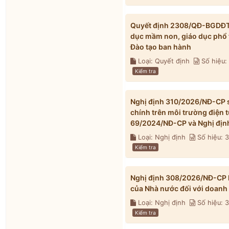
Quyết định 2308/QĐ-BGDĐT n
dục mầm non, giáo dục phổ 
Đào tạo ban hành
Loại: Quyết định
Số hiệu
Kiểm tra
Nghị định 310/2026/NĐ-CP s
chính trên môi trường điện 
69/2024/NĐ-CP và Nghị địn
Loại: Nghị định
Số hiệu: 
Kiểm tra
Nghị định 308/2026/NĐ-CP h
của Nhà nước đối với doanh
Loại: Nghị định
Số hiệu:
Kiểm tra