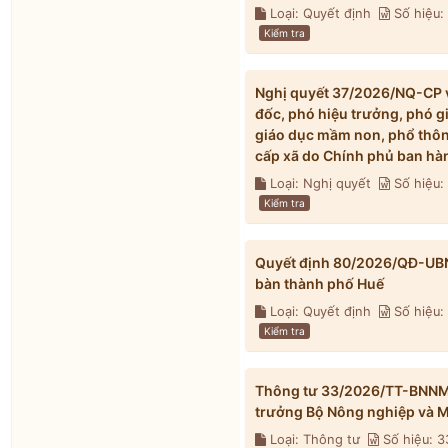
Loại: Quyết định
Số hiệu
Kiểm tra
Nghị quyết 37/2026/NQ-CP về
đốc, phó hiệu trưởng, phó g
giáo dục mầm non, phổ thông
cấp xã do Chính phủ ban hà
Loại: Nghị quyết
Số hiệu
Kiểm tra
Quyết định 80/2026/QĐ-UBND 
bàn thành phố Huế
Loại: Quyết định
Số hiệu
Kiểm tra
Thông tư 33/2026/TT-BNNMT 
trưởng Bộ Nông nghiệp và M
Loại: Thông tư
Số hiệu: 