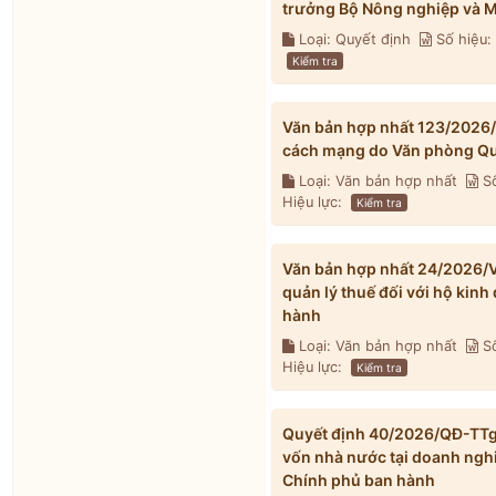
trưởng Bộ Nông nghiệp và M
Loại: Quyết định
Số hiệu
Kiểm tra
Văn bản hợp nhất 123/2026
cách mạng do Văn phòng Qu
Loại: Văn bản hợp nhất
Số
Hiệu lực:
Kiểm tra
Văn bản hợp nhất 24/2026/V
quản lý thuế đối với hộ kin
hành
Loại: Văn bản hợp nhất
Số
Hiệu lực:
Kiểm tra
Quyết định 40/2026/QĐ-TTg v
vốn nhà nước tại doanh ngh
Chính phủ ban hành