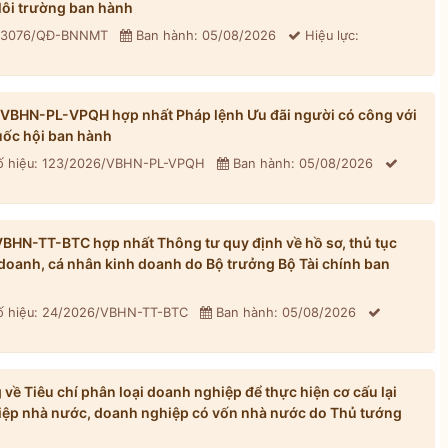
ôi trường ban hành
: 3076/QĐ-BNNMT
Ban hành: 05/08/2026
Hiệu lực:
/VBHN-PL-VPQH hợp nhất Pháp lệnh Ưu đãi người có công với
ốc hội ban hành
 hiệu: 123/2026/VBHN-PL-VPQH
Ban hành: 05/08/2026
BHN-TT-BTC hợp nhất Thông tư quy định về hồ sơ, thủ tục
h doanh, cá nhân kinh doanh do Bộ trưởng Bộ Tài chính ban
 hiệu: 24/2026/VBHN-TT-BTC
Ban hành: 05/08/2026
ề Tiêu chí phân loại doanh nghiệp để thực hiện cơ cấu lại
iệp nhà nước, doanh nghiệp có vốn nhà nước do Thủ tướng