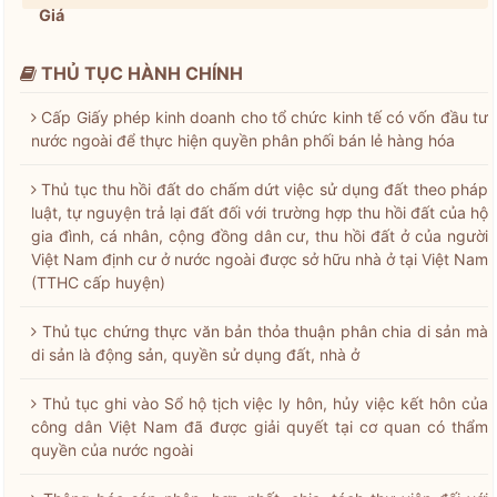
Giá
THỦ TỤC HÀNH CHÍNH
Cấp Giấy phép kinh doanh cho tổ chức kinh tế có vốn đầu tư
nước ngoài để thực hiện quyền phân phối bán lẻ hàng hóa
Thủ tục thu hồi đất do chấm dứt việc sử dụng đất theo pháp
luật, tự nguyện trả lại đất đối với trường hợp thu hồi đất của hộ
gia đình, cá nhân, cộng đồng dân cư, thu hồi đất ở của người
Việt Nam định cư ở nước ngoài được sở hữu nhà ở tại Việt Nam
(TTHC cấp huyện)
Thủ tục chứng thực văn bản thỏa thuận phân chia di sản mà
di sản là động sản, quyền sử dụng đất, nhà ở
Thủ tục ghi vào Sổ hộ tịch việc ly hôn, hủy việc kết hôn của
công dân Việt Nam đã được giải quyết tại cơ quan có thẩm
quyền của nước ngoài