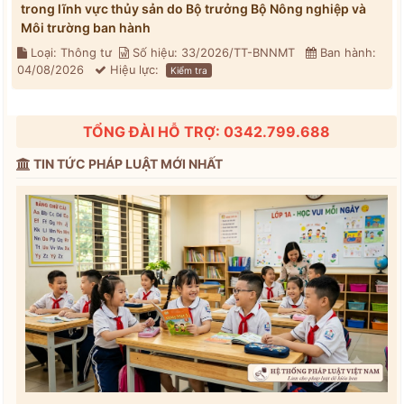
trong lĩnh vực thủy sản do Bộ trưởng Bộ Nông nghiệp và
Môi trường ban hành
Loại: Thông tư
Số hiệu: 33/2026/TT-BNNMT
Ban hành:
04/08/2026
Hiệu lực:
Kiểm tra
TỔNG ĐÀI HỖ TRỢ: 0342.799.688
TIN TỨC PHÁP LUẬT MỚI NHẤT