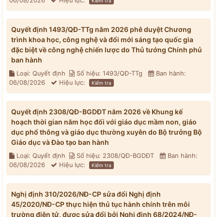
06/08/2026
Hiệu lực:
Kiểm tra
Quyết định 1493/QĐ-TTg năm 2026 phê duyệt Chương
trình khoa học, công nghệ và đổi mới sáng tạo quốc gia
đặc biệt về công nghệ chiến lược do Thủ tướng Chính phủ
ban hành
Loại: Quyết định
Số hiệu: 1493/QĐ-TTg
Ban hành:
06/08/2026
Hiệu lực:
Kiểm tra
Quyết định 2308/QĐ-BGDĐT năm 2026 về Khung kế
hoạch thời gian năm học đối với giáo dục mầm non, giáo
dục phổ thông và giáo dục thường xuyên do Bộ trưởng Bộ
Giáo dục và Đào tạo ban hành
Loại: Quyết định
Số hiệu: 2308/QĐ-BGDĐT
Ban hành:
06/08/2026
Hiệu lực:
Kiểm tra
Nghị định 310/2026/NĐ-CP sửa đổi Nghị định
45/2020/NĐ-CP thực hiện thủ tục hành chính trên môi
trường điện tử, được sửa đổi bởi Nghị định 68/2024/NĐ-