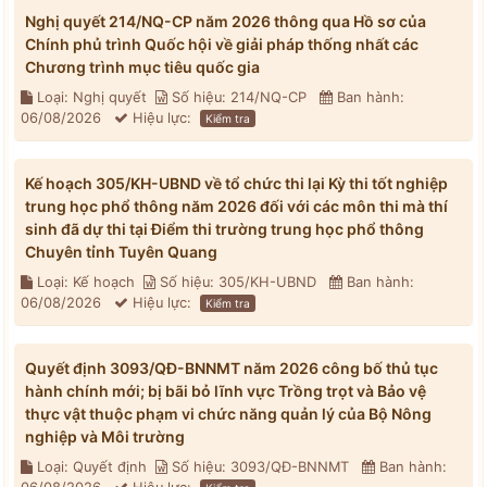
Nghị quyết 214/NQ-CP năm 2026 thông qua Hồ sơ của
Chính phủ trình Quốc hội về giải pháp thống nhất các
Chương trình mục tiêu quốc gia
Loại: Nghị quyết
Số hiệu: 214/NQ-CP
Ban hành:
06/08/2026
Hiệu lực:
Kiểm tra
Kế hoạch 305/KH-UBND về tổ chức thi lại Kỳ thi tốt nghiệp
trung học phổ thông năm 2026 đối với các môn thi mà thí
sinh đã dự thi tại Điểm thi trường trung học phổ thông
Chuyên tỉnh Tuyên Quang
Loại: Kế hoạch
Số hiệu: 305/KH-UBND
Ban hành:
06/08/2026
Hiệu lực:
Kiểm tra
Quyết định 3093/QĐ-BNNMT năm 2026 công bố thủ tục
hành chính mới; bị bãi bỏ lĩnh vực Trồng trọt và Bảo vệ
thực vật thuộc phạm vi chức năng quản lý của Bộ Nông
nghiệp và Môi trường
Loại: Quyết định
Số hiệu: 3093/QĐ-BNNMT
Ban hành: