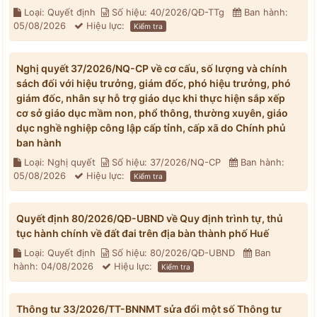
Loại: Quyết định
Số hiệu: 40/2026/QĐ-TTg
Ban hành:
05/08/2026
Hiệu lực:
Kiểm tra
Nghị quyết 37/2026/NQ-CP về cơ cấu, số lượng và chính
sách đối với hiệu trưởng, giám đốc, phó hiệu trưởng, phó
giám đốc, nhân sự hỗ trợ giáo dục khi thực hiện sắp xếp
cơ sở giáo dục mầm non, phổ thông, thường xuyên, giáo
dục nghề nghiệp công lập cấp tỉnh, cấp xã do Chính phủ
ban hành
Loại: Nghị quyết
Số hiệu: 37/2026/NQ-CP
Ban hành:
05/08/2026
Hiệu lực:
Kiểm tra
Quyết định 80/2026/QĐ-UBND về Quy định trình tự, thủ
tục hành chính về đất đai trên địa bàn thành phố Huế
Loại: Quyết định
Số hiệu: 80/2026/QĐ-UBND
Ban
hành: 04/08/2026
Hiệu lực:
Kiểm tra
Thông tư 33/2026/TT-BNNMT sửa đổi một số Thông tư