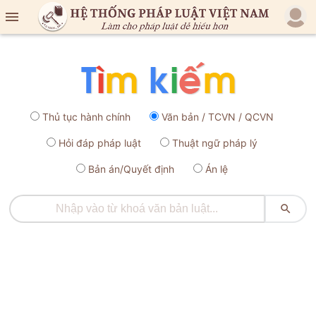

Thủ tục hành chính
Văn bản / TCVN / QCVN
Hỏi đáp pháp luật
Thuật ngữ pháp lý
Bản án/Quyết định
Án lệ
