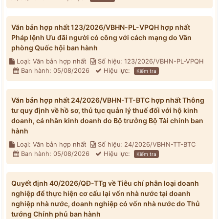
Văn bản hợp nhất 123/2026/VBHN-PL-VPQH hợp nhất
Pháp lệnh Ưu đãi người có công với cách mạng do Văn
phòng Quốc hội ban hành
Loại: Văn bản hợp nhất
Số hiệu: 123/2026/VBHN-PL-VPQH
Ban hành: 05/08/2026
Hiệu lực:
Kiểm tra
Văn bản hợp nhất 24/2026/VBHN-TT-BTC hợp nhất Thông
tư quy định về hồ sơ, thủ tục quản lý thuế đối với hộ kinh
doanh, cá nhân kinh doanh do Bộ trưởng Bộ Tài chính ban
hành
Loại: Văn bản hợp nhất
Số hiệu: 24/2026/VBHN-TT-BTC
Ban hành: 05/08/2026
Hiệu lực:
Kiểm tra
Quyết định 40/2026/QĐ-TTg về Tiêu chí phân loại doanh
nghiệp để thực hiện cơ cấu lại vốn nhà nước tại doanh
nghiệp nhà nước, doanh nghiệp có vốn nhà nước do Thủ
tướng Chính phủ ban hành