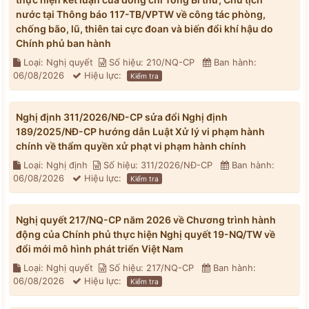
nước tại Thông báo 117-TB/VPTW về công tác phòng,
chống bão, lũ, thiên tai cực đoan và biến đổi khí hậu do
Chính phủ ban hành
Loại: Nghị quyết
Số hiệu: 210/NQ-CP
Ban hành:
06/08/2026
Hiệu lực:
Kiểm tra
Nghị định 311/2026/NĐ-CP sửa đổi Nghị định
189/2025/NĐ-CP hướng dẫn Luật Xử lý vi phạm hành
chính về thẩm quyền xử phạt vi phạm hành chính
Loại: Nghị định
Số hiệu: 311/2026/NĐ-CP
Ban hành:
06/08/2026
Hiệu lực:
Kiểm tra
Nghị quyết 217/NQ-CP năm 2026 về Chương trình hành
động của Chính phủ thực hiện Nghị quyết 19-NQ/TW về
đổi mới mô hình phát triển Việt Nam
Loại: Nghị quyết
Số hiệu: 217/NQ-CP
Ban hành:
06/08/2026
Hiệu lực:
Kiểm tra