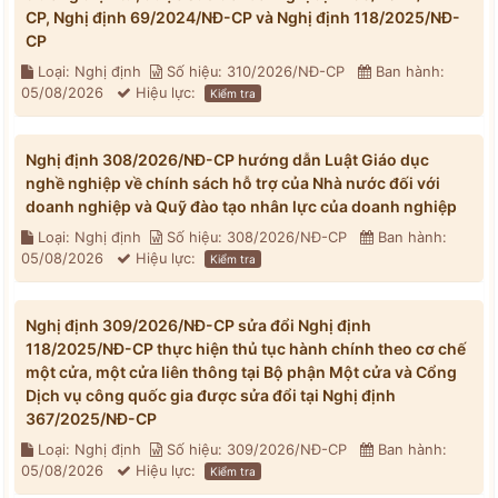
CP, Nghị định 69/2024/NĐ-CP và Nghị định 118/2025/NĐ-
CP
Loại: Nghị định
Số hiệu: 310/2026/NĐ-CP
Ban hành:
05/08/2026
Hiệu lực:
Kiểm tra
Nghị định 308/2026/NĐ-CP hướng dẫn Luật Giáo dục
nghề nghiệp về chính sách hỗ trợ của Nhà nước đối với
doanh nghiệp và Quỹ đào tạo nhân lực của doanh nghiệp
Loại: Nghị định
Số hiệu: 308/2026/NĐ-CP
Ban hành:
05/08/2026
Hiệu lực:
Kiểm tra
Nghị định 309/2026/NĐ-CP sửa đổi Nghị định
118/2025/NĐ-CP thực hiện thủ tục hành chính theo cơ chế
một cửa, một cửa liên thông tại Bộ phận Một cửa và Cổng
Dịch vụ công quốc gia được sửa đổi tại Nghị định
367/2025/NĐ-CP
Loại: Nghị định
Số hiệu: 309/2026/NĐ-CP
Ban hành:
05/08/2026
Hiệu lực:
Kiểm tra