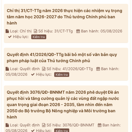
Chỉ thị 31/CT-TTg năm 2026 thực hiện các nhiệm vụ trọng
tâm năm học 2026-2027 do Thủ tướng Chính phủ ban
hành
Loại: Chỉ thị
Số hiệu: 31/CT-TTg
Ban hành: 05/08/2026
Hiệu lực:
Kiểm tra
Quyết định 41/2026/QĐ-TTg bãi bỏ một số văn bản quy
phạm pháp luật của Thủ tướng Chính phủ
Loại: Quyết định
Số hiệu: 41/2026/QĐ-TTg
Ban hành:
05/08/2026
Hiệu lực:
Kiểm tra
Quyết định 3076/QĐ-BNNMT năm 2026 phê duyệt Đề án
phục hồi và tăng cường quản lý các vùng đất ngập nước
quan trọng giai đoạn 2026 - 2035, tầm nhìn đến năm
2050 do Bộ trưởng Bộ Nông nghiệp và Môi trường ban
hành
Loại: Quyết định
Số hiệu: 3076/QĐ-BNNMT
Ban hành:
05/08/2026
Hiệu lực:
Kiểm tra