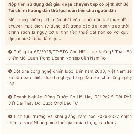
Nộp tiền sử dụng đất giai đoạn chuyển tiếp có bị thiệt? Bộ
Tài chính hướng dẫn thủ tục hoàn tiền cho người dân
Một trong những nỗi lo lớn nhất của người dân khi thực hiện
chuyển mục đích sử dụng đất trong các giai đoạn giao thời
chính sách là nguy cơ bị tính tiền thuế đắt hơn so với quy
định mới. Để bảo đảm qu...
Thông tư 69/2025/TT-BTC Còn Hiệu Lực Không? Toàn Bộ
Điểm Mới Quan Trọng Doanh Nghiệp Cần Nắm Rõ
Đột phá công nghệ chiến lược: Đến năm 2030, Việt Nam sẽ
sở hữu bao nhiêu doanh nghiệp hàng đầu làm chủ công nghệ
lõi?
Doanh Nghiệp Đứng Trước Cơ Hội Hay Rủi Ro? 5 Đột Phá
Đất Đai Thay Đổi Cuộc Chơi Đầu Tư
Lịch tựu trường và khai giảng năm học 2026-2027 chính
thức ra sao? Những mốc thời gian quan trọng cần lưu ý