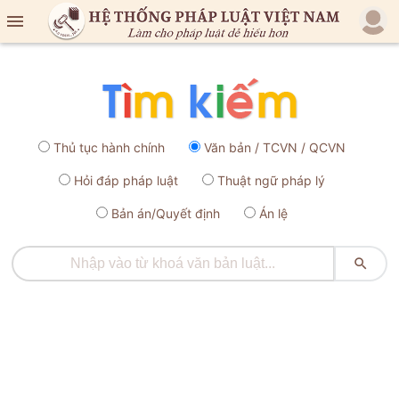

Thủ tục hành chính
Văn bản / TCVN / QCVN
Hỏi đáp pháp luật
Thuật ngữ pháp lý
Bản án/Quyết định
Án lệ
