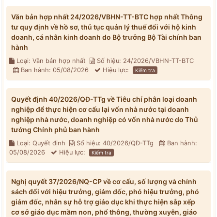
Văn bản hợp nhất 24/2026/VBHN-TT-BTC hợp nhất Thông
tư quy định về hồ sơ, thủ tục quản lý thuế đối với hộ kinh
doanh, cá nhân kinh doanh do Bộ trưởng Bộ Tài chính ban
hành
Loại: Văn bản hợp nhất
Số hiệu: 24/2026/VBHN-TT-BTC
Ban hành: 05/08/2026
Hiệu lực:
Kiểm tra
Quyết định 40/2026/QĐ-TTg về Tiêu chí phân loại doanh
nghiệp để thực hiện cơ cấu lại vốn nhà nước tại doanh
nghiệp nhà nước, doanh nghiệp có vốn nhà nước do Thủ
tướng Chính phủ ban hành
Loại: Quyết định
Số hiệu: 40/2026/QĐ-TTg
Ban hành:
05/08/2026
Hiệu lực:
Kiểm tra
Nghị quyết 37/2026/NQ-CP về cơ cấu, số lượng và chính
sách đối với hiệu trưởng, giám đốc, phó hiệu trưởng, phó
giám đốc, nhân sự hỗ trợ giáo dục khi thực hiện sắp xếp
cơ sở giáo dục mầm non, phổ thông, thường xuyên, giáo