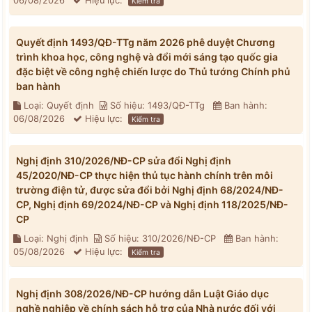
06/08/2026
Hiệu lực:
Kiểm tra
Quyết định 1493/QĐ-TTg năm 2026 phê duyệt Chương
trình khoa học, công nghệ và đổi mới sáng tạo quốc gia
đặc biệt về công nghệ chiến lược do Thủ tướng Chính phủ
ban hành
Loại: Quyết định
Số hiệu: 1493/QĐ-TTg
Ban hành:
06/08/2026
Hiệu lực:
Kiểm tra
Nghị định 310/2026/NĐ-CP sửa đổi Nghị định
45/2020/NĐ-CP thực hiện thủ tục hành chính trên môi
trường điện tử, được sửa đổi bởi Nghị định 68/2024/NĐ-
CP, Nghị định 69/2024/NĐ-CP và Nghị định 118/2025/NĐ-
CP
Loại: Nghị định
Số hiệu: 310/2026/NĐ-CP
Ban hành:
05/08/2026
Hiệu lực:
Kiểm tra
Nghị định 308/2026/NĐ-CP hướng dẫn Luật Giáo dục
nghề nghiệp về chính sách hỗ trợ của Nhà nước đối với