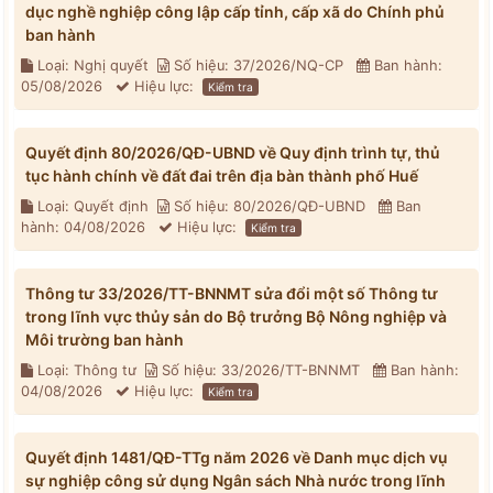
dục nghề nghiệp công lập cấp tỉnh, cấp xã do Chính phủ
ban hành
Loại: Nghị quyết
Số hiệu: 37/2026/NQ-CP
Ban hành:
05/08/2026
Hiệu lực:
Kiểm tra
Quyết định 80/2026/QĐ-UBND về Quy định trình tự, thủ
tục hành chính về đất đai trên địa bàn thành phố Huế
Loại: Quyết định
Số hiệu: 80/2026/QĐ-UBND
Ban
hành: 04/08/2026
Hiệu lực:
Kiểm tra
Thông tư 33/2026/TT-BNNMT sửa đổi một số Thông tư
trong lĩnh vực thủy sản do Bộ trưởng Bộ Nông nghiệp và
Môi trường ban hành
Loại: Thông tư
Số hiệu: 33/2026/TT-BNNMT
Ban hành:
04/08/2026
Hiệu lực:
Kiểm tra
Quyết định 1481/QĐ-TTg năm 2026 về Danh mục dịch vụ
sự nghiệp công sử dụng Ngân sách Nhà nước trong lĩnh