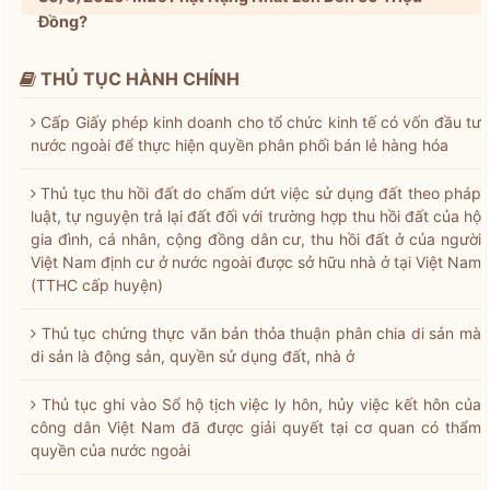
Đồng?
THỦ TỤC HÀNH CHÍNH
Cấp Giấy phép kinh doanh cho tổ chức kinh tế có vốn đầu tư
nước ngoài để thực hiện quyền phân phối bán lẻ hàng hóa
Thủ tục thu hồi đất do chấm dứt việc sử dụng đất theo pháp
luật, tự nguyện trả lại đất đối với trường hợp thu hồi đất của hộ
gia đình, cá nhân, cộng đồng dân cư, thu hồi đất ở của người
Việt Nam định cư ở nước ngoài được sở hữu nhà ở tại Việt Nam
(TTHC cấp huyện)
Thủ tục chứng thực văn bản thỏa thuận phân chia di sản mà
di sản là động sản, quyền sử dụng đất, nhà ở
Thủ tục ghi vào Sổ hộ tịch việc ly hôn, hủy việc kết hôn của
công dân Việt Nam đã được giải quyết tại cơ quan có thẩm
quyền của nước ngoài