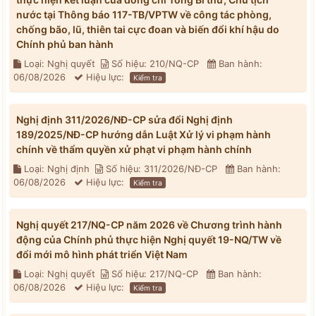
nước tại Thông báo 117-TB/VPTW về công tác phòng,
chống bão, lũ, thiên tai cực đoan và biến đổi khí hậu do
Chính phủ ban hành
Loại: Nghị quyết
Số hiệu: 210/NQ-CP
Ban hành:
06/08/2026
Hiệu lực:
Kiểm tra
Nghị định 311/2026/NĐ-CP sửa đổi Nghị định
189/2025/NĐ-CP hướng dẫn Luật Xử lý vi phạm hành
chính về thẩm quyền xử phạt vi phạm hành chính
Loại: Nghị định
Số hiệu: 311/2026/NĐ-CP
Ban hành:
06/08/2026
Hiệu lực:
Kiểm tra
Nghị quyết 217/NQ-CP năm 2026 về Chương trình hành
động của Chính phủ thực hiện Nghị quyết 19-NQ/TW về
đổi mới mô hình phát triển Việt Nam
Loại: Nghị quyết
Số hiệu: 217/NQ-CP
Ban hành:
06/08/2026
Hiệu lực:
Kiểm tra