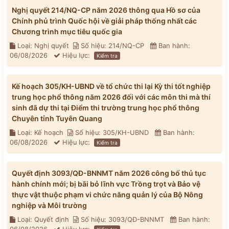
Nghị quyết 214/NQ-CP năm 2026 thông qua Hồ sơ của
Chính phủ trình Quốc hội về giải pháp thống nhất các
Chương trình mục tiêu quốc gia
Loại: Nghị quyết
Số hiệu: 214/NQ-CP
Ban hành:
06/08/2026
Hiệu lực:
Kiểm tra
Kế hoạch 305/KH-UBND về tổ chức thi lại Kỳ thi tốt nghiệp
trung học phổ thông năm 2026 đối với các môn thi mà thí
sinh đã dự thi tại Điểm thi trường trung học phổ thông
Chuyên tỉnh Tuyên Quang
Loại: Kế hoạch
Số hiệu: 305/KH-UBND
Ban hành:
06/08/2026
Hiệu lực:
Kiểm tra
Quyết định 3093/QĐ-BNNMT năm 2026 công bố thủ tục
hành chính mới; bị bãi bỏ lĩnh vực Trồng trọt và Bảo vệ
thực vật thuộc phạm vi chức năng quản lý của Bộ Nông
nghiệp và Môi trường
Loại: Quyết định
Số hiệu: 3093/QĐ-BNNMT
Ban hành: