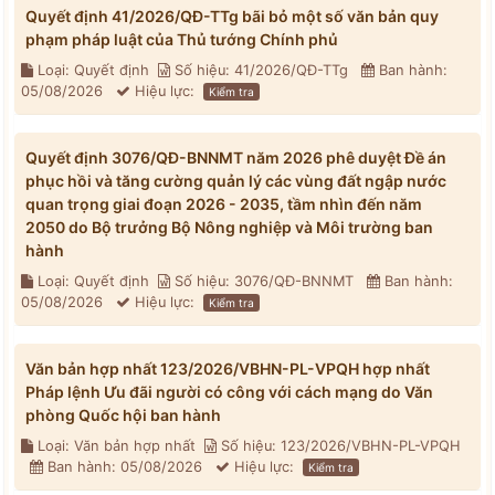
Quyết định 41/2026/QĐ-TTg bãi bỏ một số văn bản quy
phạm pháp luật của Thủ tướng Chính phủ
Loại: Quyết định
Số hiệu: 41/2026/QĐ-TTg
Ban hành:
05/08/2026
Hiệu lực:
Kiểm tra
Quyết định 3076/QĐ-BNNMT năm 2026 phê duyệt Đề án
phục hồi và tăng cường quản lý các vùng đất ngập nước
quan trọng giai đoạn 2026 - 2035, tầm nhìn đến năm
2050 do Bộ trưởng Bộ Nông nghiệp và Môi trường ban
hành
Loại: Quyết định
Số hiệu: 3076/QĐ-BNNMT
Ban hành:
05/08/2026
Hiệu lực:
Kiểm tra
Văn bản hợp nhất 123/2026/VBHN-PL-VPQH hợp nhất
Pháp lệnh Ưu đãi người có công với cách mạng do Văn
phòng Quốc hội ban hành
Loại: Văn bản hợp nhất
Số hiệu: 123/2026/VBHN-PL-VPQH
Ban hành: 05/08/2026
Hiệu lực:
Kiểm tra