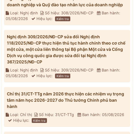
doanh nghiệp và Quỹ đào tạo nhân lực của doanh nghiệp
Loại: Nghị định
Số hiệu: 308/2026/NĐ-CP
Ban hành:
05/08/2026
Hiệu lực:
Kiểm tra
Nghị định 309/2026/NĐ-CP sửa đổi Nghị định
118/2025/NĐ-CP thực hiện thủ tục hành chính theo cơ chế
một cửa, một cửa liên thông tại Bộ phận Một cửa và Cổng
Dịch vụ công quốc gia được sửa đổi tại Nghị định
367/2025/NĐ-CP
Loại: Nghị định
Số hiệu: 309/2026/NĐ-CP
Ban hành:
05/08/2026
Hiệu lực:
Kiểm tra
Chỉ thị 31/CT-TTg năm 2026 thực hiện các nhiệm vụ trọng
tâm năm học 2026-2027 do Thủ tướng Chính phủ ban
hành
Loại: Chỉ thị
Số hiệu: 31/CT-TTg
Ban hành: 05/08/2026
Hiệu lực:
Kiểm tra