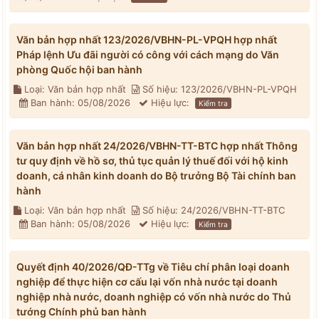
Văn bản hợp nhất 123/2026/VBHN-PL-VPQH hợp nhất
Pháp lệnh Ưu đãi người có công với cách mạng do Văn
phòng Quốc hội ban hành
Loại: Văn bản hợp nhất
Số hiệu: 123/2026/VBHN-PL-VPQH
Ban hành: 05/08/2026
Hiệu lực:
Kiểm tra
Văn bản hợp nhất 24/2026/VBHN-TT-BTC hợp nhất Thông
tư quy định về hồ sơ, thủ tục quản lý thuế đối với hộ kinh
doanh, cá nhân kinh doanh do Bộ trưởng Bộ Tài chính ban
hành
Loại: Văn bản hợp nhất
Số hiệu: 24/2026/VBHN-TT-BTC
Ban hành: 05/08/2026
Hiệu lực:
Kiểm tra
Quyết định 40/2026/QĐ-TTg về Tiêu chí phân loại doanh
nghiệp để thực hiện cơ cấu lại vốn nhà nước tại doanh
nghiệp nhà nước, doanh nghiệp có vốn nhà nước do Thủ
tướng Chính phủ ban hành