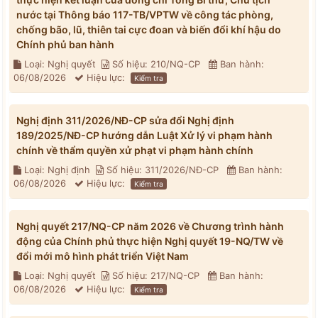
nước tại Thông báo 117-TB/VPTW về công tác phòng,
chống bão, lũ, thiên tai cực đoan và biến đổi khí hậu do
Chính phủ ban hành
Loại: Nghị quyết
Số hiệu: 210/NQ-CP
Ban hành:
06/08/2026
Hiệu lực:
Kiểm tra
Nghị định 311/2026/NĐ-CP sửa đổi Nghị định
189/2025/NĐ-CP hướng dẫn Luật Xử lý vi phạm hành
chính về thẩm quyền xử phạt vi phạm hành chính
Loại: Nghị định
Số hiệu: 311/2026/NĐ-CP
Ban hành:
06/08/2026
Hiệu lực:
Kiểm tra
Nghị quyết 217/NQ-CP năm 2026 về Chương trình hành
động của Chính phủ thực hiện Nghị quyết 19-NQ/TW về
đổi mới mô hình phát triển Việt Nam
Loại: Nghị quyết
Số hiệu: 217/NQ-CP
Ban hành:
06/08/2026
Hiệu lực:
Kiểm tra