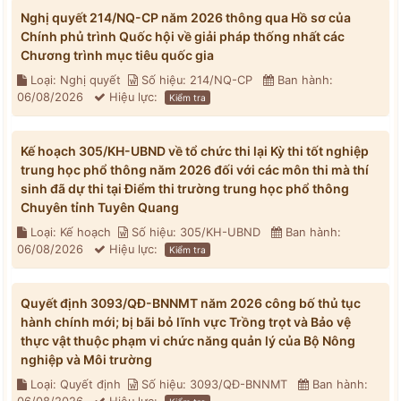
Nghị quyết 214/NQ-CP năm 2026 thông qua Hồ sơ của
Chính phủ trình Quốc hội về giải pháp thống nhất các
Chương trình mục tiêu quốc gia
Loại: Nghị quyết
Số hiệu: 214/NQ-CP
Ban hành:
06/08/2026
Hiệu lực:
Kiểm tra
Kế hoạch 305/KH-UBND về tổ chức thi lại Kỳ thi tốt nghiệp
trung học phổ thông năm 2026 đối với các môn thi mà thí
sinh đã dự thi tại Điểm thi trường trung học phổ thông
Chuyên tỉnh Tuyên Quang
Loại: Kế hoạch
Số hiệu: 305/KH-UBND
Ban hành:
06/08/2026
Hiệu lực:
Kiểm tra
Quyết định 3093/QĐ-BNNMT năm 2026 công bố thủ tục
hành chính mới; bị bãi bỏ lĩnh vực Trồng trọt và Bảo vệ
thực vật thuộc phạm vi chức năng quản lý của Bộ Nông
nghiệp và Môi trường
Loại: Quyết định
Số hiệu: 3093/QĐ-BNNMT
Ban hành: