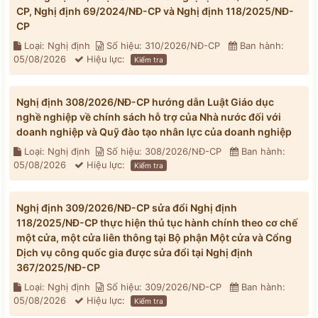
CP, Nghị định 69/2024/NĐ-CP và Nghị định 118/2025/NĐ-
CP
Loại: Nghị định
Số hiệu: 310/2026/NĐ-CP
Ban hành:
05/08/2026
Hiệu lực:
Kiểm tra
Nghị định 308/2026/NĐ-CP hướng dẫn Luật Giáo dục
nghề nghiệp về chính sách hỗ trợ của Nhà nước đối với
doanh nghiệp và Quỹ đào tạo nhân lực của doanh nghiệp
Loại: Nghị định
Số hiệu: 308/2026/NĐ-CP
Ban hành:
05/08/2026
Hiệu lực:
Kiểm tra
Nghị định 309/2026/NĐ-CP sửa đổi Nghị định
118/2025/NĐ-CP thực hiện thủ tục hành chính theo cơ chế
một cửa, một cửa liên thông tại Bộ phận Một cửa và Cổng
Dịch vụ công quốc gia được sửa đổi tại Nghị định
367/2025/NĐ-CP
Loại: Nghị định
Số hiệu: 309/2026/NĐ-CP
Ban hành:
05/08/2026
Hiệu lực:
Kiểm tra