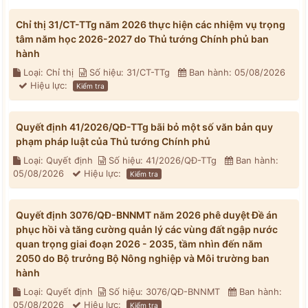
Chỉ thị 31/CT-TTg năm 2026 thực hiện các nhiệm vụ trọng
tâm năm học 2026-2027 do Thủ tướng Chính phủ ban
hành
Loại: Chỉ thị
Số hiệu: 31/CT-TTg
Ban hành: 05/08/2026
Hiệu lực:
Kiểm tra
Quyết định 41/2026/QĐ-TTg bãi bỏ một số văn bản quy
phạm pháp luật của Thủ tướng Chính phủ
Loại: Quyết định
Số hiệu: 41/2026/QĐ-TTg
Ban hành:
05/08/2026
Hiệu lực:
Kiểm tra
Quyết định 3076/QĐ-BNNMT năm 2026 phê duyệt Đề án
phục hồi và tăng cường quản lý các vùng đất ngập nước
quan trọng giai đoạn 2026 - 2035, tầm nhìn đến năm
2050 do Bộ trưởng Bộ Nông nghiệp và Môi trường ban
hành
Loại: Quyết định
Số hiệu: 3076/QĐ-BNNMT
Ban hành:
05/08/2026
Hiệu lực:
Kiểm tra