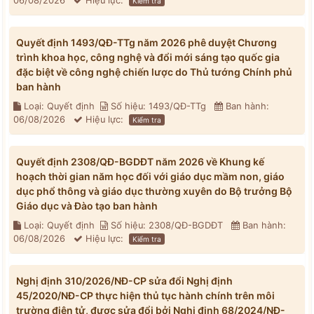
06/08/2026
Hiệu lực:
Kiểm tra
Quyết định 1493/QĐ-TTg năm 2026 phê duyệt Chương
trình khoa học, công nghệ và đổi mới sáng tạo quốc gia
đặc biệt về công nghệ chiến lược do Thủ tướng Chính phủ
ban hành
Loại: Quyết định
Số hiệu: 1493/QĐ-TTg
Ban hành:
06/08/2026
Hiệu lực:
Kiểm tra
Quyết định 2308/QĐ-BGDĐT năm 2026 về Khung kế
hoạch thời gian năm học đối với giáo dục mầm non, giáo
dục phổ thông và giáo dục thường xuyên do Bộ trưởng Bộ
Giáo dục và Đào tạo ban hành
Loại: Quyết định
Số hiệu: 2308/QĐ-BGDĐT
Ban hành:
06/08/2026
Hiệu lực:
Kiểm tra
Nghị định 310/2026/NĐ-CP sửa đổi Nghị định
45/2020/NĐ-CP thực hiện thủ tục hành chính trên môi
trường điện tử, được sửa đổi bởi Nghị định 68/2024/NĐ-