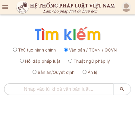

Thủ tục hành chính
Văn bản / TCVN / QCVN
Hỏi đáp pháp luật
Thuật ngữ pháp lý
Bản án/Quyết định
Án lệ
