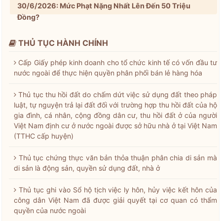
30/6/2026: Mức Phạt Nặng Nhất Lên Đến 50 Triệu
Đồng?
THỦ TỤC HÀNH CHÍNH
Cấp Giấy phép kinh doanh cho tổ chức kinh tế có vốn đầu tư
nước ngoài để thực hiện quyền phân phối bán lẻ hàng hóa
Thủ tục thu hồi đất do chấm dứt việc sử dụng đất theo pháp
luật, tự nguyện trả lại đất đối với trường hợp thu hồi đất của hộ
gia đình, cá nhân, cộng đồng dân cư, thu hồi đất ở của người
Việt Nam định cư ở nước ngoài được sở hữu nhà ở tại Việt Nam
(TTHC cấp huyện)
Thủ tục chứng thực văn bản thỏa thuận phân chia di sản mà
di sản là động sản, quyền sử dụng đất, nhà ở
Thủ tục ghi vào Sổ hộ tịch việc ly hôn, hủy việc kết hôn của
công dân Việt Nam đã được giải quyết tại cơ quan có thẩm
quyền của nước ngoài