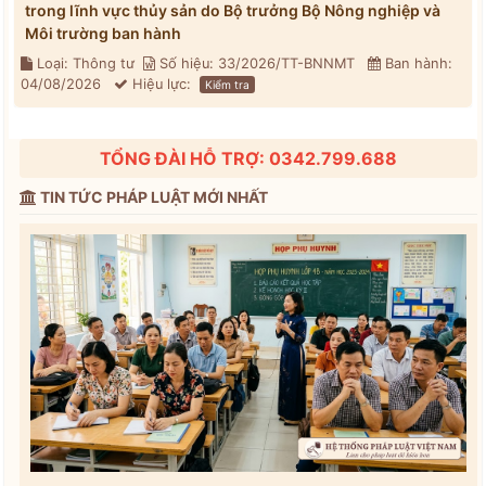
trong lĩnh vực thủy sản do Bộ trưởng Bộ Nông nghiệp và
Môi trường ban hành
Loại: Thông tư
Số hiệu: 33/2026/TT-BNNMT
Ban hành:
04/08/2026
Hiệu lực:
Kiểm tra
TỔNG ĐÀI HỖ TRỢ: 0342.799.688
TIN TỨC PHÁP LUẬT MỚI NHẤT