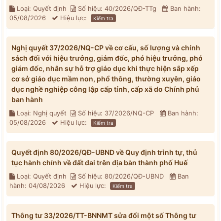
Loại: Quyết định
Số hiệu: 40/2026/QĐ-TTg
Ban hành:
05/08/2026
Hiệu lực:
Kiểm tra
Nghị quyết 37/2026/NQ-CP về cơ cấu, số lượng và chính
sách đối với hiệu trưởng, giám đốc, phó hiệu trưởng, phó
giám đốc, nhân sự hỗ trợ giáo dục khi thực hiện sắp xếp
cơ sở giáo dục mầm non, phổ thông, thường xuyên, giáo
dục nghề nghiệp công lập cấp tỉnh, cấp xã do Chính phủ
ban hành
Loại: Nghị quyết
Số hiệu: 37/2026/NQ-CP
Ban hành:
05/08/2026
Hiệu lực:
Kiểm tra
Quyết định 80/2026/QĐ-UBND về Quy định trình tự, thủ
tục hành chính về đất đai trên địa bàn thành phố Huế
Loại: Quyết định
Số hiệu: 80/2026/QĐ-UBND
Ban
hành: 04/08/2026
Hiệu lực:
Kiểm tra
Thông tư 33/2026/TT-BNNMT sửa đổi một số Thông tư