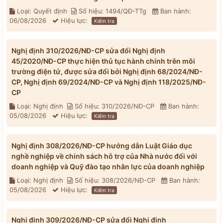
Loại: Quyết định
Số hiệu: 1494/QĐ-TTg
Ban hành:
06/08/2026
Hiệu lực:
Kiểm tra
Nghị định 310/2026/NĐ-CP sửa đổi Nghị định
45/2020/NĐ-CP thực hiện thủ tục hành chính trên môi
trường điện tử, được sửa đổi bởi Nghị định 68/2024/NĐ-
CP, Nghị định 69/2024/NĐ-CP và Nghị định 118/2025/NĐ-
CP
Loại: Nghị định
Số hiệu: 310/2026/NĐ-CP
Ban hành:
05/08/2026
Hiệu lực:
Kiểm tra
Nghị định 308/2026/NĐ-CP hướng dẫn Luật Giáo dục
nghề nghiệp về chính sách hỗ trợ của Nhà nước đối với
doanh nghiệp và Quỹ đào tạo nhân lực của doanh nghiệp
Loại: Nghị định
Số hiệu: 308/2026/NĐ-CP
Ban hành:
05/08/2026
Hiệu lực:
Kiểm tra
Nghị định 309/2026/NĐ-CP sửa đổi Nghị định