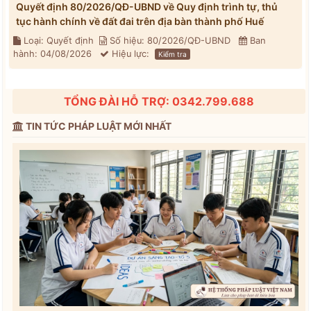
Quyết định 80/2026/QĐ-UBND về Quy định trình tự, thủ
tục hành chính về đất đai trên địa bàn thành phố Huế
Loại: Quyết định
Số hiệu: 80/2026/QĐ-UBND
Ban
hành: 04/08/2026
Hiệu lực:
Kiểm tra
TỔNG ĐÀI HỖ TRỢ: 0342.799.688
TIN TỨC PHÁP LUẬT MỚI NHẤT