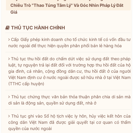
Chiêu Trò "Thao Túng Tâm Lý" Và Góc Nhìn Pháp Lý Đắt
Giá
THỦ TỤC HÀNH CHÍNH
Cấp Giấy phép kinh doanh cho tổ chức kinh tế có vốn đầu tư
nước ngoài để thực hiện quyền phân phối bán lẻ hàng hóa
Thủ tục thu hồi đất do chấm dứt việc sử dụng đất theo pháp
luật, tự nguyện trả lại đất đối với trường hợp thu hồi đất của hộ
gia đình, cá nhân, cộng đồng dân cư, thu hồi đất ở của người
Việt Nam định cư ở nước ngoài được sở hữu nhà ở tại Việt Nam
(TTHC cấp huyện)
Thủ tục chứng thực văn bản thỏa thuận phân chia di sản mà
di sản là động sản, quyền sử dụng đất, nhà ở
Thủ tục ghi vào Sổ hộ tịch việc ly hôn, hủy việc kết hôn của
công dân Việt Nam đã được giải quyết tại cơ quan có thẩm
quyền của nước ngoài