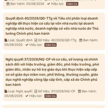
Ban hành: 05/08/2026
Hiệu lực:
Kiểm tra
Quyết định 40/2026/QĐ-TTg về Tiêu chí phân loại doanh
nghiệp để thực hiện cơ cấu lại vốn nhà nước tại doanh
nghiệp nhà nước, doanh nghiệp có vốn nhà nước do Thủ
tướng Chính phủ ban hành
Loại: Quyết định
Số hiệu: 40/2026/QĐ-TTg
Ban hành:
05/08/2026
Hiệu lực:
Kiểm tra
Nghị quyết 37/2026/NQ-CP về cơ cấu, số lượng và chính
sách đối với hiệu trưởng, giám đốc, phó hiệu trưởng, phó
giám đốc, nhân sự hỗ trợ giáo dục khi thực hiện sắp xếp
cơ sở giáo dục mầm non, phổ thông, thường xuyên, giáo
dục nghề nghiệp công lập cấp tỉnh, cấp xã do Chính phủ
ban hành
Loại: Nghị quyết
Số hiệu: 37/2026/NQ-CP
Ban hành:
05/08/2026
Hiệu lực:
Kiểm tra