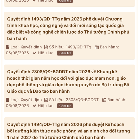
06/08/2026
Hiệu lực:
Kiểm tra
Quyết định 1493/QĐ-TTg năm 2026 phê duyệt Chương
trình khoa học, công nghệ và đổi mới sáng tạo quốc gia
đặc biệt về công nghệ chiến lược do Thủ tướng Chính phủ
ban hành
Loại: Quyết định
Số hiệu: 1493/QĐ-TTg
Ban hành:
06/08/2026
Hiệu lực:
Kiểm tra
Quyết định 2308/QĐ-BGDĐT năm 2026 về Khung kế
hoạch thời gian năm học đối với giáo dục mầm non, giáo
dục phổ thông và giáo dục thường xuyên do Bộ trưởng Bộ
Giáo dục và Đào tạo ban hành
Loại: Quyết định
Số hiệu: 2308/QĐ-BGDĐT
Ban hành:
06/08/2026
Hiệu lực:
Kiểm tra
Quyết định 1494/QĐ-TTg năm 2026 phê duyệt Kế hoạch
bồi dưỡng kiến thức quốc phòng và an ninh cho đối tượng
1 năm 2027 do Thủ tướng Chính phủ ban hành