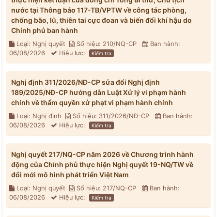
nước tại Thông báo 117-TB/VPTW về công tác phòng,
chống bão, lũ, thiên tai cực đoan và biến đổi khí hậu do
Chính phủ ban hành
Loại: Nghị quyết
Số hiệu: 210/NQ-CP
Ban hành:
06/08/2026
Hiệu lực:
Kiểm tra
Nghị định 311/2026/NĐ-CP sửa đổi Nghị định
189/2025/NĐ-CP hướng dẫn Luật Xử lý vi phạm hành
chính về thẩm quyền xử phạt vi phạm hành chính
Loại: Nghị định
Số hiệu: 311/2026/NĐ-CP
Ban hành:
06/08/2026
Hiệu lực:
Kiểm tra
Nghị quyết 217/NQ-CP năm 2026 về Chương trình hành
động của Chính phủ thực hiện Nghị quyết 19-NQ/TW về
đổi mới mô hình phát triển Việt Nam
Loại: Nghị quyết
Số hiệu: 217/NQ-CP
Ban hành:
06/08/2026
Hiệu lực:
Kiểm tra