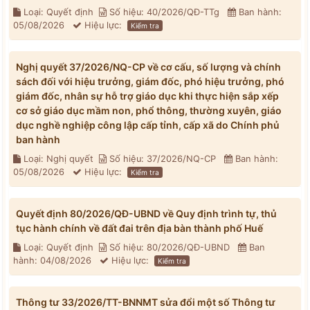
Loại: Quyết định
Số hiệu: 40/2026/QĐ-TTg
Ban hành:
05/08/2026
Hiệu lực:
Kiểm tra
Nghị quyết 37/2026/NQ-CP về cơ cấu, số lượng và chính
sách đối với hiệu trưởng, giám đốc, phó hiệu trưởng, phó
giám đốc, nhân sự hỗ trợ giáo dục khi thực hiện sắp xếp
cơ sở giáo dục mầm non, phổ thông, thường xuyên, giáo
dục nghề nghiệp công lập cấp tỉnh, cấp xã do Chính phủ
ban hành
Loại: Nghị quyết
Số hiệu: 37/2026/NQ-CP
Ban hành:
05/08/2026
Hiệu lực:
Kiểm tra
Quyết định 80/2026/QĐ-UBND về Quy định trình tự, thủ
tục hành chính về đất đai trên địa bàn thành phố Huế
Loại: Quyết định
Số hiệu: 80/2026/QĐ-UBND
Ban
hành: 04/08/2026
Hiệu lực:
Kiểm tra
Thông tư 33/2026/TT-BNNMT sửa đổi một số Thông tư