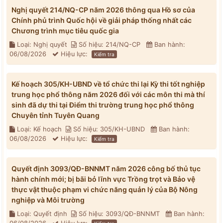
Nghị quyết 214/NQ-CP năm 2026 thông qua Hồ sơ của
Chính phủ trình Quốc hội về giải pháp thống nhất các
Chương trình mục tiêu quốc gia
Loại: Nghị quyết
Số hiệu: 214/NQ-CP
Ban hành:
06/08/2026
Hiệu lực:
Kiểm tra
Kế hoạch 305/KH-UBND về tổ chức thi lại Kỳ thi tốt nghiệp
trung học phổ thông năm 2026 đối với các môn thi mà thí
sinh đã dự thi tại Điểm thi trường trung học phổ thông
Chuyên tỉnh Tuyên Quang
Loại: Kế hoạch
Số hiệu: 305/KH-UBND
Ban hành:
06/08/2026
Hiệu lực:
Kiểm tra
Quyết định 3093/QĐ-BNNMT năm 2026 công bố thủ tục
hành chính mới; bị bãi bỏ lĩnh vực Trồng trọt và Bảo vệ
thực vật thuộc phạm vi chức năng quản lý của Bộ Nông
nghiệp và Môi trường
Loại: Quyết định
Số hiệu: 3093/QĐ-BNNMT
Ban hành: