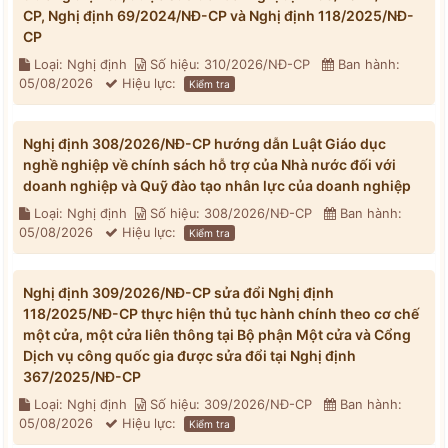
CP, Nghị định 69/2024/NĐ-CP và Nghị định 118/2025/NĐ-
CP
Loại: Nghị định
Số hiệu: 310/2026/NĐ-CP
Ban hành:
05/08/2026
Hiệu lực:
Kiểm tra
Nghị định 308/2026/NĐ-CP hướng dẫn Luật Giáo dục
nghề nghiệp về chính sách hỗ trợ của Nhà nước đối với
doanh nghiệp và Quỹ đào tạo nhân lực của doanh nghiệp
Loại: Nghị định
Số hiệu: 308/2026/NĐ-CP
Ban hành:
05/08/2026
Hiệu lực:
Kiểm tra
Nghị định 309/2026/NĐ-CP sửa đổi Nghị định
118/2025/NĐ-CP thực hiện thủ tục hành chính theo cơ chế
một cửa, một cửa liên thông tại Bộ phận Một cửa và Cổng
Dịch vụ công quốc gia được sửa đổi tại Nghị định
367/2025/NĐ-CP
Loại: Nghị định
Số hiệu: 309/2026/NĐ-CP
Ban hành:
05/08/2026
Hiệu lực:
Kiểm tra