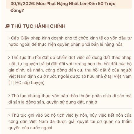
30/6/2026: Mức Phạt Nặng Nhất Lên Đến 50 Triệu
Đồng?
THỦ TỤC HÀNH CHÍNH
Cấp Giấy phép kinh doanh cho tổ chức kinh tế có vốn đầu tư
nước ngoài để thực hiện quyền phân phối bán lẻ hàng hóa
Thủ tục thu hồi đất do chấm dứt việc sử dụng đất theo pháp
luật, tự nguyện trả lại đất đối với trường hợp thu hồi đất của hộ
gia đình, cá nhân, cộng đồng dân cư, thu hồi đất ở của người
Việt Nam định cư ở nước ngoài được sở hữu nhà ở tại Việt Nam
(TTHC cấp huyện)
Thủ tục chứng thực văn bản thỏa thuận phân chia di sản mà
di sản là động sản, quyền sử dụng đất, nhà ở
Thủ tục ghi vào Sổ hộ tịch việc ly hôn, hủy việc kết hôn của
công dân Việt Nam đã được giải quyết tại cơ quan có thẩm
quyền của nước ngoài