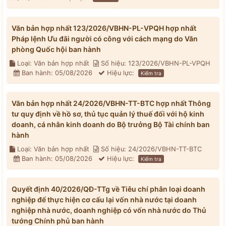
Văn bản hợp nhất 123/2026/VBHN-PL-VPQH hợp nhất
Pháp lệnh Ưu đãi người có công với cách mạng do Văn
phòng Quốc hội ban hành
Loại: Văn bản hợp nhất
Số hiệu: 123/2026/VBHN-PL-VPQH
Ban hành: 05/08/2026
Hiệu lực:
Kiểm tra
Văn bản hợp nhất 24/2026/VBHN-TT-BTC hợp nhất Thông
tư quy định về hồ sơ, thủ tục quản lý thuế đối với hộ kinh
doanh, cá nhân kinh doanh do Bộ trưởng Bộ Tài chính ban
hành
Loại: Văn bản hợp nhất
Số hiệu: 24/2026/VBHN-TT-BTC
Ban hành: 05/08/2026
Hiệu lực:
Kiểm tra
Quyết định 40/2026/QĐ-TTg về Tiêu chí phân loại doanh
nghiệp để thực hiện cơ cấu lại vốn nhà nước tại doanh
nghiệp nhà nước, doanh nghiệp có vốn nhà nước do Thủ
tướng Chính phủ ban hành