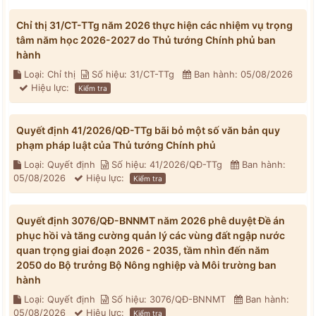
Chỉ thị 31/CT-TTg năm 2026 thực hiện các nhiệm vụ trọng
tâm năm học 2026-2027 do Thủ tướng Chính phủ ban
hành
Loại: Chỉ thị
Số hiệu: 31/CT-TTg
Ban hành: 05/08/2026
Hiệu lực:
Kiểm tra
Quyết định 41/2026/QĐ-TTg bãi bỏ một số văn bản quy
phạm pháp luật của Thủ tướng Chính phủ
Loại: Quyết định
Số hiệu: 41/2026/QĐ-TTg
Ban hành:
05/08/2026
Hiệu lực:
Kiểm tra
Quyết định 3076/QĐ-BNNMT năm 2026 phê duyệt Đề án
phục hồi và tăng cường quản lý các vùng đất ngập nước
quan trọng giai đoạn 2026 - 2035, tầm nhìn đến năm
2050 do Bộ trưởng Bộ Nông nghiệp và Môi trường ban
hành
Loại: Quyết định
Số hiệu: 3076/QĐ-BNNMT
Ban hành:
05/08/2026
Hiệu lực:
Kiểm tra