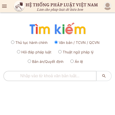

Thủ tục hành chính
Văn bản / TCVN / QCVN
Hỏi đáp pháp luật
Thuật ngữ pháp lý
Bản án/Quyết định
Án lệ
