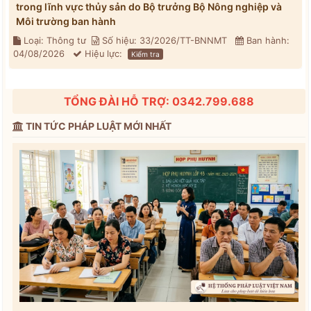
trong lĩnh vực thủy sản do Bộ trưởng Bộ Nông nghiệp và
Môi trường ban hành
Loại: Thông tư
Số hiệu: 33/2026/TT-BNNMT
Ban hành:
04/08/2026
Hiệu lực:
Kiểm tra
TỔNG ĐÀI HỖ TRỢ: 0342.799.688
TIN TỨC PHÁP LUẬT MỚI NHẤT