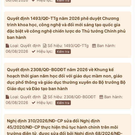
06/08/2026
Hiệu lực:
Kiểm tra
Quyết định 1493/QĐ-TTg năm 2026 phê duyệt Chương
trình khoa học, công nghệ và đổi mới sáng tạo quốc gia
đặc biệt về công nghệ chiến lược do Thủ tướng Chính phủ
ban hành
Loại: Quyết định
Số hiệu: 1493/QĐ-TTg
Ban hành:
06/08/2026
Hiệu lực:
Kiểm tra
Quyết định 2308/QĐ-BGDĐT năm 2026 về Khung kế
hoạch thời gian năm học đối với giáo dục mầm non, giáo
dục phổ thông và giáo dục thường xuyên do Bộ trưởng Bộ
Giáo dục và Đào tạo ban hành
Loại: Quyết định
Số hiệu: 2308/QĐ-BGDĐT
Ban hành:
06/08/2026
Hiệu lực:
Kiểm tra
Nghị định 310/2026/NĐ-CP sửa đổi Nghị định
45/2020/NĐ-CP thực hiện thủ tục hành chính trên môi
trường điện tử, được sửa đổi bởi Nghị định 68/2024/NĐ-