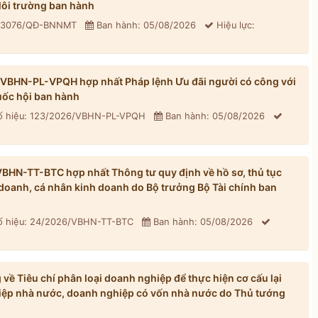
ôi trường ban hành
: 3076/QĐ-BNNMT
Ban hành: 05/08/2026
Hiệu lực:
/VBHN-PL-VPQH hợp nhất Pháp lệnh Ưu đãi người có công với
ốc hội ban hành
 hiệu: 123/2026/VBHN-PL-VPQH
Ban hành: 05/08/2026
BHN-TT-BTC hợp nhất Thông tư quy định về hồ sơ, thủ tục
h doanh, cá nhân kinh doanh do Bộ trưởng Bộ Tài chính ban
 hiệu: 24/2026/VBHN-TT-BTC
Ban hành: 05/08/2026
ề Tiêu chí phân loại doanh nghiệp để thực hiện cơ cấu lại
iệp nhà nước, doanh nghiệp có vốn nhà nước do Thủ tướng