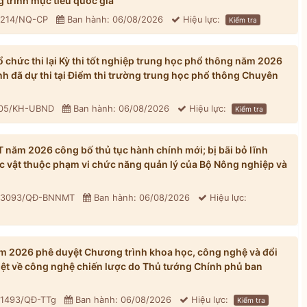
 trình mục tiêu quốc gia
: 214/NQ-CP
Ban hành: 06/08/2026
Hiệu lực:
Kiểm tra
chức thi lại Kỳ thi tốt nghiệp trung học phổ thông năm 2026
inh đã dự thi tại Điểm thi trường trung học phổ thông Chuyên
305/KH-UBND
Ban hành: 06/08/2026
Hiệu lực:
Kiểm tra
ăm 2026 công bố thủ tục hành chính mới; bị bãi bỏ lĩnh
ực vật thuộc phạm vi chức năng quản lý của Bộ Nông nghiệp và
: 3093/QĐ-BNNMT
Ban hành: 06/08/2026
Hiệu lực:
 2026 phê duyệt Chương trình khoa học, công nghệ và đổi
iệt về công nghệ chiến lược do Thủ tướng Chính phủ ban
 1493/QĐ-TTg
Ban hành: 06/08/2026
Hiệu lực:
Kiểm tra