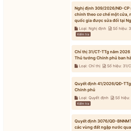
Nghị định 309/2026/NĐ-CP s
chính theo cơ chế một cửa, 
quốc gia được sửa đổi tại 
Loại: Nghị định
Số hiệu:
Kiểm tra
Chỉ thị 31/CT-TTg năm 2026
Thủ tướng Chính phủ ban h
Loại: Chỉ thị
Số hiệu: 31/
Quyết định 41/2026/QĐ-TTg 
Chính phủ
Loại: Quyết định
Số hiệu:
Kiểm tra
Quyết định 3076/QĐ-BNNMT 
các vùng đất ngập nước qua