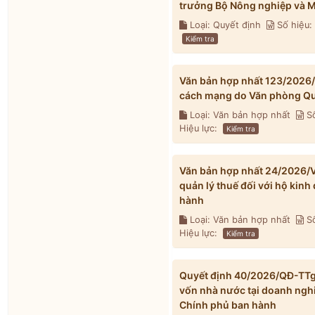
trưởng Bộ Nông nghiệp và M
Loại: Quyết định
Số hiệu
Kiểm tra
Văn bản hợp nhất 123/2026
cách mạng do Văn phòng Qu
Loại: Văn bản hợp nhất
Số
Hiệu lực:
Kiểm tra
Văn bản hợp nhất 24/2026/V
quản lý thuế đối với hộ kin
hành
Loại: Văn bản hợp nhất
Số
Hiệu lực:
Kiểm tra
Quyết định 40/2026/QĐ-TTg v
vốn nhà nước tại doanh ngh
Chính phủ ban hành