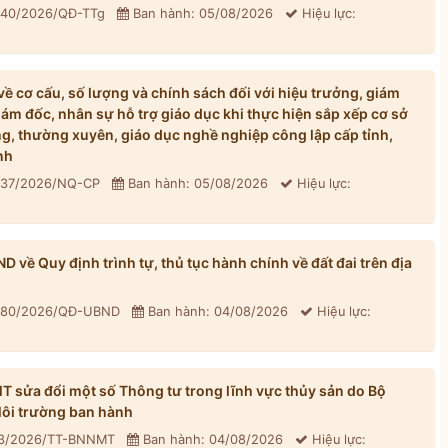
: 40/2026/QĐ-TTg
Ban hành: 05/08/2026
Hiệu lực:
 cơ cấu, số lượng và chính sách đối với hiệu trưởng, giám
iám đốc, nhân sự hỗ trợ giáo dục khi thực hiện sắp xếp cơ sở
, thường xuyên, giáo dục nghề nghiệp công lập cấp tỉnh,
nh
: 37/2026/NQ-CP
Ban hành: 05/08/2026
Hiệu lực:
về Quy định trình tự, thủ tục hành chính về đất đai trên địa
: 80/2026/QĐ-UBND
Ban hành: 04/08/2026
Hiệu lực:
sửa đổi một số Thông tư trong lĩnh vực thủy sản do Bộ
ôi trường ban hành
33/2026/TT-BNNMT
Ban hành: 04/08/2026
Hiệu lực: