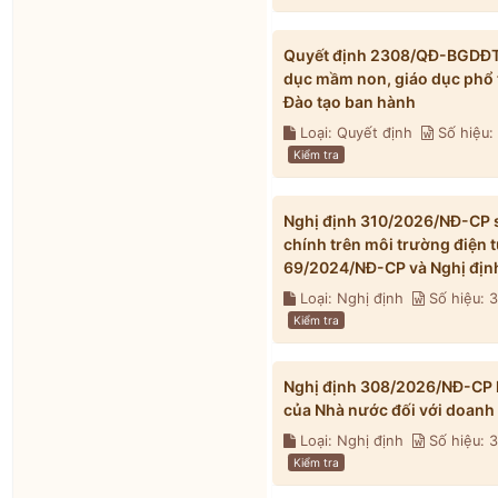
Quyết định 2308/QĐ-BGDĐT n
dục mầm non, giáo dục phổ 
Đào tạo ban hành
Loại: Quyết định
Số hiệu
Kiểm tra
Nghị định 310/2026/NĐ-CP s
chính trên môi trường điện 
69/2024/NĐ-CP và Nghị địn
Loại: Nghị định
Số hiệu: 
Kiểm tra
Nghị định 308/2026/NĐ-CP h
của Nhà nước đối với doanh
Loại: Nghị định
Số hiệu:
Kiểm tra