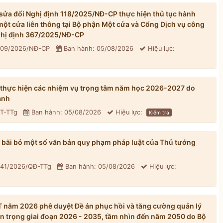
ửa đổi Nghị định 118/2025/NĐ-CP thực hiện thủ tục hành
một cửa liên thông tại Bộ phận Một cửa và Cổng Dịch vụ công
Nghị định 367/2025/NĐ-CP
 309/2026/NĐ-CP
Ban hành: 05/08/2026
Hiệu lực:
 thực hiện các nhiệm vụ trọng tâm năm học 2026-2027 do
ành
CT-TTg
Ban hành: 05/08/2026
Hiệu lực:
Kiểm tra
bãi bỏ một số văn bản quy phạm pháp luật của Thủ tướng
 41/2026/QĐ-TTg
Ban hành: 05/08/2026
Hiệu lực:
năm 2026 phê duyệt Đề án phục hồi và tăng cường quản lý
n trọng giai đoạn 2026 - 2035, tầm nhìn đến năm 2050 do Bộ