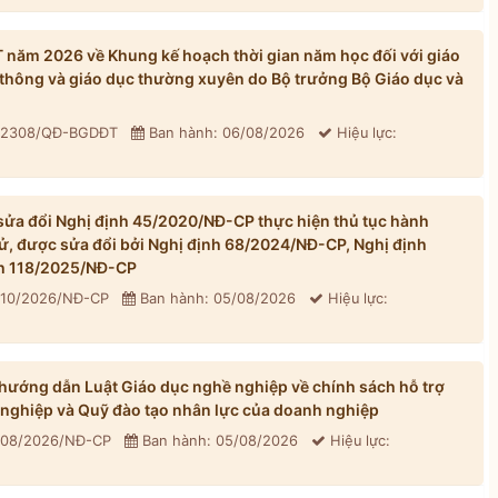
ăm 2026 về Khung kế hoạch thời gian năm học đối với giáo
thông và giáo dục thường xuyên do Bộ trưởng Bộ Giáo dục và
: 2308/QĐ-BGDĐT
Ban hành: 06/08/2026
Hiệu lực:
ửa đổi Nghị định 45/2020/NĐ-CP thực hiện thủ tục hành
tử, được sửa đổi bởi Nghị định 68/2024/NĐ-CP, Nghị định
h 118/2025/NĐ-CP
310/2026/NĐ-CP
Ban hành: 05/08/2026
Hiệu lực:
ướng dẫn Luật Giáo dục nghề nghiệp về chính sách hỗ trợ
 nghiệp và Quỹ đào tạo nhân lực của doanh nghiệp
 308/2026/NĐ-CP
Ban hành: 05/08/2026
Hiệu lực: