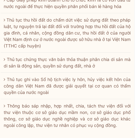
nước ngoài để thực hiện quyền phân phối bán lẻ hàng hóa
Thủ tục thu hồi đất do chấm dứt việc sử dụng đất theo pháp
luật, tự nguyện trả lại đất đối với trường hợp thu hồi đất của hộ
gia đình, cá nhân, cộng đồng dân cư, thu hồi đất ở của người
Việt Nam định cư ở nước ngoài được sở hữu nhà ở tại Việt Nam
(TTHC cấp huyện)
Thủ tục chứng thực văn bản thỏa thuận phân chia di sản mà
di sản là động sản, quyền sử dụng đất, nhà ở
Thủ tục ghi vào Sổ hộ tịch việc ly hôn, hủy việc kết hôn của
công dân Việt Nam đã được giải quyết tại cơ quan có thẩm
quyền của nước ngoài
Thông báo sáp nhập, hợp nhất, chia, tách thư viện đối với
thư viện thuộc cơ sở giáo dục mầm non, cơ sở giáo dục phổ
thông, cơ sở giáo dục nghề nghiệp và cơ sở giáo dục khác
ngoài công lập, thư viện tư nhân có phục vụ cộng đồng.