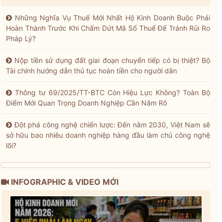
Những Nghĩa Vụ Thuế Mới Nhất Hộ Kinh Doanh Buộc Phải
Hoàn Thành Trước Khi Chấm Dứt Mã Số Thuế Để Tránh Rủi Ro
Pháp Lý?
Nộp tiền sử dụng đất giai đoạn chuyển tiếp có bị thiệt? Bộ
Tài chính hướng dẫn thủ tục hoàn tiền cho người dân
Thông tư 69/2025/TT-BTC Còn Hiệu Lực Không? Toàn Bộ
Điểm Mới Quan Trọng Doanh Nghiệp Cần Nắm Rõ
Đột phá công nghệ chiến lược: Đến năm 2030, Việt Nam sẽ
sở hữu bao nhiêu doanh nghiệp hàng đầu làm chủ công nghệ
lõi?
INFOGRAPHIC & VIDEO MỚI