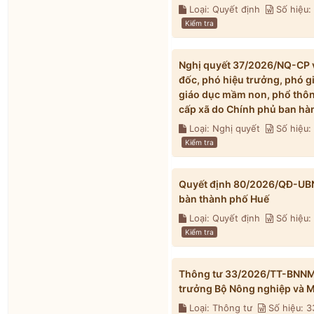
Loại: Quyết định
Số hiệu
Kiểm tra
Nghị quyết 37/2026/NQ-CP về
đốc, phó hiệu trưởng, phó g
giáo dục mầm non, phổ thông
cấp xã do Chính phủ ban hà
Loại: Nghị quyết
Số hiệu
Kiểm tra
Quyết định 80/2026/QĐ-UBND 
bàn thành phố Huế
Loại: Quyết định
Số hiệu
Kiểm tra
Thông tư 33/2026/TT-BNNMT 
trưởng Bộ Nông nghiệp và M
Loại: Thông tư
Số hiệu: 