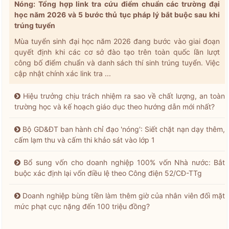
Nóng: Tổng hợp link tra cứu điểm chuẩn các trường đại
học năm 2026 và 5 bước thủ tục pháp lý bắt buộc sau khi
trúng tuyển
Mùa tuyển sinh đại học năm 2026 đang bước vào giai đoạn
quyết định khi các cơ sở đào tạo trên toàn quốc lần lượt
công bố điểm chuẩn và danh sách thí sinh trúng tuyển. Việc
cập nhật chính xác link tra ...
Hiệu trưởng chịu trách nhiệm ra sao về chất lượng, an toàn
trường học và kế hoạch giáo dục theo hướng dẫn mới nhất?
Bộ GD&ĐT ban hành chỉ đạo 'nóng': Siết chặt nạn dạy thêm,
cấm lạm thu và cấm thi khảo sát vào lớp 1
Bổ sung vốn cho doanh nghiệp 100% vốn Nhà nước: Bắt
buộc xác định lại vốn điều lệ theo Công điện 52/CĐ-TTg
Doanh nghiệp bùng tiền làm thêm giờ của nhân viên đối mặt
mức phạt cực nặng đến 100 triệu đồng?