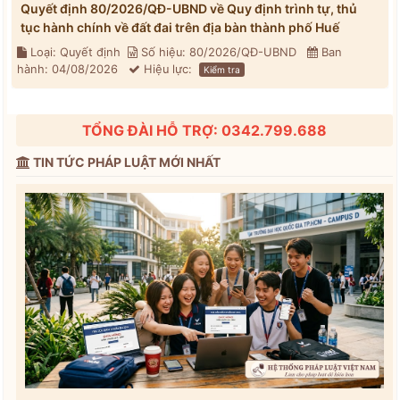
Quyết định 80/2026/QĐ-UBND về Quy định trình tự, thủ
tục hành chính về đất đai trên địa bàn thành phố Huế
Loại: Quyết định
Số hiệu: 80/2026/QĐ-UBND
Ban
hành: 04/08/2026
Hiệu lực:
Kiểm tra
TỔNG ĐÀI HỖ TRỢ: 0342.799.688
TIN TỨC PHÁP LUẬT MỚI NHẤT