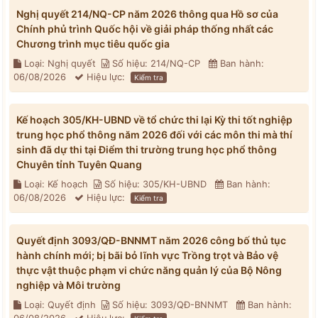
Nghị quyết 214/NQ-CP năm 2026 thông qua Hồ sơ của
Chính phủ trình Quốc hội về giải pháp thống nhất các
Chương trình mục tiêu quốc gia
Loại: Nghị quyết
Số hiệu: 214/NQ-CP
Ban hành:
06/08/2026
Hiệu lực:
Kiểm tra
Kế hoạch 305/KH-UBND về tổ chức thi lại Kỳ thi tốt nghiệp
trung học phổ thông năm 2026 đối với các môn thi mà thí
sinh đã dự thi tại Điểm thi trường trung học phổ thông
Chuyên tỉnh Tuyên Quang
Loại: Kế hoạch
Số hiệu: 305/KH-UBND
Ban hành:
06/08/2026
Hiệu lực:
Kiểm tra
Quyết định 3093/QĐ-BNNMT năm 2026 công bố thủ tục
hành chính mới; bị bãi bỏ lĩnh vực Trồng trọt và Bảo vệ
thực vật thuộc phạm vi chức năng quản lý của Bộ Nông
nghiệp và Môi trường
Loại: Quyết định
Số hiệu: 3093/QĐ-BNNMT
Ban hành: