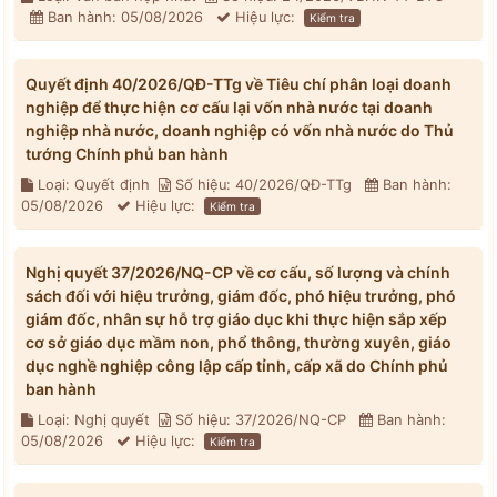
Ban hành: 05/08/2026
Hiệu lực:
Kiểm tra
Quyết định 40/2026/QĐ-TTg về Tiêu chí phân loại doanh
nghiệp để thực hiện cơ cấu lại vốn nhà nước tại doanh
nghiệp nhà nước, doanh nghiệp có vốn nhà nước do Thủ
tướng Chính phủ ban hành
Loại: Quyết định
Số hiệu: 40/2026/QĐ-TTg
Ban hành:
05/08/2026
Hiệu lực:
Kiểm tra
Nghị quyết 37/2026/NQ-CP về cơ cấu, số lượng và chính
sách đối với hiệu trưởng, giám đốc, phó hiệu trưởng, phó
giám đốc, nhân sự hỗ trợ giáo dục khi thực hiện sắp xếp
cơ sở giáo dục mầm non, phổ thông, thường xuyên, giáo
dục nghề nghiệp công lập cấp tỉnh, cấp xã do Chính phủ
ban hành
Loại: Nghị quyết
Số hiệu: 37/2026/NQ-CP
Ban hành:
05/08/2026
Hiệu lực:
Kiểm tra