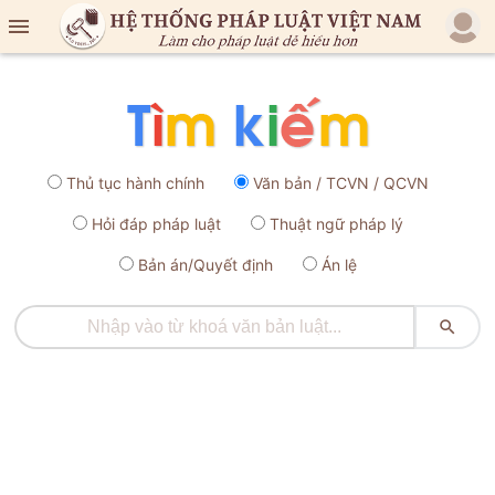

Thủ tục hành chính
Văn bản / TCVN / QCVN
Hỏi đáp pháp luật
Thuật ngữ pháp lý
Bản án/Quyết định
Án lệ
