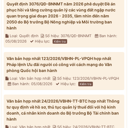
Quyết định 3076/QĐ-BNNMT năm 2026 phê duyệt Đề án
phục hồi và tăng cường quản lý các vùng đất ngập nước
quan trọng giai đoạn 2026 - 2035, tầm nhìn đến năm
2050 do Bộ trưởng Bộ Nông nghiệp và Môi trường ban
hành
Loại: Quyết định
Số hiệu: 3076/QĐ-BNNMT
Ban hành:
05/08/2026
Hiệu lực:
Kiểm tra
Văn bản hợp nhất 123/2026/VBHN-PL-VPQH hợp nhất
Pháp lệnh Ưu đãi người có công với cách mạng do Văn
phòng Quốc hội ban hành
Loại: Văn bản hợp nhất
Số hiệu: 123/2026/VBHN-PL-VPQH
Ban hành: 05/08/2026
Hiệu lực:
Kiểm tra
Văn bản hợp nhất 24/2026/VBHN-TT-BTC hợp nhất Thông
tư quy định về hồ sơ, thủ tục quản lý thuế đối với hộ kinh
doanh, cá nhân kinh doanh do Bộ trưởng Bộ Tài chính ban
hành
Loại: Văn bản hợp nhất
Số hiệu: 24/2026/VBHN-TT-BTC