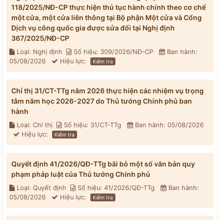
118/2025/NĐ-CP thực hiện thủ tục hành chính theo cơ chế
một cửa, một cửa liên thông tại Bộ phận Một cửa và Cổng
Dịch vụ công quốc gia được sửa đổi tại Nghị định
367/2025/NĐ-CP
Loại: Nghị định
Số hiệu: 309/2026/NĐ-CP
Ban hành:
05/08/2026
Hiệu lực:
Kiểm tra
Chỉ thị 31/CT-TTg năm 2026 thực hiện các nhiệm vụ trọng
tâm năm học 2026-2027 do Thủ tướng Chính phủ ban
hành
Loại: Chỉ thị
Số hiệu: 31/CT-TTg
Ban hành: 05/08/2026
Hiệu lực:
Kiểm tra
Quyết định 41/2026/QĐ-TTg bãi bỏ một số văn bản quy
phạm pháp luật của Thủ tướng Chính phủ
Loại: Quyết định
Số hiệu: 41/2026/QĐ-TTg
Ban hành:
05/08/2026
Hiệu lực:
Kiểm tra