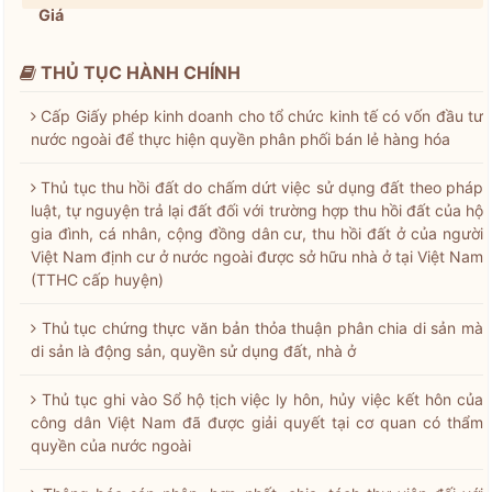
Giá
THỦ TỤC HÀNH CHÍNH
Cấp Giấy phép kinh doanh cho tổ chức kinh tế có vốn đầu tư
nước ngoài để thực hiện quyền phân phối bán lẻ hàng hóa
Thủ tục thu hồi đất do chấm dứt việc sử dụng đất theo pháp
luật, tự nguyện trả lại đất đối với trường hợp thu hồi đất của hộ
gia đình, cá nhân, cộng đồng dân cư, thu hồi đất ở của người
Việt Nam định cư ở nước ngoài được sở hữu nhà ở tại Việt Nam
(TTHC cấp huyện)
Thủ tục chứng thực văn bản thỏa thuận phân chia di sản mà
di sản là động sản, quyền sử dụng đất, nhà ở
Thủ tục ghi vào Sổ hộ tịch việc ly hôn, hủy việc kết hôn của
công dân Việt Nam đã được giải quyết tại cơ quan có thẩm
quyền của nước ngoài