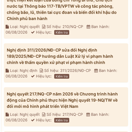
nước tại Thông báo 117-TB/VPTW về công tác phòng,
chống bão, lũ, thiên tai cực đoan và biến đổi khí hậu do
Chính phủ ban hành
Loại: Nghị quyết
Số hiệu: 210/NQ-CP
Ban hành:
06/08/2026
Hiệu lực:
Kiểm tra
Nghị định 311/2026/NĐ-CP sửa đổi Nghị định
189/2025/NĐ-CP hướng dẫn Luật Xử lý vi phạm hành
chính về thẩm quyền xử phạt vi phạm hành chính
Loại: Nghị định
Số hiệu: 311/2026/NĐ-CP
Ban hành:
06/08/2026
Hiệu lực:
Kiểm tra
Nghị quyết 217/NQ-CP năm 2026 về Chương trình hành
động của Chính phủ thực hiện Nghị quyết 19-NQ/TW về
đổi mới mô hình phát triển Việt Nam
Loại: Nghị quyết
Số hiệu: 217/NQ-CP
Ban hành:
06/08/2026
Hiệu lực:
Kiểm tra