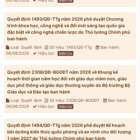
06/08/2026
Hiệu lực:
Kiểm tra
Quyết định 1493/QĐ-TTg năm 2026 phê duyệt Chương
trình khoa học, công nghệ và đổi mới sáng tạo quốc gia
đặc biệt về công nghệ chiến lược do Thủ tướng Chính phủ
ban hành
Loại: Quyết định
Số hiệu: 1493/QĐ-TTg
Ban hành:
06/08/2026
Hiệu lực:
Kiểm tra
Quyết định 2308/QĐ-BGDĐT năm 2026 về Khung kế
hoạch thời gian năm học đối với giáo dục mầm non, giáo
dục phổ thông và giáo dục thường xuyên do Bộ trưởng Bộ
Giáo dục và Đào tạo ban hành
Loại: Quyết định
Số hiệu: 2308/QĐ-BGDĐT
Ban hành:
06/08/2026
Hiệu lực:
Kiểm tra
Quyết định 1494/QĐ-TTg năm 2026 phê duyệt Kế hoạch
bồi dưỡng kiến thức quốc phòng và an ninh cho đối tượng
1 năm 2027 do Thủ tướng Chính phủ ban hành