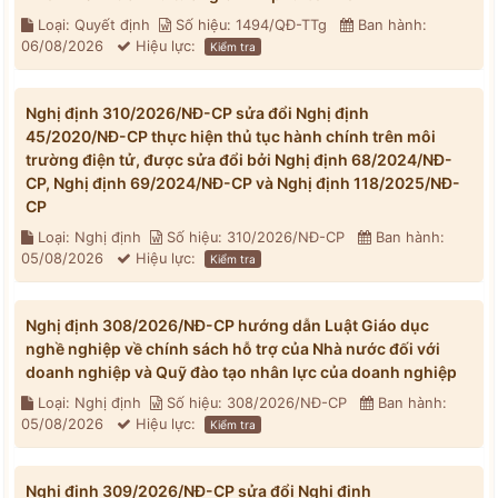
Loại: Quyết định
Số hiệu: 1494/QĐ-TTg
Ban hành:
06/08/2026
Hiệu lực:
Kiểm tra
Nghị định 310/2026/NĐ-CP sửa đổi Nghị định
45/2020/NĐ-CP thực hiện thủ tục hành chính trên môi
trường điện tử, được sửa đổi bởi Nghị định 68/2024/NĐ-
CP, Nghị định 69/2024/NĐ-CP và Nghị định 118/2025/NĐ-
CP
Loại: Nghị định
Số hiệu: 310/2026/NĐ-CP
Ban hành:
05/08/2026
Hiệu lực:
Kiểm tra
Nghị định 308/2026/NĐ-CP hướng dẫn Luật Giáo dục
nghề nghiệp về chính sách hỗ trợ của Nhà nước đối với
doanh nghiệp và Quỹ đào tạo nhân lực của doanh nghiệp
Loại: Nghị định
Số hiệu: 308/2026/NĐ-CP
Ban hành:
05/08/2026
Hiệu lực:
Kiểm tra
Nghị định 309/2026/NĐ-CP sửa đổi Nghị định