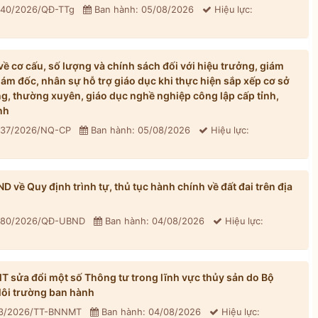
: 40/2026/QĐ-TTg
Ban hành: 05/08/2026
Hiệu lực:
 cơ cấu, số lượng và chính sách đối với hiệu trưởng, giám
iám đốc, nhân sự hỗ trợ giáo dục khi thực hiện sắp xếp cơ sở
, thường xuyên, giáo dục nghề nghiệp công lập cấp tỉnh,
nh
: 37/2026/NQ-CP
Ban hành: 05/08/2026
Hiệu lực:
về Quy định trình tự, thủ tục hành chính về đất đai trên địa
: 80/2026/QĐ-UBND
Ban hành: 04/08/2026
Hiệu lực:
sửa đổi một số Thông tư trong lĩnh vực thủy sản do Bộ
ôi trường ban hành
33/2026/TT-BNNMT
Ban hành: 04/08/2026
Hiệu lực: