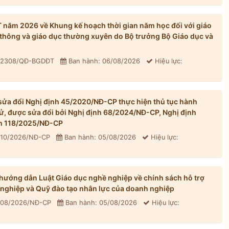
ăm 2026 về Khung kế hoạch thời gian năm học đối với giáo
thông và giáo dục thường xuyên do Bộ trưởng Bộ Giáo dục và
: 2308/QĐ-BGDĐT
Ban hành: 06/08/2026
Hiệu lực:
ửa đổi Nghị định 45/2020/NĐ-CP thực hiện thủ tục hành
tử, được sửa đổi bởi Nghị định 68/2024/NĐ-CP, Nghị định
h 118/2025/NĐ-CP
310/2026/NĐ-CP
Ban hành: 05/08/2026
Hiệu lực:
ướng dẫn Luật Giáo dục nghề nghiệp về chính sách hỗ trợ
 nghiệp và Quỹ đào tạo nhân lực của doanh nghiệp
 308/2026/NĐ-CP
Ban hành: 05/08/2026
Hiệu lực: