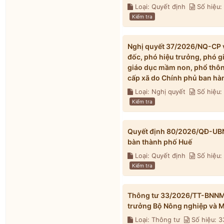
Loại: Quyết định
Số hiệu
Kiểm tra
Nghị quyết 37/2026/NQ-CP về
đốc, phó hiệu trưởng, phó g
giáo dục mầm non, phổ thông
cấp xã do Chính phủ ban hà
Loại: Nghị quyết
Số hiệu
Kiểm tra
Quyết định 80/2026/QĐ-UBND 
bàn thành phố Huế
Loại: Quyết định
Số hiệu
Kiểm tra
Thông tư 33/2026/TT-BNNMT 
trưởng Bộ Nông nghiệp và M
Loại: Thông tư
Số hiệu: 