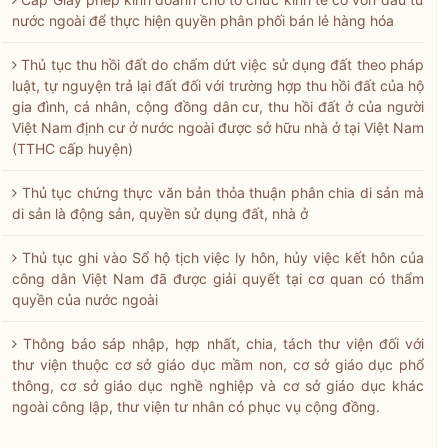
nước ngoài để thực hiện quyền phân phối bán lẻ hàng hóa
Thủ tục thu hồi đất do chấm dứt việc sử dụng đất theo pháp
luật, tự nguyện trả lại đất đối với trường hợp thu hồi đất của hộ
gia đình, cá nhân, cộng đồng dân cư, thu hồi đất ở của người
Việt Nam định cư ở nước ngoài được sở hữu nhà ở tại Việt Nam
(TTHC cấp huyện)
Thủ tục chứng thực văn bản thỏa thuận phân chia di sản mà
di sản là động sản, quyền sử dụng đất, nhà ở
Thủ tục ghi vào Sổ hộ tịch việc ly hôn, hủy việc kết hôn của
công dân Việt Nam đã được giải quyết tại cơ quan có thẩm
quyền của nước ngoài
Thông báo sáp nhập, hợp nhất, chia, tách thư viện đối với
thư viện thuộc cơ sở giáo dục mầm non, cơ sở giáo dục phổ
thông, cơ sở giáo dục nghề nghiệp và cơ sở giáo dục khác
ngoài công lập, thư viện tư nhân có phục vụ cộng đồng.