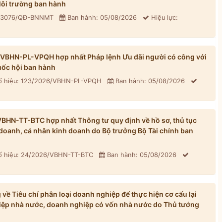
ôi trường ban hành
: 3076/QĐ-BNNMT
Ban hành: 05/08/2026
Hiệu lực:
/VBHN-PL-VPQH hợp nhất Pháp lệnh Ưu đãi người có công với
ốc hội ban hành
 hiệu: 123/2026/VBHN-PL-VPQH
Ban hành: 05/08/2026
BHN-TT-BTC hợp nhất Thông tư quy định về hồ sơ, thủ tục
h doanh, cá nhân kinh doanh do Bộ trưởng Bộ Tài chính ban
 hiệu: 24/2026/VBHN-TT-BTC
Ban hành: 05/08/2026
ề Tiêu chí phân loại doanh nghiệp để thực hiện cơ cấu lại
iệp nhà nước, doanh nghiệp có vốn nhà nước do Thủ tướng