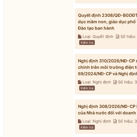
Quyết định 2308/QĐ-BGDĐT n
dục mầm non, giáo dục phổ 
Đào tạo ban hành
Loại: Quyết định
Số hiệu
Kiểm tra
Nghị định 310/2026/NĐ-CP s
chính trên môi trường điện 
69/2024/NĐ-CP và Nghị địn
Loại: Nghị định
Số hiệu: 
Kiểm tra
Nghị định 308/2026/NĐ-CP h
của Nhà nước đối với doanh
Loại: Nghị định
Số hiệu:
Kiểm tra