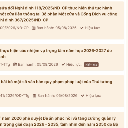
ửa đổi Nghị định 118/2025/NĐ-CP thực hiện thủ tục hành
một cửa liên thông tại Bộ phận Một cửa và Cổng Dịch vụ công
Nghị định 367/2025/NĐ-CP
 309/2026/NĐ-CP
Ban hành: 05/08/2026
Hiệu lực:
 thực hiện các nhiệm vụ trọng tâm năm học 2026-2027 do
ành
CT-TTg
Ban hành: 05/08/2026
Hiệu lực:
Kiểm tra
bãi bỏ một số văn bản quy phạm pháp luật của Thủ tướng
 41/2026/QĐ-TTg
Ban hành: 05/08/2026
Hiệu lực:
năm 2026 phê duyệt Đề án phục hồi và tăng cường quản lý
n trọng giai đoạn 2026 - 2035, tầm nhìn đến năm 2050 do Bộ