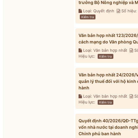
trưởng Bộ Nông nghiệp và M
Loại: Quyết định
Số hiệu
Kiểm tra
Văn bản hợp nhất 123/2026
cách mạng do Văn phòng Qu
Loại: Văn bản hợp nhất
Số
Hiệu lực:
Kiểm tra
Văn bản hợp nhất 24/2026/V
quản lý thuế đối với hộ kin
hành
Loại: Văn bản hợp nhất
Số
Hiệu lực:
Kiểm tra
Quyết định 40/2026/QĐ-TTg v
vốn nhà nước tại doanh ngh
Chính phủ ban hành