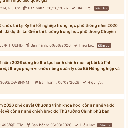
 trình mục tiêu quốc gia
: 214/NQ-CP
Ban hành: 06/08/2026
Hiệu lực:
Kiểm tra
chức thi lại Kỳ thi tốt nghiệp trung học phổ thông năm 2026
inh đã dự thi tại Điểm thi trường trung học phổ thông Chuyên
305/KH-UBND
Ban hành: 06/08/2026
Hiệu lực:
Kiểm tra
ăm 2026 công bố thủ tục hành chính mới; bị bãi bỏ lĩnh
ực vật thuộc phạm vi chức năng quản lý của Bộ Nông nghiệp và
: 3093/QĐ-BNNMT
Ban hành: 06/08/2026
Hiệu lực:
 2026 phê duyệt Chương trình khoa học, công nghệ và đổi
iệt về công nghệ chiến lược do Thủ tướng Chính phủ ban
 1493/QĐ-TTg
Ban hành: 06/08/2026
Hiệu lực:
Kiểm tra