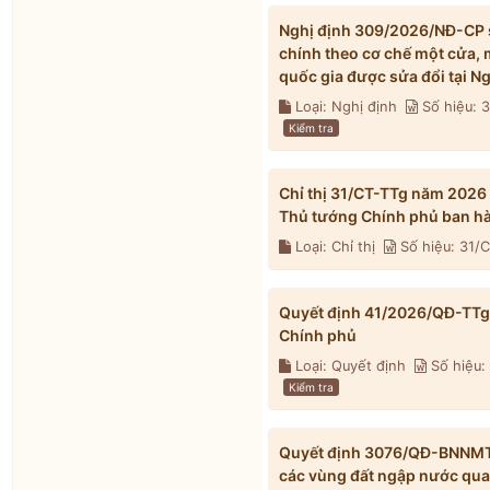
Nghị định 309/2026/NĐ-CP s
chính theo cơ chế một cửa, 
quốc gia được sửa đổi tại 
Loại: Nghị định
Số hiệu:
Kiểm tra
Chỉ thị 31/CT-TTg năm 2026
Thủ tướng Chính phủ ban h
Loại: Chỉ thị
Số hiệu: 31/
Quyết định 41/2026/QĐ-TTg 
Chính phủ
Loại: Quyết định
Số hiệu:
Kiểm tra
Quyết định 3076/QĐ-BNNMT 
các vùng đất ngập nước qua