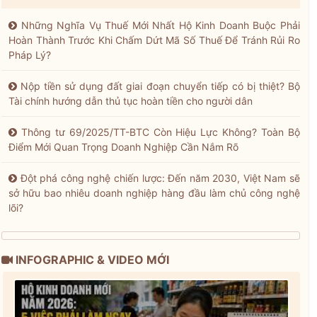
Những Nghĩa Vụ Thuế Mới Nhất Hộ Kinh Doanh Buộc Phải
Hoàn Thành Trước Khi Chấm Dứt Mã Số Thuế Để Tránh Rủi Ro
Pháp Lý?
Nộp tiền sử dụng đất giai đoạn chuyển tiếp có bị thiệt? Bộ
Tài chính hướng dẫn thủ tục hoàn tiền cho người dân
Thông tư 69/2025/TT-BTC Còn Hiệu Lực Không? Toàn Bộ
Điểm Mới Quan Trọng Doanh Nghiệp Cần Nắm Rõ
Đột phá công nghệ chiến lược: Đến năm 2030, Việt Nam sẽ
sở hữu bao nhiêu doanh nghiệp hàng đầu làm chủ công nghệ
lõi?
INFOGRAPHIC & VIDEO MỚI