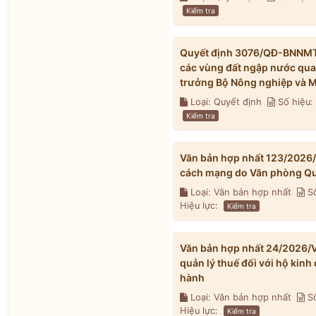
Kiểm tra
Quyết định 3076/QĐ-BNNMT 
các vùng đất ngập nước qua
trưởng Bộ Nông nghiệp và M
Loại: Quyết định
Số hiệu
Kiểm tra
Văn bản hợp nhất 123/2026
cách mạng do Văn phòng Qu
Loại: Văn bản hợp nhất
Số
Hiệu lực:
Kiểm tra
Văn bản hợp nhất 24/2026/V
quản lý thuế đối với hộ kin
hành
Loại: Văn bản hợp nhất
Số
Hiệu lực:
Kiểm tra