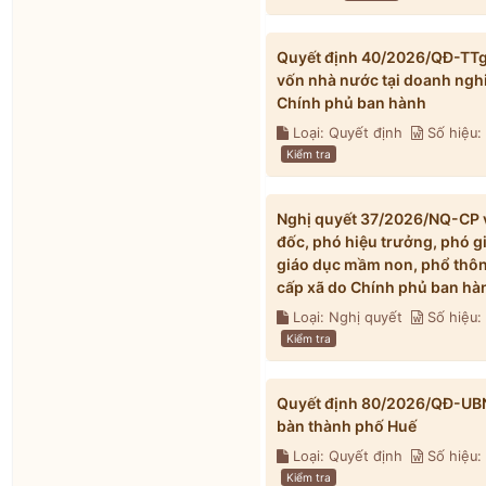
Quyết định 40/2026/QĐ-TTg v
vốn nhà nước tại doanh ngh
Chính phủ ban hành
Loại: Quyết định
Số hiệu
Kiểm tra
Nghị quyết 37/2026/NQ-CP về
đốc, phó hiệu trưởng, phó g
giáo dục mầm non, phổ thông
cấp xã do Chính phủ ban hà
Loại: Nghị quyết
Số hiệu
Kiểm tra
Quyết định 80/2026/QĐ-UBND 
bàn thành phố Huế
Loại: Quyết định
Số hiệu
Kiểm tra