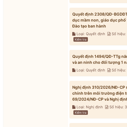
Quyết định 2308/QĐ-BGDĐT n
dục mầm non, giáo dục phổ 
Đào tạo ban hành
Loại: Quyết định
Số hiệu
Kiểm tra
Quyết định 1494/QĐ-TTg nă
và an ninh cho đối tượng 1
Loại: Quyết định
Số hiệu:
Nghị định 310/2026/NĐ-CP s
chính trên môi trường điện 
69/2024/NĐ-CP và Nghị địn
Loại: Nghị định
Số hiệu: 
Kiểm tra