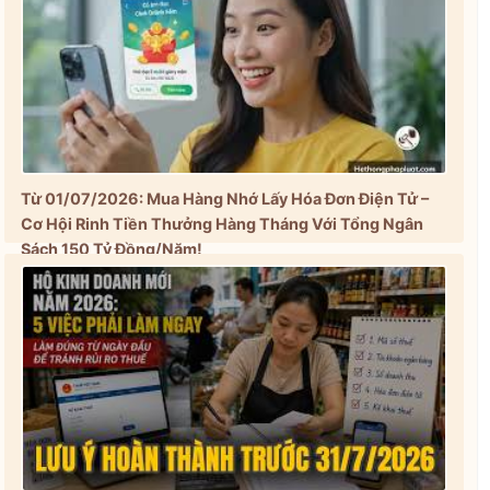
Từ 01/07/2026: Mua Hàng Nhớ Lấy Hóa Đơn Điện Tử –
Cơ Hội Rinh Tiền Thưởng Hàng Tháng Với Tổng Ngân
Sách 150 Tỷ Đồng/Năm!