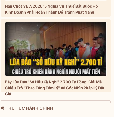
Hạn Chót 31/7/2026: 5 Nghĩa Vụ Thuế Bắt Buộc Hộ
Kinh Doanh Phải Hoàn Thành Để Tránh Phạt Nặng!
Bẫy Lừa Đảo "Sở Hữu Kỳ Nghỉ" 2.700 Tỷ Đồng: Giải Mã
Chiêu Trò "Thao Túng Tâm Lý" Và Góc Nhìn Pháp Lý Đắt
Giá
THỦ TỤC HÀNH CHÍNH