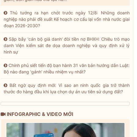
Thủ tướng ra hạn chót trước ngày 12/8: Những doanh
nghiệp nào phải đề xuất Kế hoạch cơ cấu lại vốn nhà nước giai
đoạn 2026-2030?
Sập bẫy 'cán bộ giả danh' đòi tiền nợ BHXH: Chiêu trò mạo
danh Viện kiểm sát đe dọa doanh nghiệp và quy định xử lý
hình sự
Chính phủ siết tiến độ ban hành 31 văn bản hướng dẫn Luật:
Bộ nào đang 'gánh' nhiều nhiệm vụ nhất?
Bất ngờ quy định mới: Vì sao an ninh quốc gia trở thành
thước đo hàng đầu khi lựa chọn dự án ưu tiên sử dụng đất?
INFOGRAPHIC & VIDEO MỚI