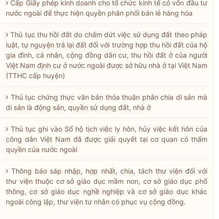
Cấp Giấy phép kinh doanh cho tổ chức kinh tế có vốn đầu tư
nước ngoài để thực hiện quyền phân phối bán lẻ hàng hóa
Thủ tục thu hồi đất do chấm dứt việc sử dụng đất theo pháp
luật, tự nguyện trả lại đất đối với trường hợp thu hồi đất của hộ
gia đình, cá nhân, cộng đồng dân cư, thu hồi đất ở của người
Việt Nam định cư ở nước ngoài được sở hữu nhà ở tại Việt Nam
(TTHC cấp huyện)
Thủ tục chứng thực văn bản thỏa thuận phân chia di sản mà
di sản là động sản, quyền sử dụng đất, nhà ở
Thủ tục ghi vào Sổ hộ tịch việc ly hôn, hủy việc kết hôn của
công dân Việt Nam đã được giải quyết tại cơ quan có thẩm
quyền của nước ngoài
Thông báo sáp nhập, hợp nhất, chia, tách thư viện đối với
thư viện thuộc cơ sở giáo dục mầm non, cơ sở giáo dục phổ
thông, cơ sở giáo dục nghề nghiệp và cơ sở giáo dục khác
ngoài công lập, thư viện tư nhân có phục vụ cộng đồng.