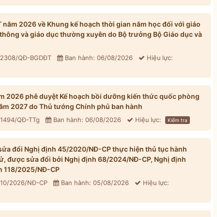
ăm 2026 về Khung kế hoạch thời gian năm học đối với giáo
thông và giáo dục thường xuyên do Bộ trưởng Bộ Giáo dục và
: 2308/QĐ-BGDĐT
Ban hành: 06/08/2026
Hiệu lực:
m 2026 phê duyệt Kế hoạch bồi dưỡng kiến thức quốc phòng
 năm 2027 do Thủ tướng Chính phủ ban hành
 1494/QĐ-TTg
Ban hành: 06/08/2026
Hiệu lực:
Kiểm tra
ửa đổi Nghị định 45/2020/NĐ-CP thực hiện thủ tục hành
tử, được sửa đổi bởi Nghị định 68/2024/NĐ-CP, Nghị định
h 118/2025/NĐ-CP
310/2026/NĐ-CP
Ban hành: 05/08/2026
Hiệu lực: