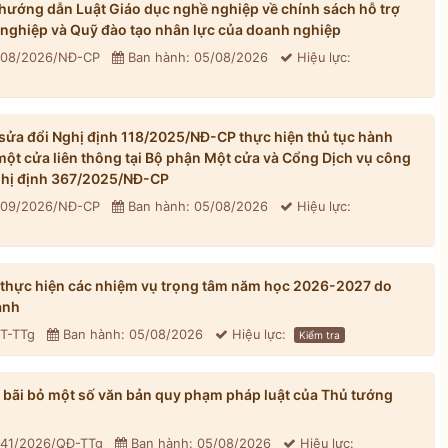
ướng dẫn Luật Giáo dục nghề nghiệp về chính sách hỗ trợ
 nghiệp và Quỹ đào tạo nhân lực của doanh nghiệp
 308/2026/NĐ-CP
Ban hành: 05/08/2026
Hiệu lực:
ửa đổi Nghị định 118/2025/NĐ-CP thực hiện thủ tục hành
một cửa liên thông tại Bộ phận Một cửa và Cổng Dịch vụ công
Nghị định 367/2025/NĐ-CP
 309/2026/NĐ-CP
Ban hành: 05/08/2026
Hiệu lực:
 thực hiện các nhiệm vụ trọng tâm năm học 2026-2027 do
ành
CT-TTg
Ban hành: 05/08/2026
Hiệu lực:
Kiểm tra
bãi bỏ một số văn bản quy phạm pháp luật của Thủ tướng
 41/2026/QĐ-TTg
Ban hành: 05/08/2026
Hiệu lực: