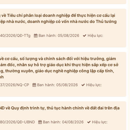
ề Tiêu chí phân loại doanh nghiệp để thực hiện cơ cấu lại
iệp nhà nước, doanh nghiệp có vốn nhà nước do Thủ tướng
: 40/2026/QĐ-TTg
Ban hành: 05/08/2026
Hiệu lực:
 cơ cấu, số lượng và chính sách đối với hiệu trưởng, giám
iám đốc, nhân sự hỗ trợ giáo dục khi thực hiện sắp xếp cơ sở
, thường xuyên, giáo dục nghề nghiệp công lập cấp tỉnh,
nh
: 37/2026/NQ-CP
Ban hành: 05/08/2026
Hiệu lực:
về Quy định trình tự, thủ tục hành chính về đất đai trên địa
: 80/2026/QĐ-UBND
Ban hành: 04/08/2026
Hiệu lực: