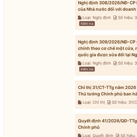
Nghị định 308/2026/NĐ-CP h
của Nhà nước đối với doanh
Loại: Nghị định
Số hiệu:
Kiểm tra
Nghị định 309/2026/NĐ-CP s
chính theo cơ chế một cửa, 
quốc gia được sửa đổi tại 
Loại: Nghị định
Số hiệu:
Kiểm tra
Chỉ thị 31/CT-TTg năm 2026
Thủ tướng Chính phủ ban h
Loại: Chỉ thị
Số hiệu: 31/
Quyết định 41/2026/QĐ-TTg 
Chính phủ
Loại: Quyết định
Số hiệu: