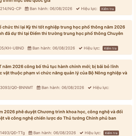
 trình mục tiêu quốc gia
: 214/NQ-CP
Ban hành: 06/08/2026
Hiệu lực:
Kiểm tra
chức thi lại Kỳ thi tốt nghiệp trung học phổ thông năm 2026
inh đã dự thi tại Điểm thi trường trung học phổ thông Chuyên
305/KH-UBND
Ban hành: 06/08/2026
Hiệu lực:
Kiểm tra
ăm 2026 công bố thủ tục hành chính mới; bị bãi bỏ lĩnh
ực vật thuộc phạm vi chức năng quản lý của Bộ Nông nghiệp và
: 3093/QĐ-BNNMT
Ban hành: 06/08/2026
Hiệu lực:
 2026 phê duyệt Chương trình khoa học, công nghệ và đổi
iệt về công nghệ chiến lược do Thủ tướng Chính phủ ban
 1493/QĐ-TTg
Ban hành: 06/08/2026
Hiệu lực:
Kiểm tra