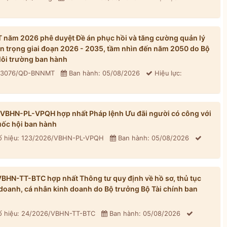
năm 2026 phê duyệt Đề án phục hồi và tăng cường quản lý
n trọng giai đoạn 2026 - 2035, tầm nhìn đến năm 2050 do Bộ
ôi trường ban hành
: 3076/QĐ-BNNMT
Ban hành: 05/08/2026
Hiệu lực:
/VBHN-PL-VPQH hợp nhất Pháp lệnh Ưu đãi người có công với
ốc hội ban hành
 hiệu: 123/2026/VBHN-PL-VPQH
Ban hành: 05/08/2026
BHN-TT-BTC hợp nhất Thông tư quy định về hồ sơ, thủ tục
h doanh, cá nhân kinh doanh do Bộ trưởng Bộ Tài chính ban
 hiệu: 24/2026/VBHN-TT-BTC
Ban hành: 05/08/2026