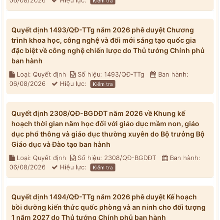
06/08/2026
Hiệu lực:
Kiểm tra
Quyết định 1493/QĐ-TTg năm 2026 phê duyệt Chương
trình khoa học, công nghệ và đổi mới sáng tạo quốc gia
đặc biệt về công nghệ chiến lược do Thủ tướng Chính phủ
ban hành
Loại: Quyết định
Số hiệu: 1493/QĐ-TTg
Ban hành:
06/08/2026
Hiệu lực:
Kiểm tra
Quyết định 2308/QĐ-BGDĐT năm 2026 về Khung kế
hoạch thời gian năm học đối với giáo dục mầm non, giáo
dục phổ thông và giáo dục thường xuyên do Bộ trưởng Bộ
Giáo dục và Đào tạo ban hành
Loại: Quyết định
Số hiệu: 2308/QĐ-BGDĐT
Ban hành:
06/08/2026
Hiệu lực:
Kiểm tra
Quyết định 1494/QĐ-TTg năm 2026 phê duyệt Kế hoạch
bồi dưỡng kiến thức quốc phòng và an ninh cho đối tượng
1 năm 2027 do Thủ tướng Chính phủ ban hành