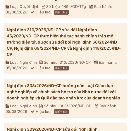
Loại: Quyết định
Số hiệu: 1494/QĐ-TTg
Ban hành:
06/08/2026
Hiệu lực:
Kiểm tra
Nghị định 310/2026/NĐ-CP sửa đổi Nghị định
45/2020/NĐ-CP thực hiện thủ tục hành chính trên môi
trường điện tử, được sửa đổi bởi Nghị định 68/2024/NĐ-
CP, Nghị định 69/2024/NĐ-CP và Nghị định 118/2025/NĐ-
CP
Loại: Nghị định
Số hiệu: 310/2026/NĐ-CP
Ban hành:
05/08/2026
Hiệu lực:
Kiểm tra
Nghị định 308/2026/NĐ-CP hướng dẫn Luật Giáo dục
nghề nghiệp về chính sách hỗ trợ của Nhà nước đối với
doanh nghiệp và Quỹ đào tạo nhân lực của doanh nghiệp
Loại: Nghị định
Số hiệu: 308/2026/NĐ-CP
Ban hành:
05/08/2026
Hiệu lực:
Kiểm tra
Nghị định 309/2026/NĐ-CP sửa đổi Nghị định