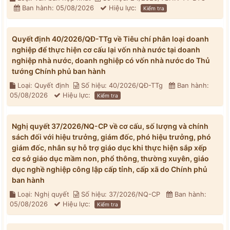
Ban hành: 05/08/2026
Hiệu lực:
Kiểm tra
Quyết định 40/2026/QĐ-TTg về Tiêu chí phân loại doanh
nghiệp để thực hiện cơ cấu lại vốn nhà nước tại doanh
nghiệp nhà nước, doanh nghiệp có vốn nhà nước do Thủ
tướng Chính phủ ban hành
Loại: Quyết định
Số hiệu: 40/2026/QĐ-TTg
Ban hành:
05/08/2026
Hiệu lực:
Kiểm tra
Nghị quyết 37/2026/NQ-CP về cơ cấu, số lượng và chính
sách đối với hiệu trưởng, giám đốc, phó hiệu trưởng, phó
giám đốc, nhân sự hỗ trợ giáo dục khi thực hiện sắp xếp
cơ sở giáo dục mầm non, phổ thông, thường xuyên, giáo
dục nghề nghiệp công lập cấp tỉnh, cấp xã do Chính phủ
ban hành
Loại: Nghị quyết
Số hiệu: 37/2026/NQ-CP
Ban hành:
05/08/2026
Hiệu lực:
Kiểm tra