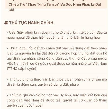
Chiêu Trò "Thao Túng Tâm Lý" Và Góc Nhìn Pháp Lý Đắt
Giá
THỦ TỤC HÀNH CHÍNH
Cấp Giấy phép kinh doanh cho tổ chức kinh tế có vốn đầu tư
nước ngoài để thực hiện quyền phân phối bán lẻ hàng hóa
Thủ tục thu hồi đất do chấm dứt việc sử dụng đất theo pháp
luật, tự nguyện trả lại đất đối với trường hợp thu hồi đất của hộ
gia đình, cá nhân, cộng đồng dân cư, thu hồi đất ở của người
Việt Nam định cư ở nước ngoài được sở hữu nhà ở tại Việt Nam
(TTHC cấp huyện)
Thủ tục chứng thực văn bản thỏa thuận phân chia di sản mà
di sản là động sản, quyền sử dụng đất, nhà ở
Thủ tục ghi vào Sổ hộ tịch việc ly hôn, hủy việc kết hôn của
công dân Việt Nam đã được giải quyết tại cơ quan có thẩm
quyền của nước ngoài