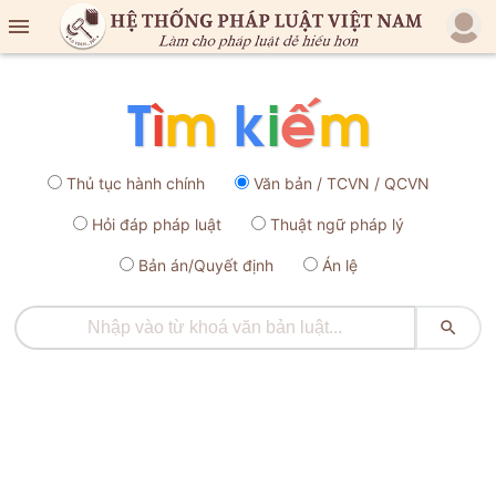

Thủ tục hành chính
Văn bản / TCVN / QCVN
Hỏi đáp pháp luật
Thuật ngữ pháp lý
Bản án/Quyết định
Án lệ
