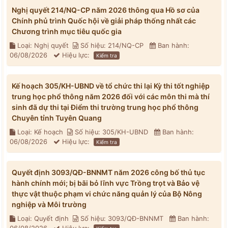
Nghị quyết 214/NQ-CP năm 2026 thông qua Hồ sơ của
Chính phủ trình Quốc hội về giải pháp thống nhất các
Chương trình mục tiêu quốc gia
Loại: Nghị quyết
Số hiệu: 214/NQ-CP
Ban hành:
06/08/2026
Hiệu lực:
Kiểm tra
Kế hoạch 305/KH-UBND về tổ chức thi lại Kỳ thi tốt nghiệp
trung học phổ thông năm 2026 đối với các môn thi mà thí
sinh đã dự thi tại Điểm thi trường trung học phổ thông
Chuyên tỉnh Tuyên Quang
Loại: Kế hoạch
Số hiệu: 305/KH-UBND
Ban hành:
06/08/2026
Hiệu lực:
Kiểm tra
Quyết định 3093/QĐ-BNNMT năm 2026 công bố thủ tục
hành chính mới; bị bãi bỏ lĩnh vực Trồng trọt và Bảo vệ
thực vật thuộc phạm vi chức năng quản lý của Bộ Nông
nghiệp và Môi trường
Loại: Quyết định
Số hiệu: 3093/QĐ-BNNMT
Ban hành: