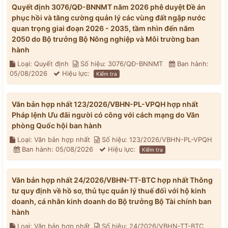
Quyết định 3076/QĐ-BNNMT năm 2026 phê duyệt Đề án
phục hồi và tăng cường quản lý các vùng đất ngập nước
quan trọng giai đoạn 2026 - 2035, tầm nhìn đến năm
2050 do Bộ trưởng Bộ Nông nghiệp và Môi trường ban
hành
Loại: Quyết định
Số hiệu: 3076/QĐ-BNNMT
Ban hành:
05/08/2026
Hiệu lực:
Kiểm tra
Văn bản hợp nhất 123/2026/VBHN-PL-VPQH hợp nhất
Pháp lệnh Ưu đãi người có công với cách mạng do Văn
phòng Quốc hội ban hành
Loại: Văn bản hợp nhất
Số hiệu: 123/2026/VBHN-PL-VPQH
Ban hành: 05/08/2026
Hiệu lực:
Kiểm tra
Văn bản hợp nhất 24/2026/VBHN-TT-BTC hợp nhất Thông
tư quy định về hồ sơ, thủ tục quản lý thuế đối với hộ kinh
doanh, cá nhân kinh doanh do Bộ trưởng Bộ Tài chính ban
hành
Loại: Văn bản hợp nhất
Số hiệu: 24/2026/VBHN-TT-BTC