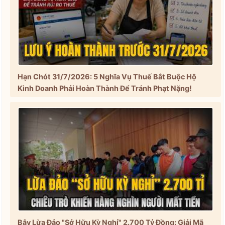
Hạn Chót 31/7/2026: 5 Nghĩa Vụ Thuế Bắt Buộc Hộ
Kinh Doanh Phải Hoàn Thành Để Tránh Phạt Nặng!
Bẫy Lừa Đảo "Sở Hữu Kỳ Nghỉ" 2.700 Tỷ Đồng: Giải Mã