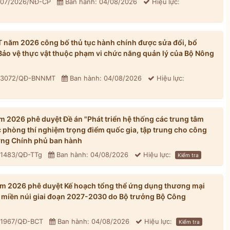
 307/2026/NĐ-CP
Ban hành: 04/08/2026
Hiệu lực:
năm 2026 công bố thủ tục hành chính được sửa đổi, bổ
 Bảo vệ thực vật thuộc phạm vi chức năng quản lý của Bộ Nông
: 3072/QĐ-BNNMT
Ban hành: 04/08/2026
Hiệu lực:
 2026 phê duyệt Đề án "Phát triển hệ thống các trung tâm
 phòng thí nghiệm trọng điểm quốc gia, tập trung cho công
ớng Chính phủ ban hành
 1483/QĐ-TTg
Ban hành: 04/08/2026
Hiệu lực:
Kiểm tra
m 2026 phê duyệt Kế hoạch tổng thể ứng dụng thương mại
ới, miền núi giai đoạn 2027-2030 do Bộ trưởng Bộ Công
: 1967/QĐ-BCT
Ban hành: 04/08/2026
Hiệu lực:
Kiểm tra