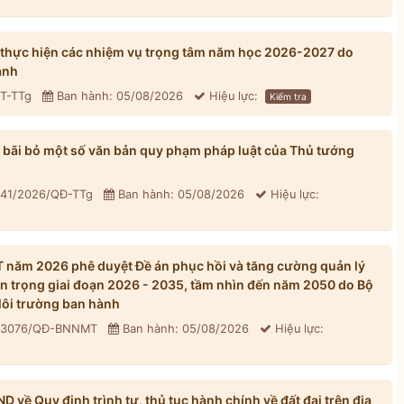
 thực hiện các nhiệm vụ trọng tâm năm học 2026-2027 do
ành
CT-TTg
Ban hành: 05/08/2026
Hiệu lực:
Kiểm tra
bãi bỏ một số văn bản quy phạm pháp luật của Thủ tướng
 41/2026/QĐ-TTg
Ban hành: 05/08/2026
Hiệu lực:
năm 2026 phê duyệt Đề án phục hồi và tăng cường quản lý
n trọng giai đoạn 2026 - 2035, tầm nhìn đến năm 2050 do Bộ
ôi trường ban hành
: 3076/QĐ-BNNMT
Ban hành: 05/08/2026
Hiệu lực:
về Quy định trình tự, thủ tục hành chính về đất đai trên địa