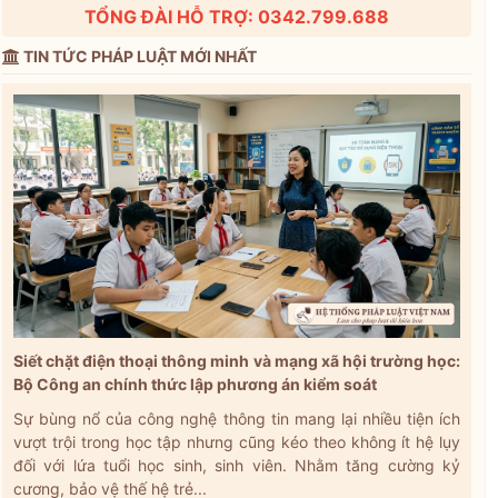
TỔNG ĐÀI HỖ TRỢ: 0342.799.688
TIN TỨC PHÁP LUẬT MỚI NHẤT
Siết chặt điện thoại thông minh và mạng xã hội trường học:
Bộ Công an chính thức lập phương án kiểm soát
Sự bùng nổ của công nghệ thông tin mang lại nhiều tiện ích
vượt trội trong học tập nhưng cũng kéo theo không ít hệ lụy
đối với lứa tuổi học sinh, sinh viên. Nhằm tăng cường kỷ
cương, bảo vệ thế hệ trẻ...