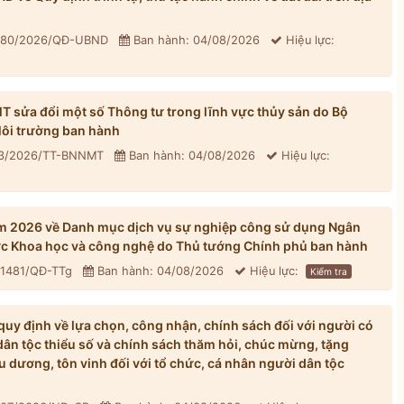
: 80/2026/QĐ-UBND
Ban hành: 04/08/2026
Hiệu lực:
sửa đổi một số Thông tư trong lĩnh vực thủy sản do Bộ
ôi trường ban hành
33/2026/TT-BNNMT
Ban hành: 04/08/2026
Hiệu lực:
m 2026 về Danh mục dịch vụ sự nghiệp công sử dụng Ngân
ực Khoa học và công nghệ do Thủ tướng Chính phủ ban hành
 1481/QĐ-TTg
Ban hành: 04/08/2026
Hiệu lực:
Kiểm tra
y định về lựa chọn, công nhận, chính sách đối với người có
dân tộc thiểu số và chính sách thăm hỏi, chúc mừng, tặng
u dương, tôn vinh đối với tổ chức, cá nhân người dân tộc