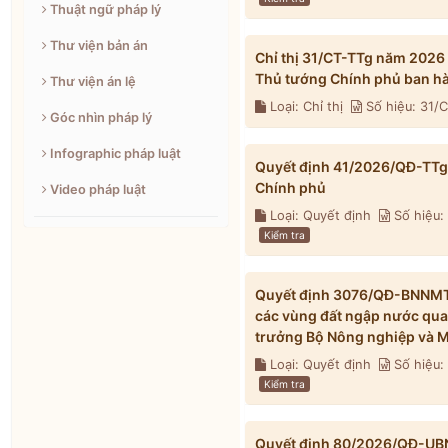
Thuật ngữ pháp lý
Thư viện bản án
Chỉ thị 31/CT-TTg năm 2026
Thủ tướng Chính phủ ban h
Thư viện án lệ
Loại: Chỉ thị
Số hiệu: 31/
Góc nhìn pháp lý
Infographic pháp luật
Quyết định 41/2026/QĐ-TTg 
Chính phủ
Video pháp luật
Loại: Quyết định
Số hiệu:
Kiểm tra
Quyết định 3076/QĐ-BNNMT 
các vùng đất ngập nước qua
trưởng Bộ Nông nghiệp và M
Loại: Quyết định
Số hiệu
Kiểm tra
Quyết định 80/2026/QĐ-UBND 