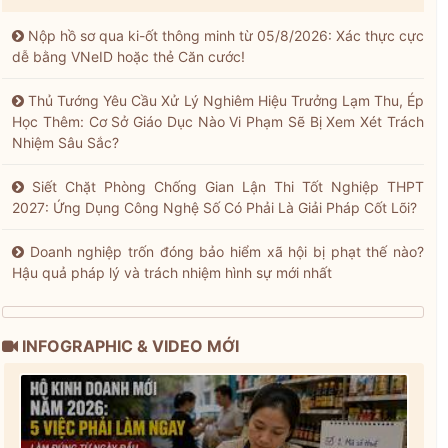
Nộp hồ sơ qua ki-ốt thông minh từ 05/8/2026: Xác thực cực
dễ bằng VNeID hoặc thẻ Căn cước!
Thủ Tướng Yêu Cầu Xử Lý Nghiêm Hiệu Trưởng Lạm Thu, Ép
Học Thêm: Cơ Sở Giáo Dục Nào Vi Phạm Sẽ Bị Xem Xét Trách
Nhiệm Sâu Sắc?
Siết Chặt Phòng Chống Gian Lận Thi Tốt Nghiệp THPT
2027: Ứng Dụng Công Nghệ Số Có Phải Là Giải Pháp Cốt Lõi?
Doanh nghiệp trốn đóng bảo hiểm xã hội bị phạt thế nào?
Hậu quả pháp lý và trách nhiệm hình sự mới nhất
INFOGRAPHIC & VIDEO MỚI