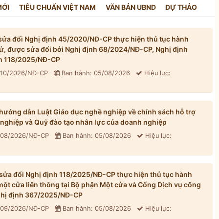
MỚI
TIÊU CHUẨN VIỆT NAM
VĂN BẢN UBND
DỰ THẢO
ửa đổi Nghị định 45/2020/NĐ-CP thực hiện thủ tục hành
tử, được sửa đổi bởi Nghị định 68/2024/NĐ-CP, Nghị định
h 118/2025/NĐ-CP
310/2026/NĐ-CP
Ban hành: 05/08/2026
Hiệu lực:
ướng dẫn Luật Giáo dục nghề nghiệp về chính sách hỗ trợ
 nghiệp và Quỹ đào tạo nhân lực của doanh nghiệp
 308/2026/NĐ-CP
Ban hành: 05/08/2026
Hiệu lực:
ửa đổi Nghị định 118/2025/NĐ-CP thực hiện thủ tục hành
một cửa liên thông tại Bộ phận Một cửa và Cổng Dịch vụ công
Nghị định 367/2025/NĐ-CP
 309/2026/NĐ-CP
Ban hành: 05/08/2026
Hiệu lực: