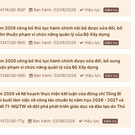
: 4174/QĐ-BQP
Ban hành: 03/08/2026
Hiệu lực:
Kiểm tra
 2026 công bố thủ tục hành chính nội bộ được sửa đổi, bổ
iểm thuộc phạm vi chức năng quản lý của Bộ Xây dựng
: 1347/QĐ-BXD
Ban hành: 03/08/2026
Hiệu lực:
Kiểm tra
 2026 công bố thủ tục hành chính được sửa đổi, bổ sung
huộc phạm vi chức năng quản lý của Bộ Xây dựng
: 1348/QĐ-BXD
Ban hành: 03/08/2026
Hiệu lực:
Kiểm tra
 2026 về Kế hoạch thực hiện kết luận của đồng chí Tổng Bí
ại buổi làm việc về công tác chuẩn bị năm học 2026 - 2027 và
yết 71-NQ/TW về đột phá phát triển giáo dục và đào tạo do Thủ
 1472/QĐ-TTg
Ban hành: 03/08/2026
Hiệu lực:
Kiểm tra