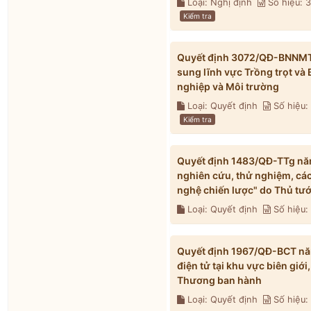
Loại: Nghị định
Số hiệu:
Kiểm tra
Quyết định 3072/QĐ-BNNMT 
sung lĩnh vực Trồng trọt và
nghiệp và Môi trường
Loại: Quyết định
Số hiệu
Kiểm tra
Quyết định 1483/QĐ-TTg năm
nghiên cứu, thử nghiệm, các
nghệ chiến lược" do Thủ tư
Loại: Quyết định
Số hiệu:
Quyết định 1967/QĐ-BCT nă
điện tử tại khu vực biên gi
Thương ban hành
Loại: Quyết định
Số hiệu