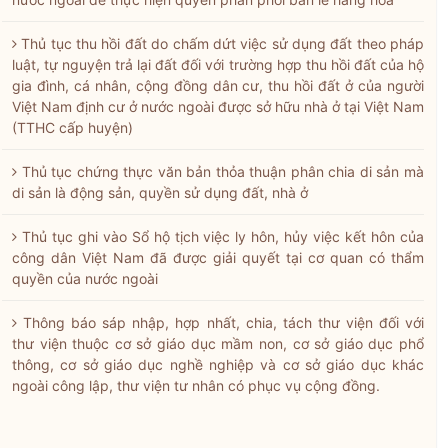
Thủ tục thu hồi đất do chấm dứt việc sử dụng đất theo pháp
luật, tự nguyện trả lại đất đối với trường hợp thu hồi đất của hộ
gia đình, cá nhân, cộng đồng dân cư, thu hồi đất ở của người
Việt Nam định cư ở nước ngoài được sở hữu nhà ở tại Việt Nam
(TTHC cấp huyện)
Thủ tục chứng thực văn bản thỏa thuận phân chia di sản mà
di sản là động sản, quyền sử dụng đất, nhà ở
Thủ tục ghi vào Sổ hộ tịch việc ly hôn, hủy việc kết hôn của
công dân Việt Nam đã được giải quyết tại cơ quan có thẩm
quyền của nước ngoài
Thông báo sáp nhập, hợp nhất, chia, tách thư viện đối với
thư viện thuộc cơ sở giáo dục mầm non, cơ sở giáo dục phổ
thông, cơ sở giáo dục nghề nghiệp và cơ sở giáo dục khác
ngoài công lập, thư viện tư nhân có phục vụ cộng đồng.