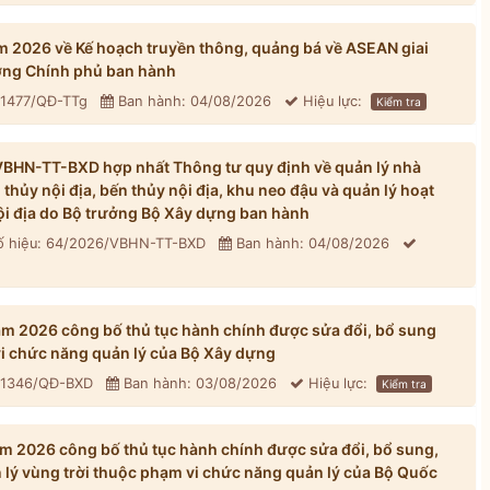
 2026 về Kế hoạch truyền thông, quảng bá về ASEAN giai
ng Chính phủ ban hành
 1477/QĐ-TTg
Ban hành: 04/08/2026
Hiệu lực:
Kiểm tra
BHN-TT-BXD hợp nhất Thông tư quy định về quản lý nhà
hủy nội địa, bến thủy nội địa, khu neo đậu và quản lý hoạt
ội địa do Bộ trưởng Bộ Xây dựng ban hành
 hiệu: 64/2026/VBHN-TT-BXD
Ban hành: 04/08/2026
 2026 công bố thủ tục hành chính được sửa đổi, bổ sung
vi chức năng quản lý của Bộ Xây dựng
: 1346/QĐ-BXD
Ban hành: 03/08/2026
Hiệu lực:
Kiểm tra
 2026 công bố thủ tục hành chính được sửa đổi, bổ sung,
n lý vùng trời thuộc phạm vi chức năng quản lý của Bộ Quốc