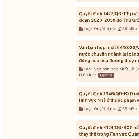
Quyết định 1477/QĐ-TTg năm
đoạn 2026-2030 do Thủ tướ
Loại: Quyết định
Số hiệu:
Văn bản hợp nhất 64/2026/V
nước chuyên ngành tại cảng t
động hoa tiêu đường thủy n
Loại: Văn bản hợp nhất
Số
Hiệu lực:
Kiểm tra
Quyết định 1346/QĐ-BXD năm
lĩnh vực Nhà ở thuộc phạm 
Loại: Quyết định
Số hiệu
Quyết định 4174/QĐ-BQP năm
thay thế trong lĩnh vực Quả