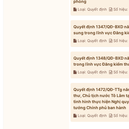
phòng
Loại: Quyết định
Số hiệu
Quyết định 1347/QĐ-BXD năm
sung trong lĩnh vực Đăng k
Loại: Quyết định
Số hiệu
Quyết định 1348/QĐ-BXD năm
trong lĩnh vực Đăng kiểm t
Loại: Quyết định
Số hiệu
Quyết định 1472/QĐ-TTg năm
thư, Chủ tịch nước Tô Lâm t
tình hình thực hiện Nghị qu
tướng Chính phủ ban hành
Loại: Quyết định
Số hiệu: