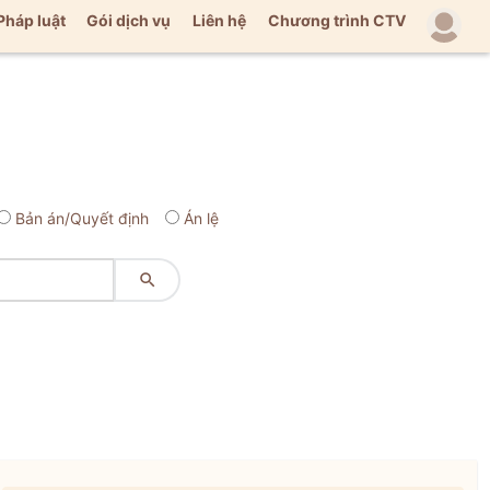
Pháp luật
Gói dịch vụ
Liên hệ
Chương trình CTV
Bản án/Quyết định
Án lệ
