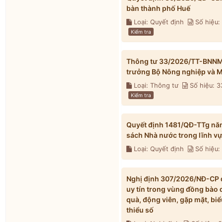
bàn thành phố Huế
Loại: Quyết định
Số hiệu
Kiểm tra
Thông tư 33/2026/TT-BNNMT 
trưởng Bộ Nông nghiệp và M
Loại: Thông tư
Số hiệu: 
Kiểm tra
Quyết định 1481/QĐ-TTg nă
sách Nhà nước trong lĩnh v
Loại: Quyết định
Số hiệu:
Nghị định 307/2026/NĐ-CP qu
uy tín trong vùng đồng bào 
quà, động viên, gặp mặt, biể
thiểu số