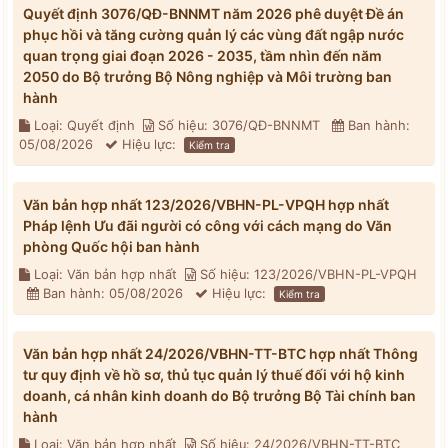
Quyết định 3076/QĐ-BNNMT năm 2026 phê duyệt Đề án
phục hồi và tăng cường quản lý các vùng đất ngập nước
quan trọng giai đoạn 2026 - 2035, tầm nhìn đến năm
2050 do Bộ trưởng Bộ Nông nghiệp và Môi trường ban
hành
Loại: Quyết định
Số hiệu: 3076/QĐ-BNNMT
Ban hành:
05/08/2026
Hiệu lực:
Kiểm tra
Văn bản hợp nhất 123/2026/VBHN-PL-VPQH hợp nhất
Pháp lệnh Ưu đãi người có công với cách mạng do Văn
phòng Quốc hội ban hành
Loại: Văn bản hợp nhất
Số hiệu: 123/2026/VBHN-PL-VPQH
Ban hành: 05/08/2026
Hiệu lực:
Kiểm tra
Văn bản hợp nhất 24/2026/VBHN-TT-BTC hợp nhất Thông
tư quy định về hồ sơ, thủ tục quản lý thuế đối với hộ kinh
doanh, cá nhân kinh doanh do Bộ trưởng Bộ Tài chính ban
hành
Loại: Văn bản hợp nhất
Số hiệu: 24/2026/VBHN-TT-BTC