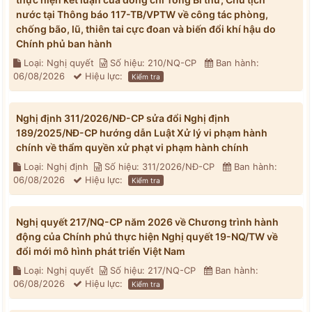
nước tại Thông báo 117-TB/VPTW về công tác phòng,
chống bão, lũ, thiên tai cực đoan và biến đổi khí hậu do
Chính phủ ban hành
Loại: Nghị quyết
Số hiệu: 210/NQ-CP
Ban hành:
06/08/2026
Hiệu lực:
Kiểm tra
Nghị định 311/2026/NĐ-CP sửa đổi Nghị định
189/2025/NĐ-CP hướng dẫn Luật Xử lý vi phạm hành
chính về thẩm quyền xử phạt vi phạm hành chính
Loại: Nghị định
Số hiệu: 311/2026/NĐ-CP
Ban hành:
06/08/2026
Hiệu lực:
Kiểm tra
Nghị quyết 217/NQ-CP năm 2026 về Chương trình hành
động của Chính phủ thực hiện Nghị quyết 19-NQ/TW về
đổi mới mô hình phát triển Việt Nam
Loại: Nghị quyết
Số hiệu: 217/NQ-CP
Ban hành:
06/08/2026
Hiệu lực:
Kiểm tra