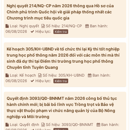
Nghị quyết 214/NQ-CP năm 2026 thông qua Hồ sơ của
Chính phủ trình Quốc hội về giải pháp thống nhất các
Chương trình mục tiêu quốc gia
Loại: Nghị quyết
Số hiệu: 214/NQ-CP
Ban hành:
06/08/2026
Hiệu lực:
Kiểm tra
Kế hoạch 305/KH-UBND về tổ chức thi lại Kỳ thi tốt nghiệp
trung học phổ thông năm 2026 đối với các môn thi mà thí
sinh đã dự thi tại Điểm thi trường trung học phổ thông
Chuyên tỉnh Tuyên Quang
Loại: Kế hoạch
Số hiệu: 305/KH-UBND
Ban hành:
06/08/2026
Hiệu lực:
Kiểm tra
Quyết định 3093/QĐ-BNNMT năm 2026 công bố thủ tục
hành chính mới; bị bãi bỏ lĩnh vực Trồng trọt và Bảo vệ
thực vật thuộc phạm vi chức năng quản lý của Bộ Nông
nghiệp và Môi trường
Loại: Quyết định
Số hiệu: 3093/QĐ-BNNMT
Ban hành: