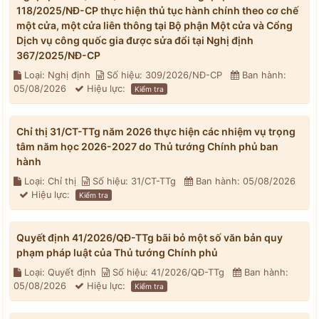
118/2025/NĐ-CP thực hiện thủ tục hành chính theo cơ chế
một cửa, một cửa liên thông tại Bộ phận Một cửa và Cổng
Dịch vụ công quốc gia được sửa đổi tại Nghị định
367/2025/NĐ-CP
Loại: Nghị định
Số hiệu: 309/2026/NĐ-CP
Ban hành:
05/08/2026
Hiệu lực:
Kiểm tra
Chỉ thị 31/CT-TTg năm 2026 thực hiện các nhiệm vụ trọng
tâm năm học 2026-2027 do Thủ tướng Chính phủ ban
hành
Loại: Chỉ thị
Số hiệu: 31/CT-TTg
Ban hành: 05/08/2026
Hiệu lực:
Kiểm tra
Quyết định 41/2026/QĐ-TTg bãi bỏ một số văn bản quy
phạm pháp luật của Thủ tướng Chính phủ
Loại: Quyết định
Số hiệu: 41/2026/QĐ-TTg
Ban hành:
05/08/2026
Hiệu lực:
Kiểm tra