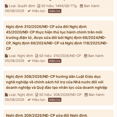
Loại: Quyết định
Số hiệu: 1494/QĐ-TTg
Ban hành:
06/08/2026
Hiệu lực:
Kiểm tra
Nghị định 310/2026/NĐ-CP sửa đổi Nghị định
45/2020/NĐ-CP thực hiện thủ tục hành chính trên môi
trường điện tử, được sửa đổi bởi Nghị định 68/2024/NĐ-
CP, Nghị định 69/2024/NĐ-CP và Nghị định 118/2025/NĐ-
CP
Loại: Nghị định
Số hiệu: 310/2026/NĐ-CP
Ban hành:
05/08/2026
Hiệu lực:
Kiểm tra
Nghị định 308/2026/NĐ-CP hướng dẫn Luật Giáo dục
nghề nghiệp về chính sách hỗ trợ của Nhà nước đối với
doanh nghiệp và Quỹ đào tạo nhân lực của doanh nghiệp
Loại: Nghị định
Số hiệu: 308/2026/NĐ-CP
Ban hành:
05/08/2026
Hiệu lực:
Kiểm tra
Nghị định 309/2026/NĐ-CP sửa đổi Nghị định