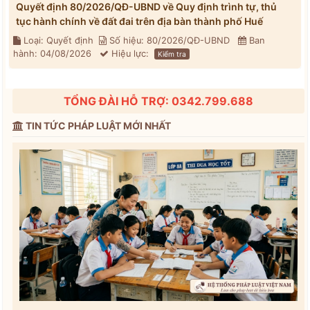
Quyết định 80/2026/QĐ-UBND về Quy định trình tự, thủ
tục hành chính về đất đai trên địa bàn thành phố Huế
Loại: Quyết định
Số hiệu: 80/2026/QĐ-UBND
Ban
hành: 04/08/2026
Hiệu lực:
Kiểm tra
TỔNG ĐÀI HỖ TRỢ: 0342.799.688
TIN TỨC PHÁP LUẬT MỚI NHẤT