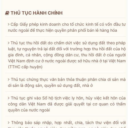
THỦ TỤC HÀNH CHÍNH
Cấp Giấy phép kinh doanh cho tổ chức kinh tế có vốn đầu tư
nước ngoài để thực hiện quyền phân phối bán lẻ hàng hóa
Thủ tục thu hồi đất do chấm dứt việc sử dụng đất theo pháp
luật, tự nguyện trả lại đất đối với trường hợp thu hồi đất của hộ
gia đình, cá nhân, cộng đồng dân cư, thu hồi đất ở của người
Việt Nam định cư ở nước ngoài được sở hữu nhà ở tại Việt Nam
(TTHC cấp huyện)
Thủ tục chứng thực văn bản thỏa thuận phân chia di sản mà
di sản là động sản, quyền sử dụng đất, nhà ở
Thủ tục ghi vào Sổ hộ tịch việc ly hôn, hủy việc kết hôn của
công dân Việt Nam đã được giải quyết tại cơ quan có thẩm
quyền của nước ngoài
Thông báo sáp nhập, hợp nhất, chia, tách thư viện đối với