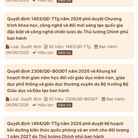
06/08/2026
Hiệu lực:
Kiểm tra
Quyết định 1493/QĐ-TTg năm 2026 phê duyệt Chương
trình khoa học, công nghệ và đổi mới sáng tạo quốc gia
đặc biệt về công nghệ chiến lược do Thủ tướng Chính phủ
ban hành
Loại: Quyết định
Số hiệu: 1493/QĐ-TTg
Ban hành:
06/08/2026
Hiệu lực:
Kiểm tra
Quyết định 2308/QĐ-BGDĐT năm 2026 về Khung kế
hoạch thời gian năm học đối với giáo dục mầm non, giáo
dục phổ thông và giáo dục thường xuyên do Bộ trưởng Bộ
Giáo dục và Đào tạo ban hành
Loại: Quyết định
Số hiệu: 2308/QĐ-BGDĐT
Ban hành:
06/08/2026
Hiệu lực:
Kiểm tra
Quyết định 1494/QĐ-TTg năm 2026 phê duyệt Kế hoạch
bồi dưỡng kiến thức quốc phòng và an ninh cho đối tượng
1 năm 2027 do Thủ tướng Chính phủ ban hành