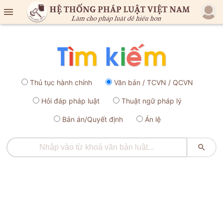

Thủ tục hành chính
Văn bản / TCVN / QCVN
Hỏi đáp pháp luật
Thuật ngữ pháp lý
Bản án/Quyết định
Án lệ
