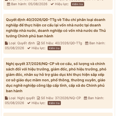
Ban hành: 05/08/2026
Hiệu lực:
Kiểm tra
Quyết định 40/2026/QĐ-TTg về Tiêu chí phân loại doanh
nghiệp để thực hiện cơ cấu lại vốn nhà nước tại doanh
nghiệp nhà nước, doanh nghiệp có vốn nhà nước do Thủ
tướng Chính phủ ban hành
Loại: Quyết định
Số hiệu: 40/2026/QĐ-TTg
Ban hành:
05/08/2026
Hiệu lực:
Kiểm tra
Nghị quyết 37/2026/NQ-CP về cơ cấu, số lượng và chính
sách đối với hiệu trưởng, giám đốc, phó hiệu trưởng, phó
giám đốc, nhân sự hỗ trợ giáo dục khi thực hiện sắp xếp
cơ sở giáo dục mầm non, phổ thông, thường xuyên, giáo
dục nghề nghiệp công lập cấp tỉnh, cấp xã do Chính phủ
ban hành
Loại: Nghị quyết
Số hiệu: 37/2026/NQ-CP
Ban hành:
05/08/2026
Hiệu lực:
Kiểm tra