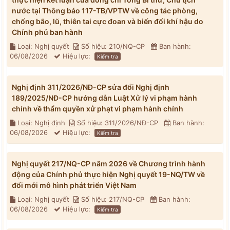
nước tại Thông báo 117-TB/VPTW về công tác phòng,
chống bão, lũ, thiên tai cực đoan và biến đổi khí hậu do
Chính phủ ban hành
Loại: Nghị quyết
Số hiệu: 210/NQ-CP
Ban hành:
06/08/2026
Hiệu lực:
Kiểm tra
Nghị định 311/2026/NĐ-CP sửa đổi Nghị định
189/2025/NĐ-CP hướng dẫn Luật Xử lý vi phạm hành
chính về thẩm quyền xử phạt vi phạm hành chính
Loại: Nghị định
Số hiệu: 311/2026/NĐ-CP
Ban hành:
06/08/2026
Hiệu lực:
Kiểm tra
Nghị quyết 217/NQ-CP năm 2026 về Chương trình hành
động của Chính phủ thực hiện Nghị quyết 19-NQ/TW về
đổi mới mô hình phát triển Việt Nam
Loại: Nghị quyết
Số hiệu: 217/NQ-CP
Ban hành:
06/08/2026
Hiệu lực:
Kiểm tra