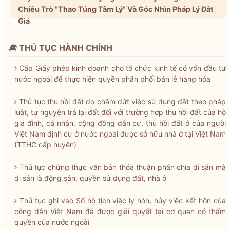
Chiêu Trò "Thao Túng Tâm Lý" Và Góc Nhìn Pháp Lý Đắt
Giá
THỦ TỤC HÀNH CHÍNH
Cấp Giấy phép kinh doanh cho tổ chức kinh tế có vốn đầu tư
nước ngoài để thực hiện quyền phân phối bán lẻ hàng hóa
Thủ tục thu hồi đất do chấm dứt việc sử dụng đất theo pháp
luật, tự nguyện trả lại đất đối với trường hợp thu hồi đất của hộ
gia đình, cá nhân, cộng đồng dân cư, thu hồi đất ở của người
Việt Nam định cư ở nước ngoài được sở hữu nhà ở tại Việt Nam
(TTHC cấp huyện)
Thủ tục chứng thực văn bản thỏa thuận phân chia di sản mà
di sản là động sản, quyền sử dụng đất, nhà ở
Thủ tục ghi vào Sổ hộ tịch việc ly hôn, hủy việc kết hôn của
công dân Việt Nam đã được giải quyết tại cơ quan có thẩm
quyền của nước ngoài