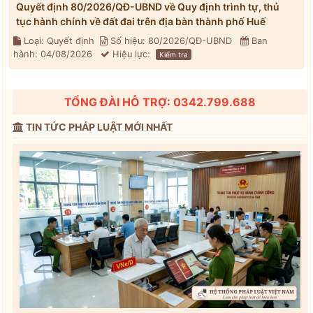
Quyết định 80/2026/QĐ-UBND về Quy định trình tự, thủ
tục hành chính về đất đai trên địa bàn thành phố Huế
Loại: Quyết định
Số hiệu: 80/2026/QĐ-UBND
Ban
hành: 04/08/2026
Hiệu lực:
Kiểm tra
TỔNG ĐÀI HỖ TRỢ: 0342.799.688
TIN TỨC PHÁP LUẬT MỚI NHẤT