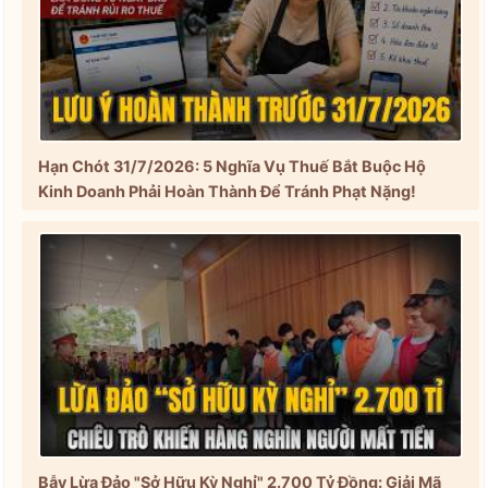
Hạn Chót 31/7/2026: 5 Nghĩa Vụ Thuế Bắt Buộc Hộ
Kinh Doanh Phải Hoàn Thành Để Tránh Phạt Nặng!
Bẫy Lừa Đảo "Sở Hữu Kỳ Nghỉ" 2.700 Tỷ Đồng: Giải Mã