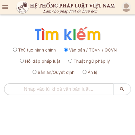

Thủ tục hành chính
Văn bản / TCVN / QCVN
Hỏi đáp pháp luật
Thuật ngữ pháp lý
Bản án/Quyết định
Án lệ
