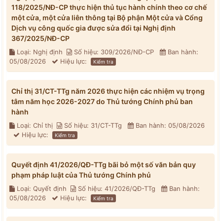
118/2025/NĐ-CP thực hiện thủ tục hành chính theo cơ chế
một cửa, một cửa liên thông tại Bộ phận Một cửa và Cổng
Dịch vụ công quốc gia được sửa đổi tại Nghị định
367/2025/NĐ-CP
Loại: Nghị định
Số hiệu: 309/2026/NĐ-CP
Ban hành:
05/08/2026
Hiệu lực:
Kiểm tra
Chỉ thị 31/CT-TTg năm 2026 thực hiện các nhiệm vụ trọng
tâm năm học 2026-2027 do Thủ tướng Chính phủ ban
hành
Loại: Chỉ thị
Số hiệu: 31/CT-TTg
Ban hành: 05/08/2026
Hiệu lực:
Kiểm tra
Quyết định 41/2026/QĐ-TTg bãi bỏ một số văn bản quy
phạm pháp luật của Thủ tướng Chính phủ
Loại: Quyết định
Số hiệu: 41/2026/QĐ-TTg
Ban hành:
05/08/2026
Hiệu lực:
Kiểm tra