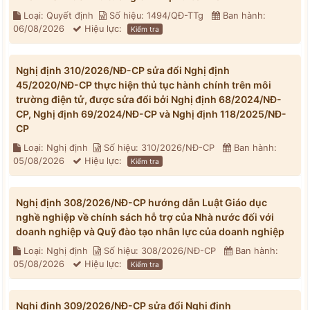
Loại: Quyết định
Số hiệu: 1494/QĐ-TTg
Ban hành:
06/08/2026
Hiệu lực:
Kiểm tra
Nghị định 310/2026/NĐ-CP sửa đổi Nghị định
45/2020/NĐ-CP thực hiện thủ tục hành chính trên môi
trường điện tử, được sửa đổi bởi Nghị định 68/2024/NĐ-
CP, Nghị định 69/2024/NĐ-CP và Nghị định 118/2025/NĐ-
CP
Loại: Nghị định
Số hiệu: 310/2026/NĐ-CP
Ban hành:
05/08/2026
Hiệu lực:
Kiểm tra
Nghị định 308/2026/NĐ-CP hướng dẫn Luật Giáo dục
nghề nghiệp về chính sách hỗ trợ của Nhà nước đối với
doanh nghiệp và Quỹ đào tạo nhân lực của doanh nghiệp
Loại: Nghị định
Số hiệu: 308/2026/NĐ-CP
Ban hành:
05/08/2026
Hiệu lực:
Kiểm tra
Nghị định 309/2026/NĐ-CP sửa đổi Nghị định