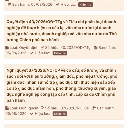
Ban hành: 05/08/2026
Hiệu lực:
Kiểm tra
Quyết định 40/2026/QĐ-TTg về Tiêu chí phân loại doanh
nghiệp để thực hiện cơ cấu lại vốn nhà nước tại doanh
nghiệp nhà nước, doanh nghiệp có vốn nhà nước do Thủ
tướng Chính phủ ban hành
Loại: Quyết định
Số hiệu: 40/2026/QĐ-TTg
Ban hành:
05/08/2026
Hiệu lực:
Kiểm tra
Nghị quyết 37/2026/NQ-CP về cơ cấu, số lượng và chính
sách đối với hiệu trưởng, giám đốc, phó hiệu trưởng, phó
giám đốc, nhân sự hỗ trợ giáo dục khi thực hiện sắp xếp
cơ sở giáo dục mầm non, phổ thông, thường xuyên, giáo
dục nghề nghiệp công lập cấp tỉnh, cấp xã do Chính phủ
ban hành
Loại: Nghị quyết
Số hiệu: 37/2026/NQ-CP
Ban hành:
05/08/2026
Hiệu lực:
Kiểm tra