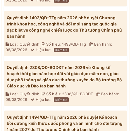
06/08/2026
Hiệu lực:
Kiểm tra
Quyết định 1493/QĐ-TTg năm 2026 phê duyệt Chương
trình khoa học, công nghệ và đổi mới sáng tạo quốc gia
đặc biệt về công nghệ chiến lược do Thủ tướng Chính phủ
ban hành
Loại: Quyết định
Số hiệu: 1493/QĐ-TTg
Ban hành:
06/08/2026
Hiệu lực:
Kiểm tra
Quyết định 2308/QĐ-BGDĐT năm 2026 về Khung kế
hoạch thời gian năm học đối với giáo dục mầm non, giáo
dục phổ thông và giáo dục thường xuyên do Bộ trưởng Bộ
Giáo dục và Đào tạo ban hành
Loại: Quyết định
Số hiệu: 2308/QĐ-BGDĐT
Ban hành:
06/08/2026
Hiệu lực:
Kiểm tra
Quyết định 1494/QĐ-TTg năm 2026 phê duyệt Kế hoạch
bồi dưỡng kiến thức quốc phòng và an ninh cho đối tượng
1 năm 2027 do Thủ tướng Chính phủ ban hành