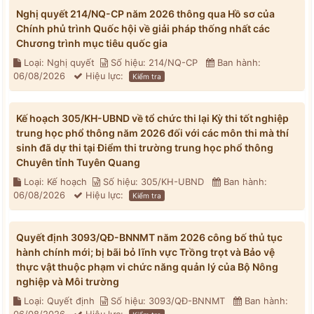
Nghị quyết 214/NQ-CP năm 2026 thông qua Hồ sơ của
Chính phủ trình Quốc hội về giải pháp thống nhất các
Chương trình mục tiêu quốc gia
Loại: Nghị quyết
Số hiệu: 214/NQ-CP
Ban hành:
06/08/2026
Hiệu lực:
Kiểm tra
Kế hoạch 305/KH-UBND về tổ chức thi lại Kỳ thi tốt nghiệp
trung học phổ thông năm 2026 đối với các môn thi mà thí
sinh đã dự thi tại Điểm thi trường trung học phổ thông
Chuyên tỉnh Tuyên Quang
Loại: Kế hoạch
Số hiệu: 305/KH-UBND
Ban hành:
06/08/2026
Hiệu lực:
Kiểm tra
Quyết định 3093/QĐ-BNNMT năm 2026 công bố thủ tục
hành chính mới; bị bãi bỏ lĩnh vực Trồng trọt và Bảo vệ
thực vật thuộc phạm vi chức năng quản lý của Bộ Nông
nghiệp và Môi trường
Loại: Quyết định
Số hiệu: 3093/QĐ-BNNMT
Ban hành: