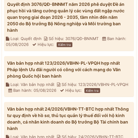
Quyết định 3076/QĐ-BNNMT năm 2026 phê duyệt Đề án
phục hồi và tăng cường quản lý các vùng đất ngập nước
quan trọng giai đoạn 2026 - 2035, tầm nhìn đến năm
2050 do Bộ trưởng Bộ Nông nghiệp và Môi trường ban
hành
Loại: Quyết định
Số hiệu: 3076/QĐ-BNNMT
Ban hành:
05/08/2026
Hiệu lực:
Kiểm tra
Văn bản hợp nhất 123/2026/VBHN-PL-VPQH hợp nhất
Pháp lệnh Ưu đãi người có công với cách mạng do Văn
phòng Quốc hội ban hành
Loại: Văn bản hợp nhất
Số hiệu: 123/2026/VBHN-PL-VPQH
Ban hành: 05/08/2026
Hiệu lực:
Kiểm tra
Văn bản hợp nhất 24/2026/VBHN-TT-BTC hợp nhất Thông
tư quy định về hồ sơ, thủ tục quản lý thuế đối với hộ kinh
doanh, cá nhân kinh doanh do Bộ trưởng Bộ Tài chính ban
hành
Loại: Văn bản hợp nhất
Số hiệu: 24/2026/VBHN-TT-BTC