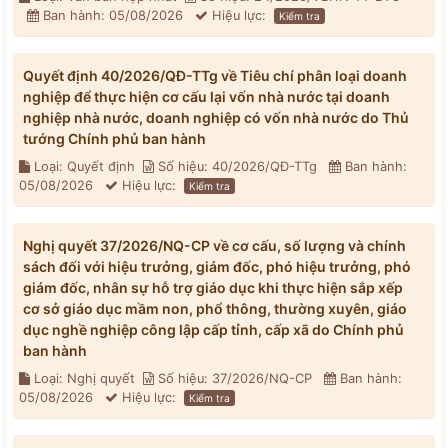
Ban hành: 05/08/2026
Hiệu lực:
Kiểm tra
Quyết định 40/2026/QĐ-TTg về Tiêu chí phân loại doanh
nghiệp để thực hiện cơ cấu lại vốn nhà nước tại doanh
nghiệp nhà nước, doanh nghiệp có vốn nhà nước do Thủ
tướng Chính phủ ban hành
Loại: Quyết định
Số hiệu: 40/2026/QĐ-TTg
Ban hành:
05/08/2026
Hiệu lực:
Kiểm tra
Nghị quyết 37/2026/NQ-CP về cơ cấu, số lượng và chính
sách đối với hiệu trưởng, giám đốc, phó hiệu trưởng, phó
giám đốc, nhân sự hỗ trợ giáo dục khi thực hiện sắp xếp
cơ sở giáo dục mầm non, phổ thông, thường xuyên, giáo
dục nghề nghiệp công lập cấp tỉnh, cấp xã do Chính phủ
ban hành
Loại: Nghị quyết
Số hiệu: 37/2026/NQ-CP
Ban hành:
05/08/2026
Hiệu lực:
Kiểm tra