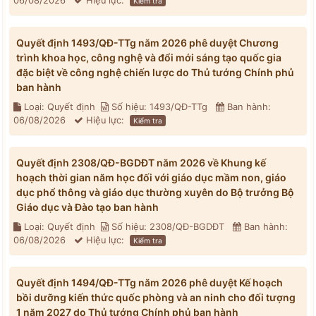
06/08/2026
Hiệu lực:
Kiểm tra
Quyết định 1493/QĐ-TTg năm 2026 phê duyệt Chương
trình khoa học, công nghệ và đổi mới sáng tạo quốc gia
đặc biệt về công nghệ chiến lược do Thủ tướng Chính phủ
ban hành
Loại: Quyết định
Số hiệu: 1493/QĐ-TTg
Ban hành:
06/08/2026
Hiệu lực:
Kiểm tra
Quyết định 2308/QĐ-BGDĐT năm 2026 về Khung kế
hoạch thời gian năm học đối với giáo dục mầm non, giáo
dục phổ thông và giáo dục thường xuyên do Bộ trưởng Bộ
Giáo dục và Đào tạo ban hành
Loại: Quyết định
Số hiệu: 2308/QĐ-BGDĐT
Ban hành:
06/08/2026
Hiệu lực:
Kiểm tra
Quyết định 1494/QĐ-TTg năm 2026 phê duyệt Kế hoạch
bồi dưỡng kiến thức quốc phòng và an ninh cho đối tượng
1 năm 2027 do Thủ tướng Chính phủ ban hành