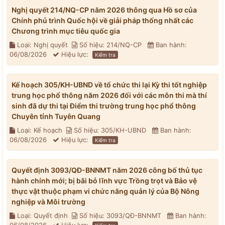
Nghị quyết 214/NQ-CP năm 2026 thông qua Hồ sơ của
Chính phủ trình Quốc hội về giải pháp thống nhất các
Chương trình mục tiêu quốc gia
Loại: Nghị quyết
Số hiệu: 214/NQ-CP
Ban hành:
06/08/2026
Hiệu lực:
Kiểm tra
Kế hoạch 305/KH-UBND về tổ chức thi lại Kỳ thi tốt nghiệp
trung học phổ thông năm 2026 đối với các môn thi mà thí
sinh đã dự thi tại Điểm thi trường trung học phổ thông
Chuyên tỉnh Tuyên Quang
Loại: Kế hoạch
Số hiệu: 305/KH-UBND
Ban hành:
06/08/2026
Hiệu lực:
Kiểm tra
Quyết định 3093/QĐ-BNNMT năm 2026 công bố thủ tục
hành chính mới; bị bãi bỏ lĩnh vực Trồng trọt và Bảo vệ
thực vật thuộc phạm vi chức năng quản lý của Bộ Nông
nghiệp và Môi trường
Loại: Quyết định
Số hiệu: 3093/QĐ-BNNMT
Ban hành: