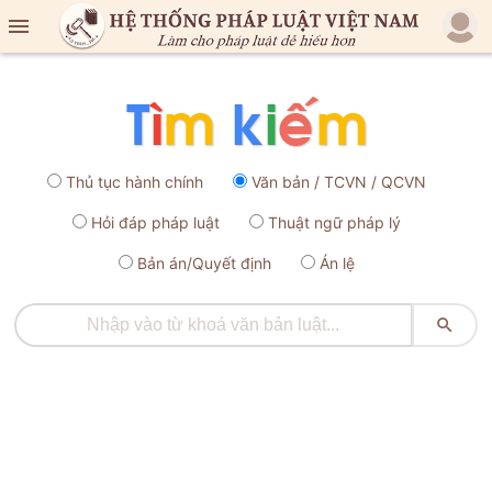

Thủ tục hành chính
Văn bản / TCVN / QCVN
Hỏi đáp pháp luật
Thuật ngữ pháp lý
Bản án/Quyết định
Án lệ
