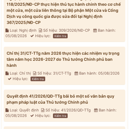
118/2025/NĐ-CP thực hiện thủ tục hành chính theo cơ chế
một cửa, một cửa liên thông tại Bộ phận Một cửa và Cổng
Dịch vụ công quốc gia được sửa đổi tại Nghị định
367/2025/NĐ-CP
Loại: Nghị định
Số hiệu: 309/2026/NĐ-CP
Ban hành:
05/08/2026
Hiệu lực:
Kiểm tra
Chỉ thị 31/CT-TTg năm 2026 thực hiện các nhiệm vụ trọng
tâm năm học 2026-2027 do Thủ tướng Chính phủ ban
hành
Loại: Chỉ thị
Số hiệu: 31/CT-TTg
Ban hành: 05/08/2026
Hiệu lực:
Kiểm tra
Quyết định 41/2026/QĐ-TTg bãi bỏ một số văn bản quy
phạm pháp luật của Thủ tướng Chính phủ
Loại: Quyết định
Số hiệu: 41/2026/QĐ-TTg
Ban hành:
05/08/2026
Hiệu lực:
Kiểm tra