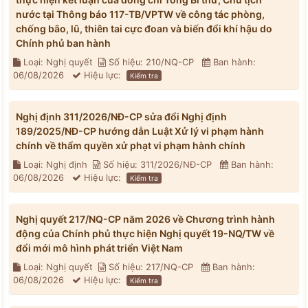
nước tại Thông báo 117-TB/VPTW về công tác phòng,
chống bão, lũ, thiên tai cực đoan và biến đổi khí hậu do
Chính phủ ban hành
Loại: Nghị quyết
Số hiệu: 210/NQ-CP
Ban hành:
06/08/2026
Hiệu lực:
Kiểm tra
Nghị định 311/2026/NĐ-CP sửa đổi Nghị định
189/2025/NĐ-CP hướng dẫn Luật Xử lý vi phạm hành
chính về thẩm quyền xử phạt vi phạm hành chính
Loại: Nghị định
Số hiệu: 311/2026/NĐ-CP
Ban hành:
06/08/2026
Hiệu lực:
Kiểm tra
Nghị quyết 217/NQ-CP năm 2026 về Chương trình hành
động của Chính phủ thực hiện Nghị quyết 19-NQ/TW về
đổi mới mô hình phát triển Việt Nam
Loại: Nghị quyết
Số hiệu: 217/NQ-CP
Ban hành:
06/08/2026
Hiệu lực:
Kiểm tra