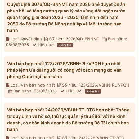
Quyết định 3076/QĐ-BNNMT năm 2026 phê duyệt Đề án
phục hồi và tăng cường quản lý các vùng đất ngập nước
quan trọng giai đoạn 2026 - 2035, tầm nhìn đến năm
2050 do Bộ trưởng Bộ Nông nghiệp và Môi trường ban
hành
Loại: Quyết định
Số hiệu: 3076/QĐ-BNNMT
Ban hành:
05/08/2026
Hiệu lực:
Kiểm tra
Văn bản hợp nhất 123/2026/VBHN-PL-VPQH hợp nhất
Pháp lệnh Ưu đãi người có công với cách mạng do Văn
phòng Quốc hội ban hành
Loại: Văn bản hợp nhất
Số hiệu: 123/2026/VBHN-PL-VPQH
Ban hành: 05/08/2026
Hiệu lực:
Kiểm tra
Văn bản hợp nhất 24/2026/VBHN-TT-BTC hợp nhất Thông
tư quy định về hồ sơ, thủ tục quản lý thuế đối với hộ kinh
doanh, cá nhân kinh doanh do Bộ trưởng Bộ Tài chính ban
hành
Loại: Văn bản hợp nhất
Số hiệu: 24/2026/VBHN-TT-BTC