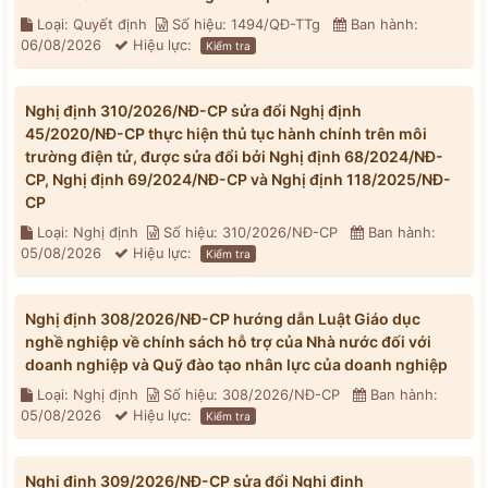
Loại: Quyết định
Số hiệu: 1494/QĐ-TTg
Ban hành:
06/08/2026
Hiệu lực:
Kiểm tra
Nghị định 310/2026/NĐ-CP sửa đổi Nghị định
45/2020/NĐ-CP thực hiện thủ tục hành chính trên môi
trường điện tử, được sửa đổi bởi Nghị định 68/2024/NĐ-
CP, Nghị định 69/2024/NĐ-CP và Nghị định 118/2025/NĐ-
CP
Loại: Nghị định
Số hiệu: 310/2026/NĐ-CP
Ban hành:
05/08/2026
Hiệu lực:
Kiểm tra
Nghị định 308/2026/NĐ-CP hướng dẫn Luật Giáo dục
nghề nghiệp về chính sách hỗ trợ của Nhà nước đối với
doanh nghiệp và Quỹ đào tạo nhân lực của doanh nghiệp
Loại: Nghị định
Số hiệu: 308/2026/NĐ-CP
Ban hành:
05/08/2026
Hiệu lực:
Kiểm tra
Nghị định 309/2026/NĐ-CP sửa đổi Nghị định