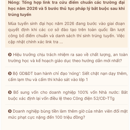
Nóng: Tổng hợp link tra cứu điểm chuẩn các trường đại
học năm 2026 và 5 bước thủ tục pháp lý bắt buộc sau khi
trúng tuyển
Mùa tuyển sinh đại học năm 2026 đang bước vào giai đoạn
quyết định khi các cơ sở đào tạo trên toàn quốc lần lượt
công bố điểm chuẩn và danh sách thí sinh trúng tuyển. Việc
cập nhật chính xác link tra ...
Hiệu trưởng chịu trách nhiệm ra sao về chất lượng, an toàn
trường học và kế hoạch giáo dục theo hướng dẫn mới nhất?
Bộ GD&ĐT ban hành chỉ đạo 'nóng': Siết chặt nạn dạy thêm,
cấm lạm thu và cấm thi khảo sát vào lớp 1
Bổ sung vốn cho doanh nghiệp 100% vốn Nhà nước: Bắt
buộc xác định lại vốn điều lệ theo Công điện 52/CĐ-TTg
Doanh nghiệp bùng tiền làm thêm giờ của nhân viên đối mặt
mức phạt cực nặng đến 100 triệu đồng?