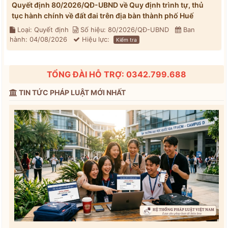
Quyết định 80/2026/QĐ-UBND về Quy định trình tự, thủ
tục hành chính về đất đai trên địa bàn thành phố Huế
Loại: Quyết định
Số hiệu: 80/2026/QĐ-UBND
Ban
hành: 04/08/2026
Hiệu lực:
Kiểm tra
TỔNG ĐÀI HỖ TRỢ: 0342.799.688
TIN TỨC PHÁP LUẬT MỚI NHẤT