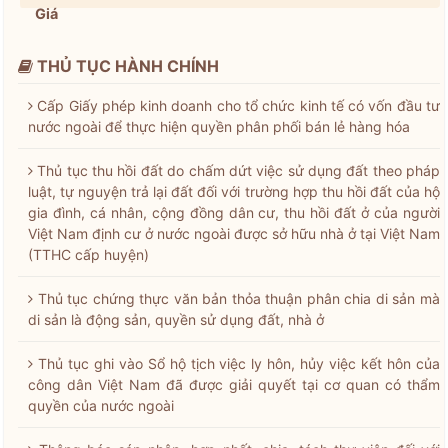
Giá
THỦ TỤC HÀNH CHÍNH
Cấp Giấy phép kinh doanh cho tổ chức kinh tế có vốn đầu tư
nước ngoài để thực hiện quyền phân phối bán lẻ hàng hóa
Thủ tục thu hồi đất do chấm dứt việc sử dụng đất theo pháp
luật, tự nguyện trả lại đất đối với trường hợp thu hồi đất của hộ
gia đình, cá nhân, cộng đồng dân cư, thu hồi đất ở của người
Việt Nam định cư ở nước ngoài được sở hữu nhà ở tại Việt Nam
(TTHC cấp huyện)
Thủ tục chứng thực văn bản thỏa thuận phân chia di sản mà
di sản là động sản, quyền sử dụng đất, nhà ở
Thủ tục ghi vào Sổ hộ tịch việc ly hôn, hủy việc kết hôn của
công dân Việt Nam đã được giải quyết tại cơ quan có thẩm
quyền của nước ngoài