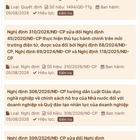
Loại: Quyết định
Số hiệu: 1494/QĐ-TTg
Ban hành:
06/08/2026
Hiệu lực:
Kiểm tra
Nghị định 310/2026/NĐ-CP sửa đổi Nghị định
45/2020/NĐ-CP thực hiện thủ tục hành chính trên môi
trường điện tử, được sửa đổi bởi Nghị định 68/2024/NĐ-
CP, Nghị định 69/2024/NĐ-CP và Nghị định 118/2025/NĐ-
CP
Loại: Nghị định
Số hiệu: 310/2026/NĐ-CP
Ban hành:
05/08/2026
Hiệu lực:
Kiểm tra
Nghị định 308/2026/NĐ-CP hướng dẫn Luật Giáo dục
nghề nghiệp về chính sách hỗ trợ của Nhà nước đối với
doanh nghiệp và Quỹ đào tạo nhân lực của doanh nghiệp
Loại: Nghị định
Số hiệu: 308/2026/NĐ-CP
Ban hành:
05/08/2026
Hiệu lực:
Kiểm tra
Nghị định 309/2026/NĐ-CP sửa đổi Nghị định