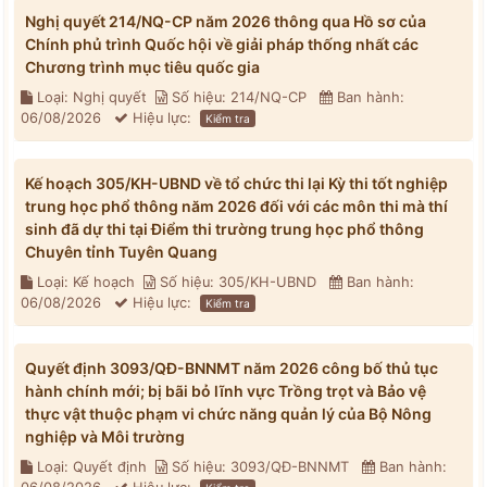
Nghị quyết 214/NQ-CP năm 2026 thông qua Hồ sơ của
Chính phủ trình Quốc hội về giải pháp thống nhất các
Chương trình mục tiêu quốc gia
Loại: Nghị quyết
Số hiệu: 214/NQ-CP
Ban hành:
06/08/2026
Hiệu lực:
Kiểm tra
Kế hoạch 305/KH-UBND về tổ chức thi lại Kỳ thi tốt nghiệp
trung học phổ thông năm 2026 đối với các môn thi mà thí
sinh đã dự thi tại Điểm thi trường trung học phổ thông
Chuyên tỉnh Tuyên Quang
Loại: Kế hoạch
Số hiệu: 305/KH-UBND
Ban hành:
06/08/2026
Hiệu lực:
Kiểm tra
Quyết định 3093/QĐ-BNNMT năm 2026 công bố thủ tục
hành chính mới; bị bãi bỏ lĩnh vực Trồng trọt và Bảo vệ
thực vật thuộc phạm vi chức năng quản lý của Bộ Nông
nghiệp và Môi trường
Loại: Quyết định
Số hiệu: 3093/QĐ-BNNMT
Ban hành: