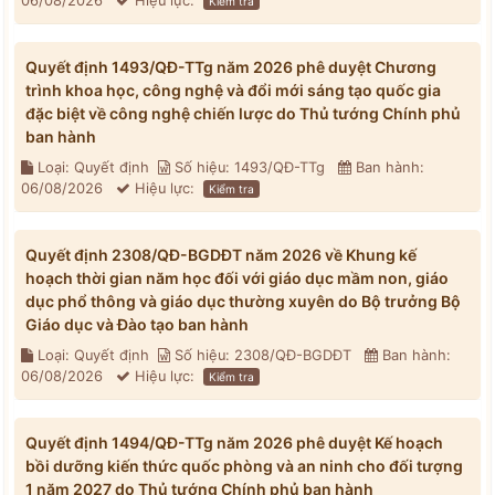
06/08/2026
Hiệu lực:
Kiểm tra
Quyết định 1493/QĐ-TTg năm 2026 phê duyệt Chương
trình khoa học, công nghệ và đổi mới sáng tạo quốc gia
đặc biệt về công nghệ chiến lược do Thủ tướng Chính phủ
ban hành
Loại: Quyết định
Số hiệu: 1493/QĐ-TTg
Ban hành:
06/08/2026
Hiệu lực:
Kiểm tra
Quyết định 2308/QĐ-BGDĐT năm 2026 về Khung kế
hoạch thời gian năm học đối với giáo dục mầm non, giáo
dục phổ thông và giáo dục thường xuyên do Bộ trưởng Bộ
Giáo dục và Đào tạo ban hành
Loại: Quyết định
Số hiệu: 2308/QĐ-BGDĐT
Ban hành:
06/08/2026
Hiệu lực:
Kiểm tra
Quyết định 1494/QĐ-TTg năm 2026 phê duyệt Kế hoạch
bồi dưỡng kiến thức quốc phòng và an ninh cho đối tượng
1 năm 2027 do Thủ tướng Chính phủ ban hành