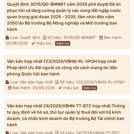
Quyết định 3076/QĐ-BNNMT năm 2026 phê duyệt Đề án
phục hồi và tăng cường quản lý các vùng đất ngập nước
quan trọng giai đoạn 2026 - 2035, tầm nhìn đến năm
2050 do Bộ trưởng Bộ Nông nghiệp và Môi trường ban
hành
Loại: Quyết định
Số hiệu: 3076/QĐ-BNNMT
Ban hành:
05/08/2026
Hiệu lực:
Kiểm tra
Văn bản hợp nhất 123/2026/VBHN-PL-VPQH hợp nhất
Pháp lệnh Ưu đãi người có công với cách mạng do Văn
phòng Quốc hội ban hành
Loại: Văn bản hợp nhất
Số hiệu: 123/2026/VBHN-PL-VPQH
Ban hành: 05/08/2026
Hiệu lực:
Kiểm tra
Văn bản hợp nhất 24/2026/VBHN-TT-BTC hợp nhất Thông
tư quy định về hồ sơ, thủ tục quản lý thuế đối với hộ kinh
doanh, cá nhân kinh doanh do Bộ trưởng Bộ Tài chính ban
hành
Loại: Văn bản hợp nhất
Số hiệu: 24/2026/VBHN-TT-BTC