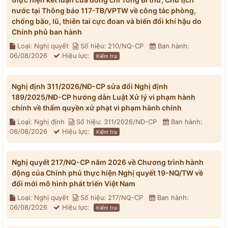
nước tại Thông báo 117-TB/VPTW về công tác phòng,
chống bão, lũ, thiên tai cực đoan và biến đổi khí hậu do
Chính phủ ban hành
Loại: Nghị quyết
Số hiệu: 210/NQ-CP
Ban hành:
06/08/2026
Hiệu lực:
Kiểm tra
Nghị định 311/2026/NĐ-CP sửa đổi Nghị định
189/2025/NĐ-CP hướng dẫn Luật Xử lý vi phạm hành
chính về thẩm quyền xử phạt vi phạm hành chính
Loại: Nghị định
Số hiệu: 311/2026/NĐ-CP
Ban hành:
06/08/2026
Hiệu lực:
Kiểm tra
Nghị quyết 217/NQ-CP năm 2026 về Chương trình hành
động của Chính phủ thực hiện Nghị quyết 19-NQ/TW về
đổi mới mô hình phát triển Việt Nam
Loại: Nghị quyết
Số hiệu: 217/NQ-CP
Ban hành:
06/08/2026
Hiệu lực:
Kiểm tra