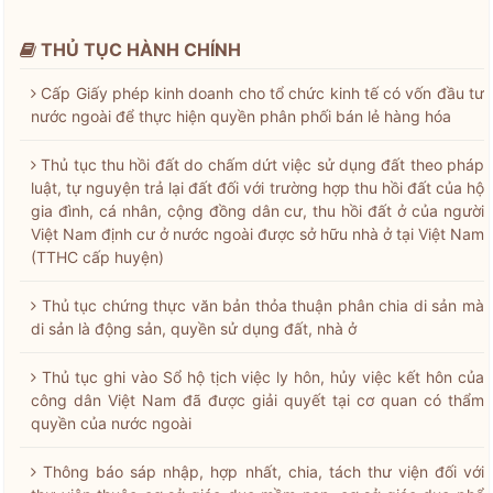
THỦ TỤC HÀNH CHÍNH
Cấp Giấy phép kinh doanh cho tổ chức kinh tế có vốn đầu tư
nước ngoài để thực hiện quyền phân phối bán lẻ hàng hóa
Thủ tục thu hồi đất do chấm dứt việc sử dụng đất theo pháp
luật, tự nguyện trả lại đất đối với trường hợp thu hồi đất của hộ
gia đình, cá nhân, cộng đồng dân cư, thu hồi đất ở của người
Việt Nam định cư ở nước ngoài được sở hữu nhà ở tại Việt Nam
(TTHC cấp huyện)
Thủ tục chứng thực văn bản thỏa thuận phân chia di sản mà
di sản là động sản, quyền sử dụng đất, nhà ở
Thủ tục ghi vào Sổ hộ tịch việc ly hôn, hủy việc kết hôn của
công dân Việt Nam đã được giải quyết tại cơ quan có thẩm
quyền của nước ngoài
Thông báo sáp nhập, hợp nhất, chia, tách thư viện đối với