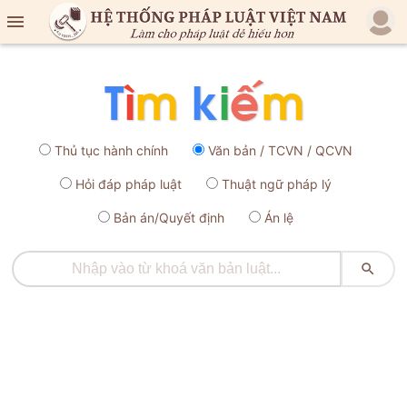

Thủ tục hành chính
Văn bản / TCVN / QCVN
Hỏi đáp pháp luật
Thuật ngữ pháp lý
Bản án/Quyết định
Án lệ
