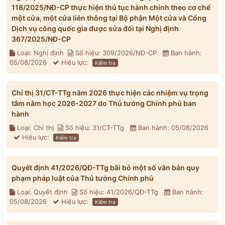
118/2025/NĐ-CP thực hiện thủ tục hành chính theo cơ chế
một cửa, một cửa liên thông tại Bộ phận Một cửa và Cổng
Dịch vụ công quốc gia được sửa đổi tại Nghị định
367/2025/NĐ-CP
Loại: Nghị định
Số hiệu: 309/2026/NĐ-CP
Ban hành:
05/08/2026
Hiệu lực:
Kiểm tra
Chỉ thị 31/CT-TTg năm 2026 thực hiện các nhiệm vụ trọng
tâm năm học 2026-2027 do Thủ tướng Chính phủ ban
hành
Loại: Chỉ thị
Số hiệu: 31/CT-TTg
Ban hành: 05/08/2026
Hiệu lực:
Kiểm tra
Quyết định 41/2026/QĐ-TTg bãi bỏ một số văn bản quy
phạm pháp luật của Thủ tướng Chính phủ
Loại: Quyết định
Số hiệu: 41/2026/QĐ-TTg
Ban hành:
05/08/2026
Hiệu lực:
Kiểm tra