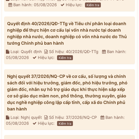
Ban hành: 05/08/2026
Hiệu lực:
Kiểm tra
Quyết định 40/2026/QĐ-TTg về Tiêu chí phân loại doanh
nghiệp để thực hiện cơ cấu lại vốn nhà nước tại doanh
nghiệp nhà nước, doanh nghiệp có vốn nhà nước do Thủ
tướng Chính phủ ban hành
Loại: Quyết định
Số hiệu: 40/2026/QĐ-TTg
Ban hành:
05/08/2026
Hiệu lực:
Kiểm tra
Nghị quyết 37/2026/NQ-CP về cơ cấu, số lượng và chính
sách đối với hiệu trưởng, giám đốc, phó hiệu trưởng, phó
giám đốc, nhân sự hỗ trợ giáo dục khi thực hiện sắp xếp
cơ sở giáo dục mầm non, phổ thông, thường xuyên, giáo
dục nghề nghiệp công lập cấp tỉnh, cấp xã do Chính phủ
ban hành
Loại: Nghị quyết
Số hiệu: 37/2026/NQ-CP
Ban hành:
05/08/2026
Hiệu lực:
Kiểm tra