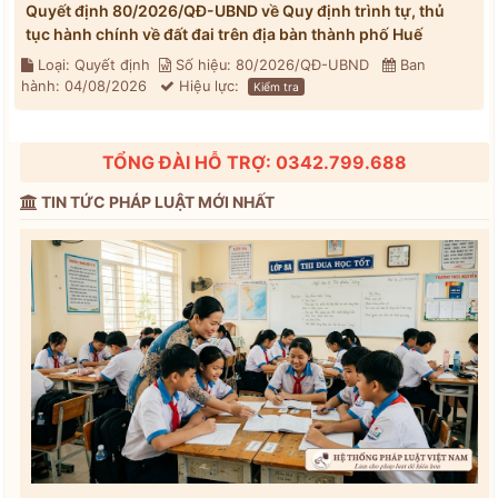
Quyết định 80/2026/QĐ-UBND về Quy định trình tự, thủ
tục hành chính về đất đai trên địa bàn thành phố Huế
Loại: Quyết định
Số hiệu: 80/2026/QĐ-UBND
Ban
hành: 04/08/2026
Hiệu lực:
Kiểm tra
TỔNG ĐÀI HỖ TRỢ: 0342.799.688
TIN TỨC PHÁP LUẬT MỚI NHẤT