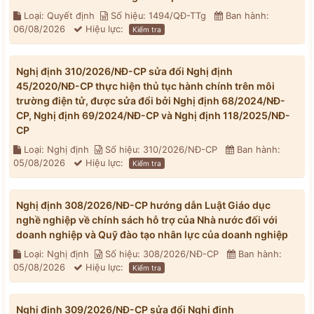
Loại: Quyết định
Số hiệu: 1494/QĐ-TTg
Ban hành:
06/08/2026
Hiệu lực:
Kiểm tra
Nghị định 310/2026/NĐ-CP sửa đổi Nghị định
45/2020/NĐ-CP thực hiện thủ tục hành chính trên môi
trường điện tử, được sửa đổi bởi Nghị định 68/2024/NĐ-
CP, Nghị định 69/2024/NĐ-CP và Nghị định 118/2025/NĐ-
CP
Loại: Nghị định
Số hiệu: 310/2026/NĐ-CP
Ban hành:
05/08/2026
Hiệu lực:
Kiểm tra
Nghị định 308/2026/NĐ-CP hướng dẫn Luật Giáo dục
nghề nghiệp về chính sách hỗ trợ của Nhà nước đối với
doanh nghiệp và Quỹ đào tạo nhân lực của doanh nghiệp
Loại: Nghị định
Số hiệu: 308/2026/NĐ-CP
Ban hành:
05/08/2026
Hiệu lực:
Kiểm tra
Nghị định 309/2026/NĐ-CP sửa đổi Nghị định