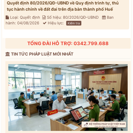
Quyết định 80/2026/QĐ-UBND về Quy định trình tự, thủ
tục hành chính về đất đai trên địa bàn thành phố Huế
Loại: Quyết định
Số hiệu: 80/2026/QĐ-UBND
Ban
hành: 04/08/2026
Hiệu lực:
Kiểm tra
TỔNG ĐÀI HỖ TRỢ: 0342.799.688
TIN TỨC PHÁP LUẬT MỚI NHẤT