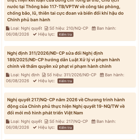
nước tại Thông báo 117-TB/VPTW về công tác phòng,
chống bão, lũ, thiên tai cực đoan và biến đổi khí hậu do
Chính phủ ban hành
Loại: Nghị quyết
Số hiệu: 210/NQ-CP
Ban hành:
06/08/2026
Hiệu lực:
Kiểm tra
Nghị định 311/2026/NĐ-CP sửa đổi Nghị định
189/2025/NĐ-CP hướng dẫn Luật Xử lý vi phạm hành
chính về thẩm quyền xử phạt vi phạm hành chính
Loại: Nghị định
Số hiệu: 311/2026/NĐ-CP
Ban hành:
06/08/2026
Hiệu lực:
Kiểm tra
Nghị quyết 217/NQ-CP năm 2026 về Chương trình hành
động của Chính phủ thực hiện Nghị quyết 19-NQ/TW về
đổi mới mô hình phát triển Việt Nam
Loại: Nghị quyết
Số hiệu: 217/NQ-CP
Ban hành:
06/08/2026
Hiệu lực:
Kiểm tra