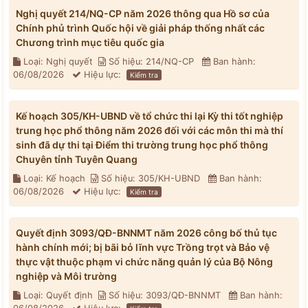
Nghị quyết 214/NQ-CP năm 2026 thông qua Hồ sơ của
Chính phủ trình Quốc hội về giải pháp thống nhất các
Chương trình mục tiêu quốc gia
Loại: Nghị quyết
Số hiệu: 214/NQ-CP
Ban hành:
06/08/2026
Hiệu lực:
Kiểm tra
Kế hoạch 305/KH-UBND về tổ chức thi lại Kỳ thi tốt nghiệp
trung học phổ thông năm 2026 đối với các môn thi mà thí
sinh đã dự thi tại Điểm thi trường trung học phổ thông
Chuyên tỉnh Tuyên Quang
Loại: Kế hoạch
Số hiệu: 305/KH-UBND
Ban hành:
06/08/2026
Hiệu lực:
Kiểm tra
Quyết định 3093/QĐ-BNNMT năm 2026 công bố thủ tục
hành chính mới; bị bãi bỏ lĩnh vực Trồng trọt và Bảo vệ
thực vật thuộc phạm vi chức năng quản lý của Bộ Nông
nghiệp và Môi trường
Loại: Quyết định
Số hiệu: 3093/QĐ-BNNMT
Ban hành: