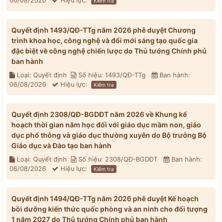
06/08/2026
Hiệu lực:
Kiểm tra
Quyết định 1493/QĐ-TTg năm 2026 phê duyệt Chương
trình khoa học, công nghệ và đổi mới sáng tạo quốc gia
đặc biệt về công nghệ chiến lược do Thủ tướng Chính phủ
ban hành
Loại: Quyết định
Số hiệu: 1493/QĐ-TTg
Ban hành:
06/08/2026
Hiệu lực:
Kiểm tra
Quyết định 2308/QĐ-BGDĐT năm 2026 về Khung kế
hoạch thời gian năm học đối với giáo dục mầm non, giáo
dục phổ thông và giáo dục thường xuyên do Bộ trưởng Bộ
Giáo dục và Đào tạo ban hành
Loại: Quyết định
Số hiệu: 2308/QĐ-BGDĐT
Ban hành:
06/08/2026
Hiệu lực:
Kiểm tra
Quyết định 1494/QĐ-TTg năm 2026 phê duyệt Kế hoạch
bồi dưỡng kiến thức quốc phòng và an ninh cho đối tượng
1 năm 2027 do Thủ tướng Chính phủ ban hành