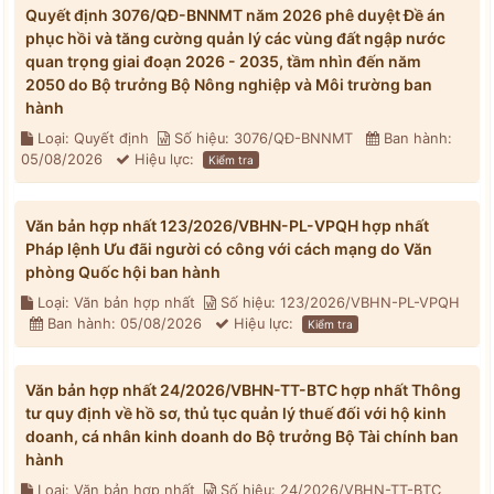
Quyết định 3076/QĐ-BNNMT năm 2026 phê duyệt Đề án
phục hồi và tăng cường quản lý các vùng đất ngập nước
quan trọng giai đoạn 2026 - 2035, tầm nhìn đến năm
2050 do Bộ trưởng Bộ Nông nghiệp và Môi trường ban
hành
Loại: Quyết định
Số hiệu: 3076/QĐ-BNNMT
Ban hành:
05/08/2026
Hiệu lực:
Kiểm tra
Văn bản hợp nhất 123/2026/VBHN-PL-VPQH hợp nhất
Pháp lệnh Ưu đãi người có công với cách mạng do Văn
phòng Quốc hội ban hành
Loại: Văn bản hợp nhất
Số hiệu: 123/2026/VBHN-PL-VPQH
Ban hành: 05/08/2026
Hiệu lực:
Kiểm tra
Văn bản hợp nhất 24/2026/VBHN-TT-BTC hợp nhất Thông
tư quy định về hồ sơ, thủ tục quản lý thuế đối với hộ kinh
doanh, cá nhân kinh doanh do Bộ trưởng Bộ Tài chính ban
hành
Loại: Văn bản hợp nhất
Số hiệu: 24/2026/VBHN-TT-BTC