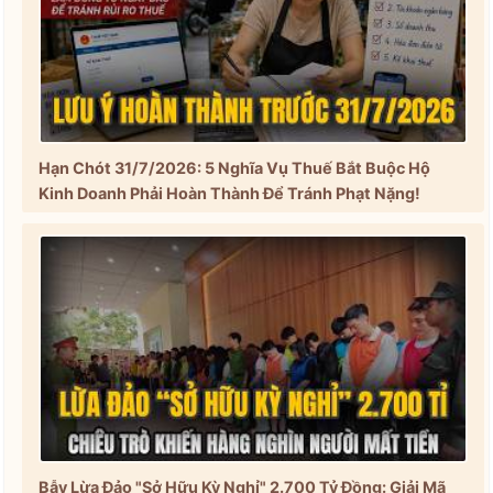
Hạn Chót 31/7/2026: 5 Nghĩa Vụ Thuế Bắt Buộc Hộ
Kinh Doanh Phải Hoàn Thành Để Tránh Phạt Nặng!
Bẫy Lừa Đảo "Sở Hữu Kỳ Nghỉ" 2.700 Tỷ Đồng: Giải Mã