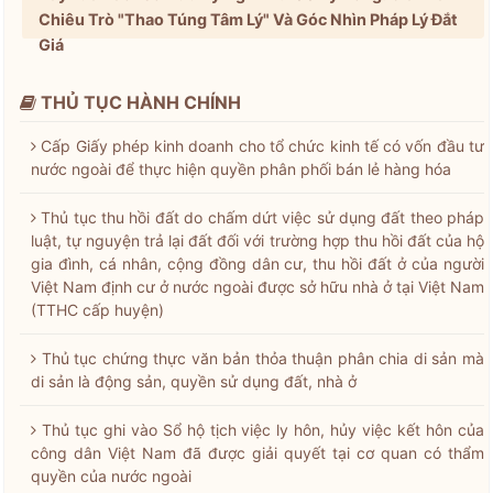
Chiêu Trò "Thao Túng Tâm Lý" Và Góc Nhìn Pháp Lý Đắt
Giá
THỦ TỤC HÀNH CHÍNH
Cấp Giấy phép kinh doanh cho tổ chức kinh tế có vốn đầu tư
nước ngoài để thực hiện quyền phân phối bán lẻ hàng hóa
Thủ tục thu hồi đất do chấm dứt việc sử dụng đất theo pháp
luật, tự nguyện trả lại đất đối với trường hợp thu hồi đất của hộ
gia đình, cá nhân, cộng đồng dân cư, thu hồi đất ở của người
Việt Nam định cư ở nước ngoài được sở hữu nhà ở tại Việt Nam
(TTHC cấp huyện)
Thủ tục chứng thực văn bản thỏa thuận phân chia di sản mà
di sản là động sản, quyền sử dụng đất, nhà ở
Thủ tục ghi vào Sổ hộ tịch việc ly hôn, hủy việc kết hôn của
công dân Việt Nam đã được giải quyết tại cơ quan có thẩm
quyền của nước ngoài