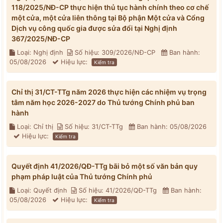
118/2025/NĐ-CP thực hiện thủ tục hành chính theo cơ chế
một cửa, một cửa liên thông tại Bộ phận Một cửa và Cổng
Dịch vụ công quốc gia được sửa đổi tại Nghị định
367/2025/NĐ-CP
Loại: Nghị định
Số hiệu: 309/2026/NĐ-CP
Ban hành:
05/08/2026
Hiệu lực:
Kiểm tra
Chỉ thị 31/CT-TTg năm 2026 thực hiện các nhiệm vụ trọng
tâm năm học 2026-2027 do Thủ tướng Chính phủ ban
hành
Loại: Chỉ thị
Số hiệu: 31/CT-TTg
Ban hành: 05/08/2026
Hiệu lực:
Kiểm tra
Quyết định 41/2026/QĐ-TTg bãi bỏ một số văn bản quy
phạm pháp luật của Thủ tướng Chính phủ
Loại: Quyết định
Số hiệu: 41/2026/QĐ-TTg
Ban hành:
05/08/2026
Hiệu lực:
Kiểm tra