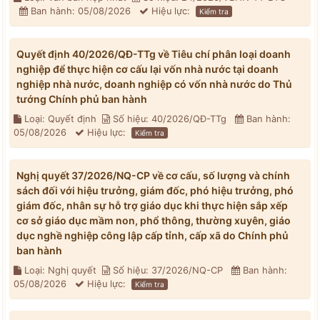
Ban hành: 05/08/2026
Hiệu lực:
Kiểm tra
Quyết định 40/2026/QĐ-TTg về Tiêu chí phân loại doanh
nghiệp để thực hiện cơ cấu lại vốn nhà nước tại doanh
nghiệp nhà nước, doanh nghiệp có vốn nhà nước do Thủ
tướng Chính phủ ban hành
Loại: Quyết định
Số hiệu: 40/2026/QĐ-TTg
Ban hành:
05/08/2026
Hiệu lực:
Kiểm tra
Nghị quyết 37/2026/NQ-CP về cơ cấu, số lượng và chính
sách đối với hiệu trưởng, giám đốc, phó hiệu trưởng, phó
giám đốc, nhân sự hỗ trợ giáo dục khi thực hiện sắp xếp
cơ sở giáo dục mầm non, phổ thông, thường xuyên, giáo
dục nghề nghiệp công lập cấp tỉnh, cấp xã do Chính phủ
ban hành
Loại: Nghị quyết
Số hiệu: 37/2026/NQ-CP
Ban hành:
05/08/2026
Hiệu lực:
Kiểm tra