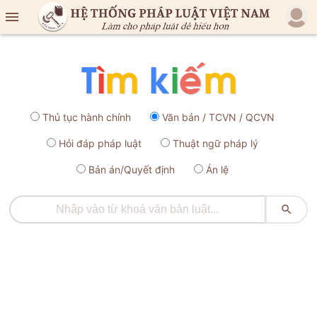

Thủ tục hành chính
Văn bản / TCVN / QCVN
Hỏi đáp pháp luật
Thuật ngữ pháp lý
Bản án/Quyết định
Án lệ
