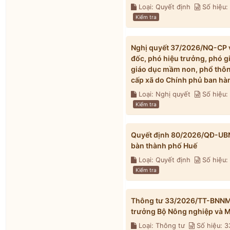
Loại: Quyết định
Số hiệu
Kiểm tra
Nghị quyết 37/2026/NQ-CP về
đốc, phó hiệu trưởng, phó g
giáo dục mầm non, phổ thông
cấp xã do Chính phủ ban hà
Loại: Nghị quyết
Số hiệu
Kiểm tra
Quyết định 80/2026/QĐ-UBND 
bàn thành phố Huế
Loại: Quyết định
Số hiệu
Kiểm tra
Thông tư 33/2026/TT-BNNMT 
trưởng Bộ Nông nghiệp và M
Loại: Thông tư
Số hiệu: 