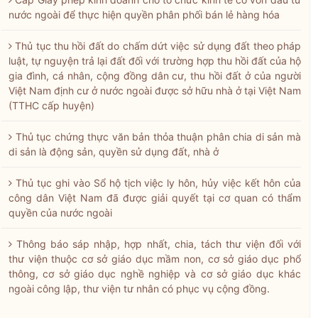
nước ngoài để thực hiện quyền phân phối bán lẻ hàng hóa
Thủ tục thu hồi đất do chấm dứt việc sử dụng đất theo pháp
luật, tự nguyện trả lại đất đối với trường hợp thu hồi đất của hộ
gia đình, cá nhân, cộng đồng dân cư, thu hồi đất ở của người
Việt Nam định cư ở nước ngoài được sở hữu nhà ở tại Việt Nam
(TTHC cấp huyện)
Thủ tục chứng thực văn bản thỏa thuận phân chia di sản mà
di sản là động sản, quyền sử dụng đất, nhà ở
Thủ tục ghi vào Sổ hộ tịch việc ly hôn, hủy việc kết hôn của
công dân Việt Nam đã được giải quyết tại cơ quan có thẩm
quyền của nước ngoài
Thông báo sáp nhập, hợp nhất, chia, tách thư viện đối với
thư viện thuộc cơ sở giáo dục mầm non, cơ sở giáo dục phổ
thông, cơ sở giáo dục nghề nghiệp và cơ sở giáo dục khác
ngoài công lập, thư viện tư nhân có phục vụ cộng đồng.