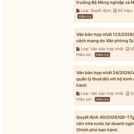
trưởng Bộ Nông nghiệp và M
Loại: Quyết định
Số hiệu
Kiểm tra
Văn bản hợp nhất 123/2026
cách mạng do Văn phòng Qu
Loại: Văn bản hợp nhất
Số
Hiệu lực:
Kiểm tra
Văn bản hợp nhất 24/2026/V
quản lý thuế đối với hộ kin
hành
Loại: Văn bản hợp nhất
Số
Hiệu lực:
Kiểm tra
Quyết định 40/2026/QĐ-TTg v
vốn nhà nước tại doanh ngh
Chính phủ ban hành