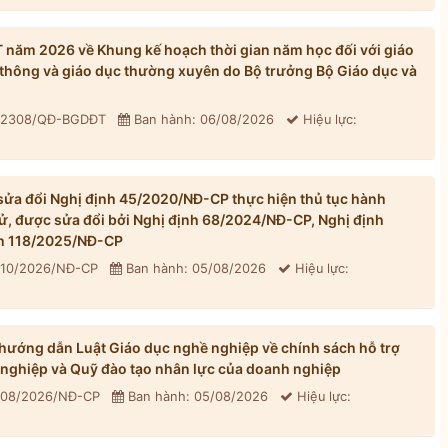
ăm 2026 về Khung kế hoạch thời gian năm học đối với giáo
thông và giáo dục thường xuyên do Bộ trưởng Bộ Giáo dục và
: 2308/QĐ-BGDĐT
Ban hành: 06/08/2026
Hiệu lực:
ửa đổi Nghị định 45/2020/NĐ-CP thực hiện thủ tục hành
tử, được sửa đổi bởi Nghị định 68/2024/NĐ-CP, Nghị định
h 118/2025/NĐ-CP
310/2026/NĐ-CP
Ban hành: 05/08/2026
Hiệu lực:
ướng dẫn Luật Giáo dục nghề nghiệp về chính sách hỗ trợ
 nghiệp và Quỹ đào tạo nhân lực của doanh nghiệp
 308/2026/NĐ-CP
Ban hành: 05/08/2026
Hiệu lực: