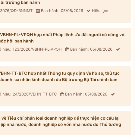
ôi trường ban hành
: 3076/QĐ-BNNMT
Ban hành: 05/08/2026
Hiệu lực:
/VBHN-PL-VPQH hợp nhất Pháp lệnh Ưu đãi người có công với
ốc hội ban hành
 hiệu: 123/2026/VBHN-PL-VPQH
Ban hành: 05/08/2026
BHN-TT-BTC hợp nhất Thông tư quy định về hồ sơ, thủ tục
h doanh, cá nhân kinh doanh do Bộ trưởng Bộ Tài chính ban
 hiệu: 24/2026/VBHN-TT-BTC
Ban hành: 05/08/2026
ề Tiêu chí phân loại doanh nghiệp để thực hiện cơ cấu lại
iệp nhà nước, doanh nghiệp có vốn nhà nước do Thủ tướng