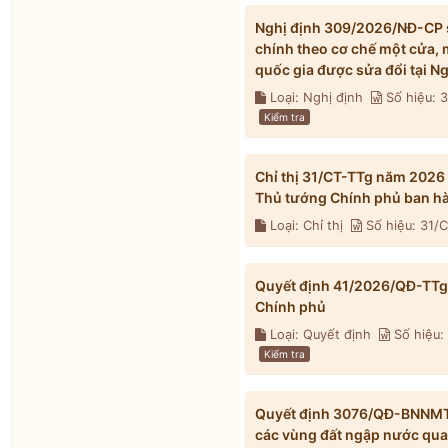
Nghị định 309/2026/NĐ-CP s
chính theo cơ chế một cửa, 
quốc gia được sửa đổi tại 
Loại: Nghị định
Số hiệu:
Kiểm tra
Chỉ thị 31/CT-TTg năm 2026
Thủ tướng Chính phủ ban h
Loại: Chỉ thị
Số hiệu: 31/
Quyết định 41/2026/QĐ-TTg 
Chính phủ
Loại: Quyết định
Số hiệu:
Kiểm tra
Quyết định 3076/QĐ-BNNMT 
các vùng đất ngập nước qua