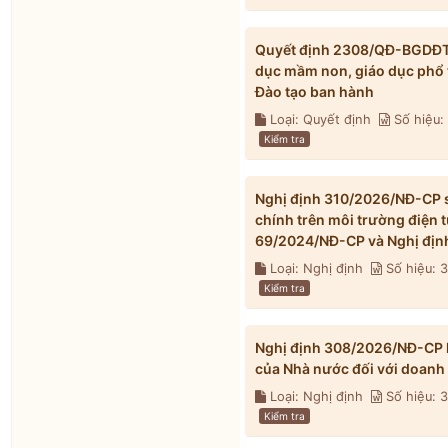
Quyết định 2308/QĐ-BGDĐT n
dục mầm non, giáo dục phổ 
Đào tạo ban hành
Loại: Quyết định
Số hiệu
Kiểm tra
Nghị định 310/2026/NĐ-CP s
chính trên môi trường điện 
69/2024/NĐ-CP và Nghị địn
Loại: Nghị định
Số hiệu: 
Kiểm tra
Nghị định 308/2026/NĐ-CP h
của Nhà nước đối với doanh
Loại: Nghị định
Số hiệu:
Kiểm tra