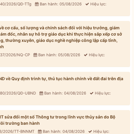
: 40/2026/QĐ-TTg
Ban hành: 05/08/2026
Hiệu lực:
 cơ cấu, số lượng và chính sách đối với hiệu trưởng, giám
iám đốc, nhân sự hỗ trợ giáo dục khi thực hiện sắp xếp cơ sở
, thường xuyên, giáo dục nghề nghiệp công lập cấp tỉnh,
nh
: 37/2026/NQ-CP
Ban hành: 05/08/2026
Hiệu lực:
về Quy định trình tự, thủ tục hành chính về đất đai trên địa
: 80/2026/QĐ-UBND
Ban hành: 04/08/2026
Hiệu lực:
sửa đổi một số Thông tư trong lĩnh vực thủy sản do Bộ
ôi trường ban hành
33/2026/TT-BNNMT
Ban hành: 04/08/2026
Hiệu lực: