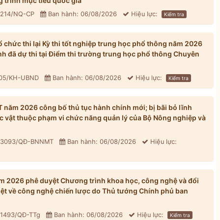
 trình mục tiêu quốc gia
: 214/NQ-CP
Ban hành: 06/08/2026
Hiệu lực:
Kiểm tra
chức thi lại Kỳ thi tốt nghiệp trung học phổ thông năm 2026
inh đã dự thi tại Điểm thi trường trung học phổ thông Chuyên
305/KH-UBND
Ban hành: 06/08/2026
Hiệu lực:
Kiểm tra
ăm 2026 công bố thủ tục hành chính mới; bị bãi bỏ lĩnh
ực vật thuộc phạm vi chức năng quản lý của Bộ Nông nghiệp và
: 3093/QĐ-BNNMT
Ban hành: 06/08/2026
Hiệu lực:
 2026 phê duyệt Chương trình khoa học, công nghệ và đổi
iệt về công nghệ chiến lược do Thủ tướng Chính phủ ban
 1493/QĐ-TTg
Ban hành: 06/08/2026
Hiệu lực:
Kiểm tra