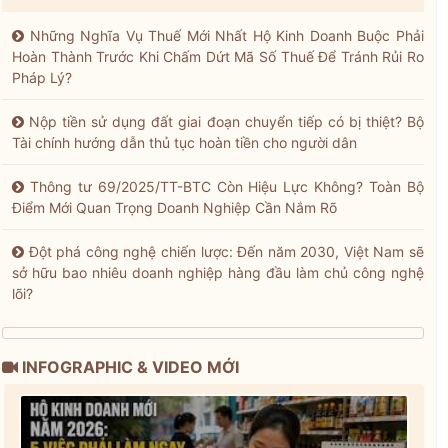
Những Nghĩa Vụ Thuế Mới Nhất Hộ Kinh Doanh Buộc Phải
Hoàn Thành Trước Khi Chấm Dứt Mã Số Thuế Để Tránh Rủi Ro
Pháp Lý?
Nộp tiền sử dụng đất giai đoạn chuyển tiếp có bị thiệt? Bộ
Tài chính hướng dẫn thủ tục hoàn tiền cho người dân
Thông tư 69/2025/TT-BTC Còn Hiệu Lực Không? Toàn Bộ
Điểm Mới Quan Trọng Doanh Nghiệp Cần Nắm Rõ
Đột phá công nghệ chiến lược: Đến năm 2030, Việt Nam sẽ
sở hữu bao nhiêu doanh nghiệp hàng đầu làm chủ công nghệ
lõi?
INFOGRAPHIC & VIDEO MỚI