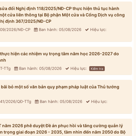
ửa đổi Nghị định 118/2025/NĐ-CP thực hiện thủ tục hành
một cửa liên thông tại Bộ phận Một cửa và Cổng Dịch vụ công
Nghị định 367/2025/NĐ-CP
 309/2026/NĐ-CP
Ban hành: 05/08/2026
Hiệu lực:
 thực hiện các nhiệm vụ trọng tâm năm học 2026-2027 do
ành
CT-TTg
Ban hành: 05/08/2026
Hiệu lực:
Kiểm tra
bãi bỏ một số văn bản quy phạm pháp luật của Thủ tướng
 41/2026/QĐ-TTg
Ban hành: 05/08/2026
Hiệu lực:
năm 2026 phê duyệt Đề án phục hồi và tăng cường quản lý
n trọng giai đoạn 2026 - 2035, tầm nhìn đến năm 2050 do Bộ