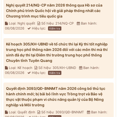
Nghị quyết 214/NQ-CP năm 2026 thông qua Hồ sơ của
Chính phủ trình Quốc hội về giải pháp thống nhất các
Chương trình mục tiêu quốc gia
Loại: Nghị quyết
Số hiệu: 214/NQ-CP
Ban hành:
06/08/2026
Hiệu lực:
Kiểm tra
Kế hoạch 305/KH-UBND về tổ chức thi lại Kỳ thi tốt nghiệp
trung học phổ thông năm 2026 đối với các môn thi mà thí
sinh đã dự thi tại Điểm thi trường trung học phổ thông
Chuyên tỉnh Tuyên Quang
Loại: Kế hoạch
Số hiệu: 305/KH-UBND
Ban hành:
06/08/2026
Hiệu lực:
Kiểm tra
Quyết định 3093/QĐ-BNNMT năm 2026 công bố thủ tục
hành chính mới; bị bãi bỏ lĩnh vực Trồng trọt và Bảo vệ
thực vật thuộc phạm vi chức năng quản lý của Bộ Nông
nghiệp và Môi trường
Loại: Quyết định
Số hiệu: 3093/QĐ-BNNMT
Ban hành: