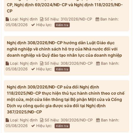
CP, Nghị định 69/2024/NĐ-CP và Nghị định 118/2025/NĐ-
CP
Loại: Nghị định
Số hiệu: 310/2026/NĐ-CP
Ban hành:
05/08/2026
Hiệu lực:
Kiểm tra
Nghị định 308/2026/NĐ-CP hướng dẫn Luật Giáo dục
nghề nghiệp về chính sách hỗ trợ của Nhà nước đối với
doanh nghiệp và Quỹ đào tạo nhân lực của doanh nghiệp
Loại: Nghị định
Số hiệu: 308/2026/NĐ-CP
Ban hành:
05/08/2026
Hiệu lực:
Kiểm tra
Nghị định 309/2026/NĐ-CP sửa đổi Nghị định
118/2025/NĐ-CP thực hiện thủ tục hành chính theo cơ chế
một cửa, một cửa liên thông tại Bộ phận Một cửa và Cổng
Dịch vụ công quốc gia được sửa đổi tại Nghị định
367/2025/NĐ-CP
Loại: Nghị định
Số hiệu: 309/2026/NĐ-CP
Ban hành:
05/08/2026
Hiệu lực:
Kiểm tra