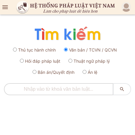

Thủ tục hành chính
Văn bản / TCVN / QCVN
Hỏi đáp pháp luật
Thuật ngữ pháp lý
Bản án/Quyết định
Án lệ
