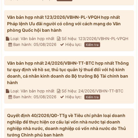
Văn bản hợp nhất 123/2026/VBHN-PL-VPQH hợp nhất
Pháp lệnh Ưu đãi người có công với cách mạng do Văn
phòng Quốc hội ban hành
Loại: Văn bản hợp nhất
Số hiệu: 123/2026/VBHN-PL-VPQH
Ban hành: 05/08/2026
Hiệu lực:
Kiểm tra
Văn bản hợp nhất 24/2026/VBHN-TT-BTC hợp nhất Thông
tư quy định về hồ sơ, thủ tục quản lý thuế đối với hộ kinh
doanh, cá nhân kinh doanh do Bộ trưởng Bộ Tài chính ban
hành
Loại: Văn bản hợp nhất
Số hiệu: 24/2026/VBHN-TT-BTC
Ban hành: 05/08/2026
Hiệu lực:
Kiểm tra
Quyết định 40/2026/QĐ-TTg về Tiêu chí phân loại doanh
nghiệp để thực hiện cơ cấu lại vốn nhà nước tại doanh
nghiệp nhà nước, doanh nghiệp có vốn nhà nước do Thủ
tướng Chính phủ ban hành