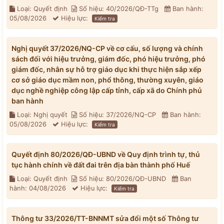
Loại: Quyết định
Số hiệu: 40/2026/QĐ-TTg
Ban hành:
05/08/2026
Hiệu lực:
Kiểm tra
Nghị quyết 37/2026/NQ-CP về cơ cấu, số lượng và chính
sách đối với hiệu trưởng, giám đốc, phó hiệu trưởng, phó
giám đốc, nhân sự hỗ trợ giáo dục khi thực hiện sắp xếp
cơ sở giáo dục mầm non, phổ thông, thường xuyên, giáo
dục nghề nghiệp công lập cấp tỉnh, cấp xã do Chính phủ
ban hành
Loại: Nghị quyết
Số hiệu: 37/2026/NQ-CP
Ban hành:
05/08/2026
Hiệu lực:
Kiểm tra
Quyết định 80/2026/QĐ-UBND về Quy định trình tự, thủ
tục hành chính về đất đai trên địa bàn thành phố Huế
Loại: Quyết định
Số hiệu: 80/2026/QĐ-UBND
Ban
hành: 04/08/2026
Hiệu lực:
Kiểm tra
Thông tư 33/2026/TT-BNNMT sửa đổi một số Thông tư