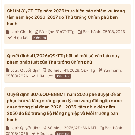
Chỉ thị 31/CT-TTg năm 2026 thực hiện các nhiệm vụ trọng
tâm năm học 2026-2027 do Thủ tướng Chính phủ ban
hành
Loại: Chỉ thị
Số hiệu: 31/CT-TTg
Ban hành: 05/08/2026
Hiệu lực:
Kiểm tra
Quyết định 41/2026/QĐ-TTg bãi bỏ một số văn bản quy
phạm pháp luật của Thủ tướng Chính phủ
Loại: Quyết định
Số hiệu: 41/2026/QĐ-TTg
Ban hành:
05/08/2026
Hiệu lực:
Kiểm tra
Quyết định 3076/QĐ-BNNMT năm 2026 phê duyệt Đề án
phục hồi và tăng cường quản lý các vùng đất ngập nước
quan trọng giai đoạn 2026 - 2035, tầm nhìn đến năm
2050 do Bộ trưởng Bộ Nông nghiệp và Môi trường ban
hành
Loại: Quyết định
Số hiệu: 3076/QĐ-BNNMT
Ban hành:
05/08/2026
Hiệu lực:
Kiểm tra