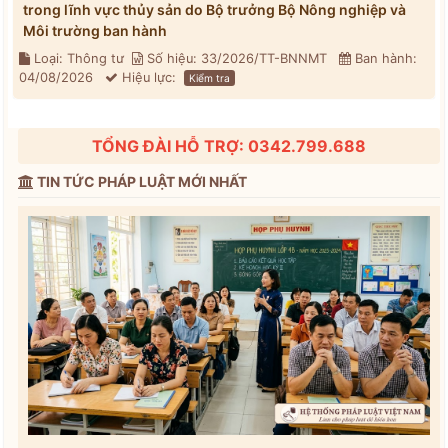
trong lĩnh vực thủy sản do Bộ trưởng Bộ Nông nghiệp và
Môi trường ban hành
Loại: Thông tư
Số hiệu: 33/2026/TT-BNNMT
Ban hành:
04/08/2026
Hiệu lực:
Kiểm tra
TỔNG ĐÀI HỖ TRỢ: 0342.799.688
TIN TỨC PHÁP LUẬT MỚI NHẤT