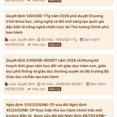
06/08/2026
Hiệu lực:
Kiểm tra
Quyết định 1493/QĐ-TTg năm 2026 phê duyệt Chương
trình khoa học, công nghệ và đổi mới sáng tạo quốc gia
đặc biệt về công nghệ chiến lược do Thủ tướng Chính phủ
ban hành
Loại: Quyết định
Số hiệu: 1493/QĐ-TTg
Ban hành:
06/08/2026
Hiệu lực:
Kiểm tra
Quyết định 2308/QĐ-BGDĐT năm 2026 về Khung kế
hoạch thời gian năm học đối với giáo dục mầm non, giáo
dục phổ thông và giáo dục thường xuyên do Bộ trưởng Bộ
Giáo dục và Đào tạo ban hành
Loại: Quyết định
Số hiệu: 2308/QĐ-BGDĐT
Ban hành:
06/08/2026
Hiệu lực:
Kiểm tra
Nghị định 310/2026/NĐ-CP sửa đổi Nghị định
45/2020/NĐ-CP thực hiện thủ tục hành chính trên môi
trường điện tử, được sửa đổi bởi Nghị định 68/2024/NĐ-