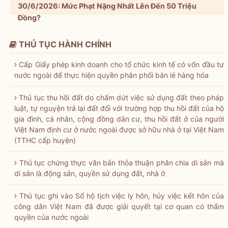
30/6/2026: Mức Phạt Nặng Nhất Lên Đến 50 Triệu
Đồng?
THỦ TỤC HÀNH CHÍNH
Cấp Giấy phép kinh doanh cho tổ chức kinh tế có vốn đầu tư
nước ngoài để thực hiện quyền phân phối bán lẻ hàng hóa
Thủ tục thu hồi đất do chấm dứt việc sử dụng đất theo pháp
luật, tự nguyện trả lại đất đối với trường hợp thu hồi đất của hộ
gia đình, cá nhân, cộng đồng dân cư, thu hồi đất ở của người
Việt Nam định cư ở nước ngoài được sở hữu nhà ở tại Việt Nam
(TTHC cấp huyện)
Thủ tục chứng thực văn bản thỏa thuận phân chia di sản mà
di sản là động sản, quyền sử dụng đất, nhà ở
Thủ tục ghi vào Sổ hộ tịch việc ly hôn, hủy việc kết hôn của
công dân Việt Nam đã được giải quyết tại cơ quan có thẩm
quyền của nước ngoài