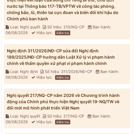
nước tại Thông báo 117-TB/VPTW về công tác phòng,
chống bão, lũ, thiên tai cực đoan và biến đổi khí hậu do
Chính phủ ban hành
Loại: Nghị quyết
Số hiệu: 210/NQ-CP
Ban hành:
06/08/2026
Hiệu lực:
Kiểm tra
Nghị định 311/2026/NĐ-CP sửa đổi Nghị định
189/2025/NĐ-CP hướng dẫn Luật Xử lý vi phạm hành
chính về thẩm quyền xử phạt vi phạm hành chính
Loại: Nghị định
Số hiệu: 311/2026/NĐ-CP
Ban hành:
06/08/2026
Hiệu lực:
Kiểm tra
Nghị quyết 217/NQ-CP năm 2026 về Chương trình hành
động của Chính phủ thực hiện Nghị quyết 19-NQ/TW về
đổi mới mô hình phát triển Việt Nam
Loại: Nghị quyết
Số hiệu: 217/NQ-CP
Ban hành:
06/08/2026
Hiệu lực:
Kiểm tra