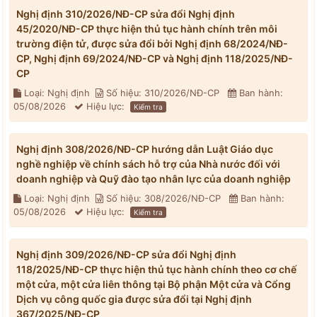
Nghị định 310/2026/NĐ-CP sửa đổi Nghị định
45/2020/NĐ-CP thực hiện thủ tục hành chính trên môi
trường điện tử, được sửa đổi bởi Nghị định 68/2024/NĐ-
CP, Nghị định 69/2024/NĐ-CP và Nghị định 118/2025/NĐ-
CP
Loại: Nghị định
Số hiệu: 310/2026/NĐ-CP
Ban hành:
05/08/2026
Hiệu lực:
Kiểm tra
Nghị định 308/2026/NĐ-CP hướng dẫn Luật Giáo dục
nghề nghiệp về chính sách hỗ trợ của Nhà nước đối với
doanh nghiệp và Quỹ đào tạo nhân lực của doanh nghiệp
Loại: Nghị định
Số hiệu: 308/2026/NĐ-CP
Ban hành:
05/08/2026
Hiệu lực:
Kiểm tra
Nghị định 309/2026/NĐ-CP sửa đổi Nghị định
118/2025/NĐ-CP thực hiện thủ tục hành chính theo cơ chế
một cửa, một cửa liên thông tại Bộ phận Một cửa và Cổng
Dịch vụ công quốc gia được sửa đổi tại Nghị định
367/2025/NĐ-CP