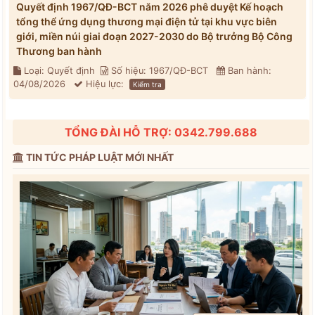
Quyết định 1967/QĐ-BCT năm 2026 phê duyệt Kế hoạch
tổng thể ứng dụng thương mại điện tử tại khu vực biên
giới, miền núi giai đoạn 2027-2030 do Bộ trưởng Bộ Công
Thương ban hành
Loại: Quyết định
Số hiệu: 1967/QĐ-BCT
Ban hành:
04/08/2026
Hiệu lực:
Kiểm tra
TỔNG ĐÀI HỖ TRỢ: 0342.799.688
TIN TỨC PHÁP LUẬT MỚI NHẤT