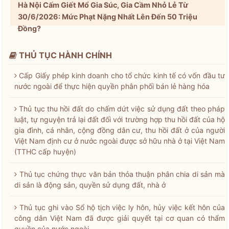
Hà Nội Cấm Giết Mổ Gia Súc, Gia Cầm Nhỏ Lẻ Từ
30/6/2026: Mức Phạt Nặng Nhất Lên Đến 50 Triệu
Đồng?
THỦ TỤC HÀNH CHÍNH
Cấp Giấy phép kinh doanh cho tổ chức kinh tế có vốn đầu tư
nước ngoài để thực hiện quyền phân phối bán lẻ hàng hóa
Thủ tục thu hồi đất do chấm dứt việc sử dụng đất theo pháp
luật, tự nguyện trả lại đất đối với trường hợp thu hồi đất của hộ
gia đình, cá nhân, cộng đồng dân cư, thu hồi đất ở của người
Việt Nam định cư ở nước ngoài được sở hữu nhà ở tại Việt Nam
(TTHC cấp huyện)
Thủ tục chứng thực văn bản thỏa thuận phân chia di sản mà
di sản là động sản, quyền sử dụng đất, nhà ở
Thủ tục ghi vào Sổ hộ tịch việc ly hôn, hủy việc kết hôn của
công dân Việt Nam đã được giải quyết tại cơ quan có thẩm
quyền của nước ngoài