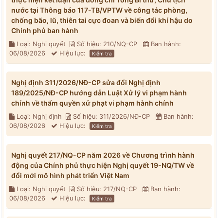
nước tại Thông báo 117-TB/VPTW về công tác phòng,
chống bão, lũ, thiên tai cực đoan và biến đổi khí hậu do
Chính phủ ban hành
Loại: Nghị quyết
Số hiệu: 210/NQ-CP
Ban hành:
06/08/2026
Hiệu lực:
Kiểm tra
Nghị định 311/2026/NĐ-CP sửa đổi Nghị định
189/2025/NĐ-CP hướng dẫn Luật Xử lý vi phạm hành
chính về thẩm quyền xử phạt vi phạm hành chính
Loại: Nghị định
Số hiệu: 311/2026/NĐ-CP
Ban hành:
06/08/2026
Hiệu lực:
Kiểm tra
Nghị quyết 217/NQ-CP năm 2026 về Chương trình hành
động của Chính phủ thực hiện Nghị quyết 19-NQ/TW về
đổi mới mô hình phát triển Việt Nam
Loại: Nghị quyết
Số hiệu: 217/NQ-CP
Ban hành:
06/08/2026
Hiệu lực:
Kiểm tra