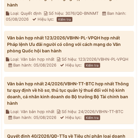
hành
Loại: Quyết định
Số hiệu: 3076/QĐ-BNNMT
Ban hành:
05/08/2026
Hiệu lực:
Kiểm tra
Văn bản hợp nhất 123/2026/VBHN-PL-VPQH hợp nhất
Pháp lệnh Ưu đãi người có công với cách mạng do Văn
phòng Quốc hội ban hành
Loại: Văn bản hợp nhất
Số hiệu: 123/2026/VBHN-PL-VPQH
Ban hành: 05/08/2026
Hiệu lực:
Kiểm tra
Văn bản hợp nhất 24/2026/VBHN-TT-BTC hợp nhất Thông
tư quy định về hồ sơ, thủ tục quản lý thuế đối với hộ kinh
doanh, cá nhân kinh doanh do Bộ trưởng Bộ Tài chính ban
hành
Loại: Văn bản hợp nhất
Số hiệu: 24/2026/VBHN-TT-BTC
Ban hành: 05/08/2026
Hiệu lực:
Kiểm tra
Quyết định 40/2026/QĐ-TTg về Tiêu chí phân loại doanh