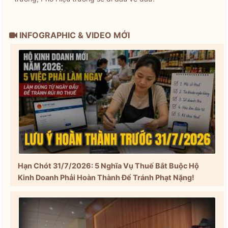
INFOGRAPHIC & VIDEO MỚI
Hạn Chót 31/7/2026: 5 Nghĩa Vụ Thuế Bắt Buộc Hộ
Kinh Doanh Phải Hoàn Thành Để Tránh Phạt Nặng!