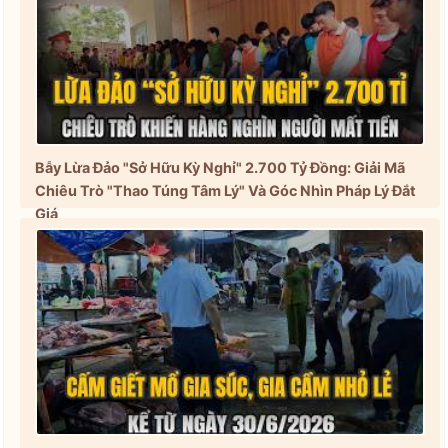
Bẫy Lừa Đảo "Sở Hữu Kỳ Nghỉ" 2.700 Tỷ Đồng: Giải Mã
Chiêu Trò "Thao Túng Tâm Lý" Và Góc Nhìn Pháp Lý Đắt
Giá