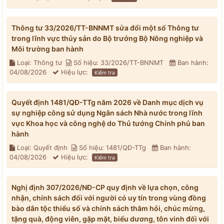
Thông tư 33/2026/TT-BNNMT sửa đổi một số Thông tư
trong lĩnh vực thủy sản do Bộ trưởng Bộ Nông nghiệp và
Môi trường ban hành
Loại: Thông tư
Số hiệu: 33/2026/TT-BNNMT
Ban hành:
04/08/2026
Hiệu lực:
Kiểm tra
Quyết định 1481/QĐ-TTg năm 2026 về Danh mục dịch vụ
sự nghiệp công sử dụng Ngân sách Nhà nước trong lĩnh
vực Khoa học và công nghệ do Thủ tướng Chính phủ ban
hành
Loại: Quyết định
Số hiệu: 1481/QĐ-TTg
Ban hành:
04/08/2026
Hiệu lực:
Kiểm tra
Nghị định 307/2026/NĐ-CP quy định về lựa chọn, công
nhận, chính sách đối với người có uy tín trong vùng đồng
bào dân tộc thiểu số và chính sách thăm hỏi, chúc mừng,
tặng quà, động viên, gặp mặt, biểu dương, tôn vinh đối với