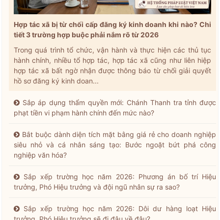
Hợp tác xã bị từ chối cấp đăng ký kinh doanh khi nào? Chi
tiết 3 trường hợp buộc phải nắm rõ từ 2026
Trong quá trình tổ chức, vận hành và thực hiện các thủ tục
hành chính, nhiều tổ hợp tác, hợp tác xã cũng như liên hiệp
hợp tác xã bất ngờ nhận được thông báo từ chối giải quyết
hồ sơ đăng ký kinh doan...
Sắp áp dụng thẩm quyền mới: Chánh Thanh tra tỉnh được
phạt tiền vi phạm hành chính đến mức nào?
Bắt buộc dành diện tích mặt bằng giá rẻ cho doanh nghiệp
siêu nhỏ và cá nhân sáng tạo: Bước ngoặt bứt phá công
nghiệp văn hóa?
Sắp xếp trường học năm 2026: Phương án bố trí Hiệu
trưởng, Phó Hiệu trưởng và đội ngũ nhân sự ra sao?
Sắp xếp trường học năm 2026: Dôi dư hàng loạt Hiệu
trưởng, Phó Hiệu trưởng sẽ đi đâu về đâu?