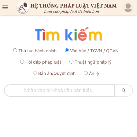

Thủ tục hành chính
Văn bản / TCVN / QCVN
Hỏi đáp pháp luật
Thuật ngữ pháp lý
Bản án/Quyết định
Án lệ
