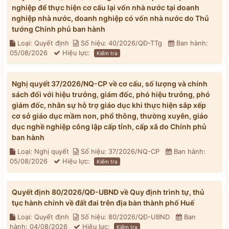
nghiệp để thực hiện cơ cấu lại vốn nhà nước tại doanh
nghiệp nhà nước, doanh nghiệp có vốn nhà nước do Thủ
tướng Chính phủ ban hành
Loại: Quyết định
Số hiệu: 40/2026/QĐ-TTg
Ban hành:
05/08/2026
Hiệu lực:
Kiểm tra
Nghị quyết 37/2026/NQ-CP về cơ cấu, số lượng và chính
sách đối với hiệu trưởng, giám đốc, phó hiệu trưởng, phó
giám đốc, nhân sự hỗ trợ giáo dục khi thực hiện sắp xếp
cơ sở giáo dục mầm non, phổ thông, thường xuyên, giáo
dục nghề nghiệp công lập cấp tỉnh, cấp xã do Chính phủ
ban hành
Loại: Nghị quyết
Số hiệu: 37/2026/NQ-CP
Ban hành:
05/08/2026
Hiệu lực:
Kiểm tra
Quyết định 80/2026/QĐ-UBND về Quy định trình tự, thủ
tục hành chính về đất đai trên địa bàn thành phố Huế
Loại: Quyết định
Số hiệu: 80/2026/QĐ-UBND
Ban
hành: 04/08/2026
Hiệu lực:
Kiểm tra