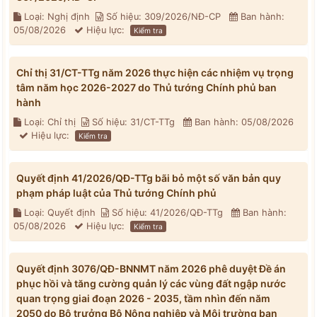
Loại: Nghị định
Số hiệu: 309/2026/NĐ-CP
Ban hành:
05/08/2026
Hiệu lực:
Kiểm tra
Chỉ thị 31/CT-TTg năm 2026 thực hiện các nhiệm vụ trọng
tâm năm học 2026-2027 do Thủ tướng Chính phủ ban
hành
Loại: Chỉ thị
Số hiệu: 31/CT-TTg
Ban hành: 05/08/2026
Hiệu lực:
Kiểm tra
Quyết định 41/2026/QĐ-TTg bãi bỏ một số văn bản quy
phạm pháp luật của Thủ tướng Chính phủ
Loại: Quyết định
Số hiệu: 41/2026/QĐ-TTg
Ban hành:
05/08/2026
Hiệu lực:
Kiểm tra
Quyết định 3076/QĐ-BNNMT năm 2026 phê duyệt Đề án
phục hồi và tăng cường quản lý các vùng đất ngập nước
quan trọng giai đoạn 2026 - 2035, tầm nhìn đến năm
2050 do Bộ trưởng Bộ Nông nghiệp và Môi trường ban