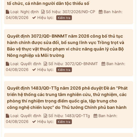
tổ chức, cá nhân người dân tộc thiểu số
Loại: Nghị định
Số hiệu: 307/2026/NĐ-CP
Ban hành:
04/08/2026
Hiệu lực:
Kiểm tra
Quyết định 3072/QĐ-BNNMT năm 2026 công bố thủ tục
hành chính được sửa đổi, bổ sung lĩnh vực Trồng trọt và
Bảo vệ thực vật thuộc phạm vi chức năng quản lý của Bộ
Nông nghiệp và Môi trường
Loại: Quyết định
Số hiệu: 3072/QĐ-BNNMT
Ban hành:
04/08/2026
Hiệu lực:
Kiểm tra
Quyết định 1483/QĐ-TTg năm 2026 phê duyệt Đề án "Phát
triển hệ thống các trung tâm nghiên cứu, thử nghiệm, các
phòng thí nghiệm trọng điểm quốc gia, tập trung cho
công nghệ chiến lược" do Thủ tướng Chính phủ ban hành
Loại: Quyết định
Số hiệu: 1483/QĐ-TTg
Ban hành:
04/08/2026
Hiệu lực:
Kiểm tra