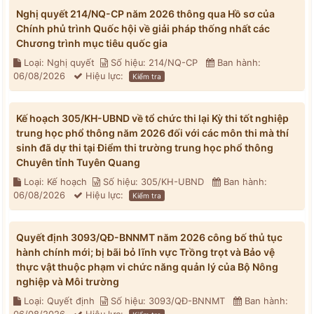
Nghị quyết 214/NQ-CP năm 2026 thông qua Hồ sơ của
Chính phủ trình Quốc hội về giải pháp thống nhất các
Chương trình mục tiêu quốc gia
Loại: Nghị quyết
Số hiệu: 214/NQ-CP
Ban hành:
06/08/2026
Hiệu lực:
Kiểm tra
Kế hoạch 305/KH-UBND về tổ chức thi lại Kỳ thi tốt nghiệp
trung học phổ thông năm 2026 đối với các môn thi mà thí
sinh đã dự thi tại Điểm thi trường trung học phổ thông
Chuyên tỉnh Tuyên Quang
Loại: Kế hoạch
Số hiệu: 305/KH-UBND
Ban hành:
06/08/2026
Hiệu lực:
Kiểm tra
Quyết định 3093/QĐ-BNNMT năm 2026 công bố thủ tục
hành chính mới; bị bãi bỏ lĩnh vực Trồng trọt và Bảo vệ
thực vật thuộc phạm vi chức năng quản lý của Bộ Nông
nghiệp và Môi trường
Loại: Quyết định
Số hiệu: 3093/QĐ-BNNMT
Ban hành: