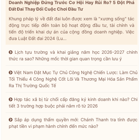
Doanh Nghiệp Đứng Trước Cơ Hội Hay Rủi Ro? 5 Đột Phá
Đất Đai Thay Đổi Cuộc Chơi Đầu Tư
Khung pháp lý về đất đai luôn được xem là "xương sống" tác
động trực tiếp đến toàn bộ hoạt động đầu tư, tài chính và
tiến độ triển khai dự án của cộng đồng doanh nghiệp. Việc
đưa Luật Đất đai 2024 (Lu...
Lịch tựu trường và khai giảng năm học 2026-2027 chính
thức ra sao? Những mốc thời gian quan trọng cần lưu ý
Việt Nam Đặt Mục Tự Chủ Công Nghệ Chiến Lược: Làm Chủ
Tối Thiểu 4 Công Nghệ Cốt Lõi Và Thương Mại Hóa Sản Phẩm
Ra Thị Trường Quốc Tế
Hợp tác xã bị từ chối cấp đăng ký kinh doanh khi nào? Chi
tiết 3 trường hợp buộc phải nắm rõ từ 2026
Sắp áp dụng thẩm quyền mới: Chánh Thanh tra tỉnh được
phạt tiền vi phạm hành chính đến mức nào?