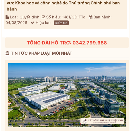
vực Khoa học và công nghệ do Thủ tướng Chính phủ ban
hành
Loại: Quyết định
Số hiệu: 1481/QĐ-TTg
Ban hành:
04/08/2026
Hiệu lực:
Kiểm tra
TỔNG ĐÀI HỖ TRỢ: 0342.799.688
TIN TỨC PHÁP LUẬT MỚI NHẤT