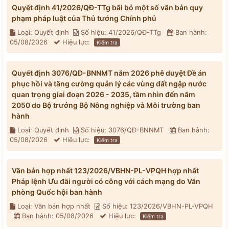
Quyết định 41/2026/QĐ-TTg bãi bỏ một số văn bản quy
phạm pháp luật của Thủ tướng Chính phủ
Loại: Quyết định
Số hiệu: 41/2026/QĐ-TTg
Ban hành:
05/08/2026
Hiệu lực:
Kiểm tra
Quyết định 3076/QĐ-BNNMT năm 2026 phê duyệt Đề án
phục hồi và tăng cường quản lý các vùng đất ngập nước
quan trọng giai đoạn 2026 - 2035, tầm nhìn đến năm
2050 do Bộ trưởng Bộ Nông nghiệp và Môi trường ban
hành
Loại: Quyết định
Số hiệu: 3076/QĐ-BNNMT
Ban hành:
05/08/2026
Hiệu lực:
Kiểm tra
Văn bản hợp nhất 123/2026/VBHN-PL-VPQH hợp nhất
Pháp lệnh Ưu đãi người có công với cách mạng do Văn
phòng Quốc hội ban hành
Loại: Văn bản hợp nhất
Số hiệu: 123/2026/VBHN-PL-VPQH
Ban hành: 05/08/2026
Hiệu lực:
Kiểm tra