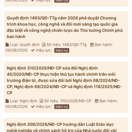
06/08/2026
Hiệu lực:
Kiểm tra
Quyết định 1493/QĐ-TTg năm 2026 phê duyệt Chương
trình khoa học, công nghệ và đổi mới sáng tạo quốc gia
đặc biệt về công nghệ chiến lược do Thủ tướng Chính phủ
ban hành
Loại: Quyết định
Số hiệu: 1493/QĐ-TTg
Ban hành:
06/08/2026
Hiệu lực:
Kiểm tra
Nghị định 310/2026/NĐ-CP sửa đổi Nghị định
45/2020/NĐ-CP thực hiện thủ tục hành chính trên môi
trường điện tử, được sửa đổi bởi Nghị định 68/2024/NĐ-
CP, Nghị định 69/2024/NĐ-CP và Nghị định 118/2025/NĐ-
CP
Loại: Nghị định
Số hiệu: 310/2026/NĐ-CP
Ban hành:
05/08/2026
Hiệu lực:
Kiểm tra
Nghị định 308/2026/NĐ-CP hướng dẫn Luật Giáo dục
nghề nghiệp về chính sách hỗ trợ của Nhà nước đối với