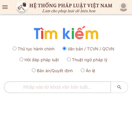

Thủ tục hành chính
Văn bản / TCVN / QCVN
Hỏi đáp pháp luật
Thuật ngữ pháp lý
Bản án/Quyết định
Án lệ
