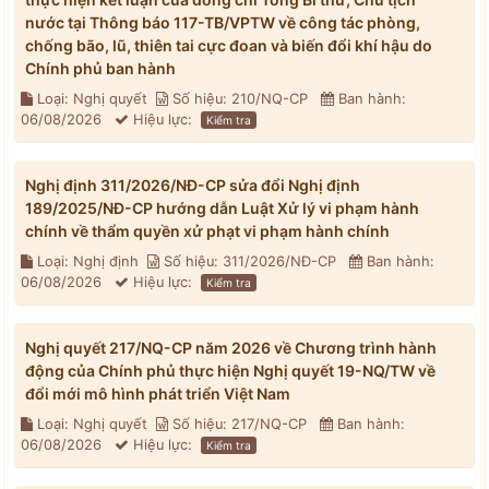
nước tại Thông báo 117-TB/VPTW về công tác phòng,
chống bão, lũ, thiên tai cực đoan và biến đổi khí hậu do
Chính phủ ban hành
Loại: Nghị quyết
Số hiệu: 210/NQ-CP
Ban hành:
06/08/2026
Hiệu lực:
Kiểm tra
Nghị định 311/2026/NĐ-CP sửa đổi Nghị định
189/2025/NĐ-CP hướng dẫn Luật Xử lý vi phạm hành
chính về thẩm quyền xử phạt vi phạm hành chính
Loại: Nghị định
Số hiệu: 311/2026/NĐ-CP
Ban hành:
06/08/2026
Hiệu lực:
Kiểm tra
Nghị quyết 217/NQ-CP năm 2026 về Chương trình hành
động của Chính phủ thực hiện Nghị quyết 19-NQ/TW về
đổi mới mô hình phát triển Việt Nam
Loại: Nghị quyết
Số hiệu: 217/NQ-CP
Ban hành:
06/08/2026
Hiệu lực:
Kiểm tra