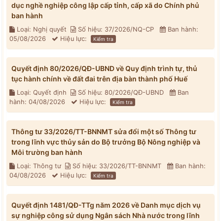
dục nghề nghiệp công lập cấp tỉnh, cấp xã do Chính phủ
ban hành
Loại: Nghị quyết
Số hiệu: 37/2026/NQ-CP
Ban hành:
05/08/2026
Hiệu lực:
Kiểm tra
Quyết định 80/2026/QĐ-UBND về Quy định trình tự, thủ
tục hành chính về đất đai trên địa bàn thành phố Huế
Loại: Quyết định
Số hiệu: 80/2026/QĐ-UBND
Ban
hành: 04/08/2026
Hiệu lực:
Kiểm tra
Thông tư 33/2026/TT-BNNMT sửa đổi một số Thông tư
trong lĩnh vực thủy sản do Bộ trưởng Bộ Nông nghiệp và
Môi trường ban hành
Loại: Thông tư
Số hiệu: 33/2026/TT-BNNMT
Ban hành:
04/08/2026
Hiệu lực:
Kiểm tra
Quyết định 1481/QĐ-TTg năm 2026 về Danh mục dịch vụ
sự nghiệp công sử dụng Ngân sách Nhà nước trong lĩnh