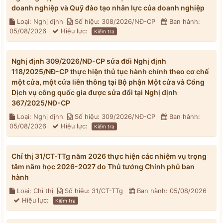
doanh nghiệp và Quỹ đào tạo nhân lực của doanh nghiệp
Loại: Nghị định
Số hiệu: 308/2026/NĐ-CP
Ban hành:
05/08/2026
Hiệu lực:
Kiểm tra
Nghị định 309/2026/NĐ-CP sửa đổi Nghị định
118/2025/NĐ-CP thực hiện thủ tục hành chính theo cơ chế
một cửa, một cửa liên thông tại Bộ phận Một cửa và Cổng
Dịch vụ công quốc gia được sửa đổi tại Nghị định
367/2025/NĐ-CP
Loại: Nghị định
Số hiệu: 309/2026/NĐ-CP
Ban hành:
05/08/2026
Hiệu lực:
Kiểm tra
Chỉ thị 31/CT-TTg năm 2026 thực hiện các nhiệm vụ trọng
tâm năm học 2026-2027 do Thủ tướng Chính phủ ban
hành
Loại: Chỉ thị
Số hiệu: 31/CT-TTg
Ban hành: 05/08/2026
Hiệu lực:
Kiểm tra