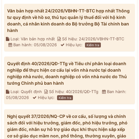
Văn bản hợp nhất 24/2026/VBHN-TT-BTC hợp nhất Thông
tư quy định về hồ sơ, thủ tục quản lý thuế đối với hộ kinh
doanh, cá nhân kinh doanh do Bộ trưởng Bộ Tài chính ban
hành
Loại: Văn bản hợp nhất
Số hiệu: 24/2026/VBHN-TT-BTC
Ban hành: 05/08/2026
Hiệu lực:
Kiểm tra
Quyết định 40/2026/QĐ-TTg về Tiêu chí phân loại doanh
nghiệp để thực hiện cơ cấu lại vốn nhà nước tại doanh
nghiệp nhà nước, doanh nghiệp có vốn nhà nước do Thủ
tướng Chính phủ ban hành
Loại: Quyết định
Số hiệu: 40/2026/QĐ-TTg
Ban hành:
05/08/2026
Hiệu lực:
Kiểm tra
Nghị quyết 37/2026/NQ-CP về cơ cấu, số lượng và chính
sách đối với hiệu trưởng, giám đốc, phó hiệu trưởng, phó
giám đốc, nhân sự hỗ trợ giáo dục khi thực hiện sắp xếp
cơ sở giáo dục mầm non, phổ thông, thường xuyên, giáo