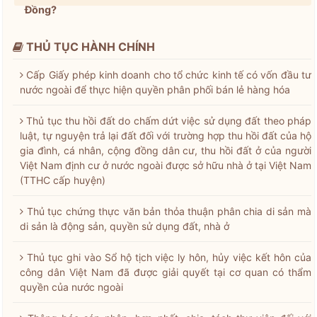
Đồng?
THỦ TỤC HÀNH CHÍNH
Cấp Giấy phép kinh doanh cho tổ chức kinh tế có vốn đầu tư
nước ngoài để thực hiện quyền phân phối bán lẻ hàng hóa
Thủ tục thu hồi đất do chấm dứt việc sử dụng đất theo pháp
luật, tự nguyện trả lại đất đối với trường hợp thu hồi đất của hộ
gia đình, cá nhân, cộng đồng dân cư, thu hồi đất ở của người
Việt Nam định cư ở nước ngoài được sở hữu nhà ở tại Việt Nam
(TTHC cấp huyện)
Thủ tục chứng thực văn bản thỏa thuận phân chia di sản mà
di sản là động sản, quyền sử dụng đất, nhà ở
Thủ tục ghi vào Sổ hộ tịch việc ly hôn, hủy việc kết hôn của
công dân Việt Nam đã được giải quyết tại cơ quan có thẩm
quyền của nước ngoài