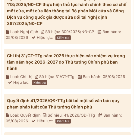
118/2025/NĐ-CP thực hiện thủ tục hành chính theo cơ chế
một cửa, một cửa liên thông tại Bộ phận Một cửa và Cổng
Dịch vụ công quốc gia được sửa đổi tại Nghị định
367/2025/NĐ-CP
Loại: Nghị định
Số hiệu: 309/2026/NĐ-CP
Ban hành:
05/08/2026
Hiệu lực:
Kiểm tra
Chỉ thị 31/CT-TTg năm 2026 thực hiện các nhiệm vụ trọng
tâm năm học 2026-2027 do Thủ tướng Chính phủ ban
hành
Loại: Chỉ thị
Số hiệu: 31/CT-TTg
Ban hành: 05/08/2026
Hiệu lực:
Kiểm tra
Quyết định 41/2026/QĐ-TTg bãi bỏ một số văn bản quy
phạm pháp luật của Thủ tướng Chính phủ
Loại: Quyết định
Số hiệu: 41/2026/QĐ-TTg
Ban hành:
05/08/2026
Hiệu lực:
Kiểm tra