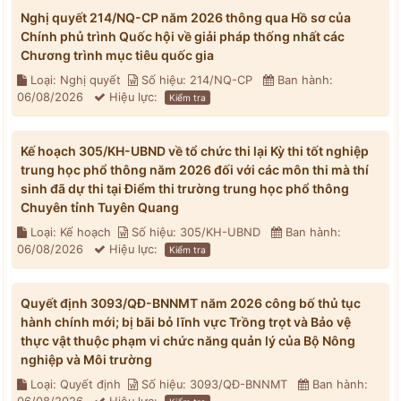
Nghị quyết 214/NQ-CP năm 2026 thông qua Hồ sơ của
Chính phủ trình Quốc hội về giải pháp thống nhất các
Chương trình mục tiêu quốc gia
Loại: Nghị quyết
Số hiệu: 214/NQ-CP
Ban hành:
06/08/2026
Hiệu lực:
Kiểm tra
Kế hoạch 305/KH-UBND về tổ chức thi lại Kỳ thi tốt nghiệp
trung học phổ thông năm 2026 đối với các môn thi mà thí
sinh đã dự thi tại Điểm thi trường trung học phổ thông
Chuyên tỉnh Tuyên Quang
Loại: Kế hoạch
Số hiệu: 305/KH-UBND
Ban hành:
06/08/2026
Hiệu lực:
Kiểm tra
Quyết định 3093/QĐ-BNNMT năm 2026 công bố thủ tục
hành chính mới; bị bãi bỏ lĩnh vực Trồng trọt và Bảo vệ
thực vật thuộc phạm vi chức năng quản lý của Bộ Nông
nghiệp và Môi trường
Loại: Quyết định
Số hiệu: 3093/QĐ-BNNMT
Ban hành: