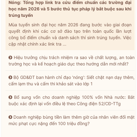
Nóng: Tổng hợp link tra cứu điểm chuẩn các trường đại
học năm 2026 và 5 bước thủ tục pháp lý bắt buộc sau khi
trúng tuyển
Mùa tuyển sinh đại học năm 2026 đang bước vào giai đoạn
quyết định khi các cơ sở đào tạo trên toàn quốc lần lượt
công bố điểm chuẩn và danh sách thí sinh trúng tuyển. Việc
cập nhật chính xác link tra ...
Hiệu trưởng chịu trách nhiệm ra sao về chất lượng, an toàn
trường học và kế hoạch giáo dục theo hướng dẫn mới nhất?
Bộ GD&ĐT ban hành chỉ đạo 'nóng': Siết chặt nạn dạy thêm,
cấm lạm thu và cấm thi khảo sát vào lớp 1
Bổ sung vốn cho doanh nghiệp 100% vốn Nhà nước: Bắt
buộc xác định lại vốn điều lệ theo Công điện 52/CĐ-TTg
Doanh nghiệp bùng tiền làm thêm giờ của nhân viên đối mặt
mức phạt cực nặng đến 100 triệu đồng?