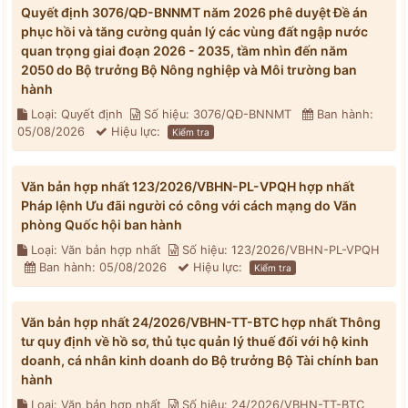
Quyết định 3076/QĐ-BNNMT năm 2026 phê duyệt Đề án
phục hồi và tăng cường quản lý các vùng đất ngập nước
quan trọng giai đoạn 2026 - 2035, tầm nhìn đến năm
2050 do Bộ trưởng Bộ Nông nghiệp và Môi trường ban
hành
Loại: Quyết định
Số hiệu: 3076/QĐ-BNNMT
Ban hành:
05/08/2026
Hiệu lực:
Kiểm tra
Văn bản hợp nhất 123/2026/VBHN-PL-VPQH hợp nhất
Pháp lệnh Ưu đãi người có công với cách mạng do Văn
phòng Quốc hội ban hành
Loại: Văn bản hợp nhất
Số hiệu: 123/2026/VBHN-PL-VPQH
Ban hành: 05/08/2026
Hiệu lực:
Kiểm tra
Văn bản hợp nhất 24/2026/VBHN-TT-BTC hợp nhất Thông
tư quy định về hồ sơ, thủ tục quản lý thuế đối với hộ kinh
doanh, cá nhân kinh doanh do Bộ trưởng Bộ Tài chính ban
hành
Loại: Văn bản hợp nhất
Số hiệu: 24/2026/VBHN-TT-BTC