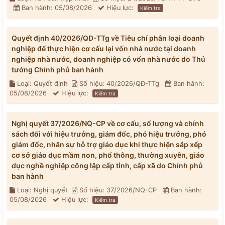
Ban hành: 05/08/2026
Hiệu lực:
Kiểm tra
Quyết định 40/2026/QĐ-TTg về Tiêu chí phân loại doanh
nghiệp để thực hiện cơ cấu lại vốn nhà nước tại doanh
nghiệp nhà nước, doanh nghiệp có vốn nhà nước do Thủ
tướng Chính phủ ban hành
Loại: Quyết định
Số hiệu: 40/2026/QĐ-TTg
Ban hành:
05/08/2026
Hiệu lực:
Kiểm tra
Nghị quyết 37/2026/NQ-CP về cơ cấu, số lượng và chính
sách đối với hiệu trưởng, giám đốc, phó hiệu trưởng, phó
giám đốc, nhân sự hỗ trợ giáo dục khi thực hiện sắp xếp
cơ sở giáo dục mầm non, phổ thông, thường xuyên, giáo
dục nghề nghiệp công lập cấp tỉnh, cấp xã do Chính phủ
ban hành
Loại: Nghị quyết
Số hiệu: 37/2026/NQ-CP
Ban hành:
05/08/2026
Hiệu lực:
Kiểm tra