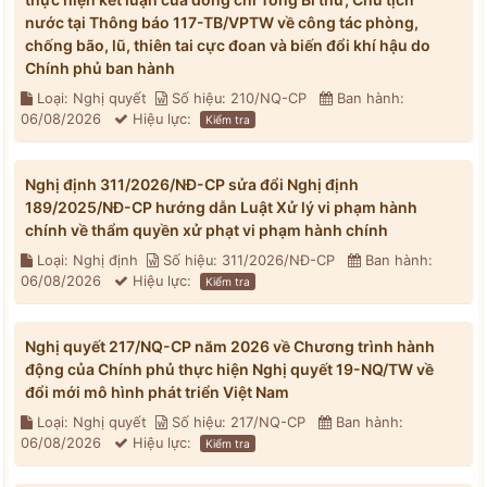
nước tại Thông báo 117-TB/VPTW về công tác phòng,
chống bão, lũ, thiên tai cực đoan và biến đổi khí hậu do
Chính phủ ban hành
Loại: Nghị quyết
Số hiệu: 210/NQ-CP
Ban hành:
06/08/2026
Hiệu lực:
Kiểm tra
Nghị định 311/2026/NĐ-CP sửa đổi Nghị định
189/2025/NĐ-CP hướng dẫn Luật Xử lý vi phạm hành
chính về thẩm quyền xử phạt vi phạm hành chính
Loại: Nghị định
Số hiệu: 311/2026/NĐ-CP
Ban hành:
06/08/2026
Hiệu lực:
Kiểm tra
Nghị quyết 217/NQ-CP năm 2026 về Chương trình hành
động của Chính phủ thực hiện Nghị quyết 19-NQ/TW về
đổi mới mô hình phát triển Việt Nam
Loại: Nghị quyết
Số hiệu: 217/NQ-CP
Ban hành:
06/08/2026
Hiệu lực:
Kiểm tra