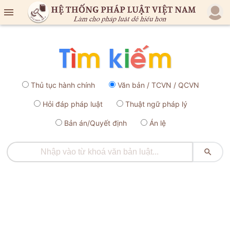

Thủ tục hành chính
Văn bản / TCVN / QCVN
Hỏi đáp pháp luật
Thuật ngữ pháp lý
Bản án/Quyết định
Án lệ
