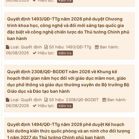
06/08/2026
Hiệu lực:
Kiểm tra
Quyết định 1493/QĐ-TTg năm 2026 phê duyệt Chương
trình khoa học, công nghệ và đổi mới sáng tạo quốc gia
đặc biệt về công nghệ chiến lược do Thủ tướng Chính phủ
ban hành
Loại: Quyết định
Số hiệu: 1493/QĐ-TTg
Ban hành:
06/08/2026
Hiệu lực:
Kiểm tra
Quyết định 2308/QĐ-BGDĐT năm 2026 về Khung kế
hoạch thời gian năm học đối với giáo dục mầm non, giáo
dục phổ thông và giáo dục thường xuyên do Bộ trưởng Bộ
Giáo dục và Đào tạo ban hành
Loại: Quyết định
Số hiệu: 2308/QĐ-BGDĐT
Ban hành:
06/08/2026
Hiệu lực:
Kiểm tra
Quyết định 1494/QĐ-TTg năm 2026 phê duyệt Kế hoạch
bồi dưỡng kiến thức quốc phòng và an ninh cho đối tượng
1 năm 2027 do Thủ tướng Chính phủ ban hành