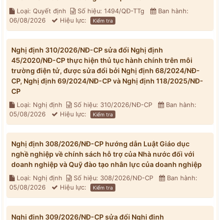
Loại: Quyết định
Số hiệu: 1494/QĐ-TTg
Ban hành:
06/08/2026
Hiệu lực:
Kiểm tra
Nghị định 310/2026/NĐ-CP sửa đổi Nghị định
45/2020/NĐ-CP thực hiện thủ tục hành chính trên môi
trường điện tử, được sửa đổi bởi Nghị định 68/2024/NĐ-
CP, Nghị định 69/2024/NĐ-CP và Nghị định 118/2025/NĐ-
CP
Loại: Nghị định
Số hiệu: 310/2026/NĐ-CP
Ban hành:
05/08/2026
Hiệu lực:
Kiểm tra
Nghị định 308/2026/NĐ-CP hướng dẫn Luật Giáo dục
nghề nghiệp về chính sách hỗ trợ của Nhà nước đối với
doanh nghiệp và Quỹ đào tạo nhân lực của doanh nghiệp
Loại: Nghị định
Số hiệu: 308/2026/NĐ-CP
Ban hành:
05/08/2026
Hiệu lực:
Kiểm tra
Nghị định 309/2026/NĐ-CP sửa đổi Nghị định