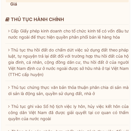
Giá
THỦ TỤC HÀNH CHÍNH
Cấp Giấy phép kinh doanh cho tổ chức kinh tế có vốn đầu tư
nước ngoài để thực hiện quyền phân phối bán lẻ hàng hóa
Thủ tục thu hồi đất do chấm dứt việc sử dụng đất theo pháp
luật, tự nguyện trả lại đất đối với trường hợp thu hồi đất của hộ
gia đình, cá nhân, cộng đồng dân cư, thu hồi đất ở của người
Việt Nam định cư ở nước ngoài được sở hữu nhà ở tại Việt Nam
(TTHC cấp huyện)
Thủ tục chứng thực văn bản thỏa thuận phân chia di sản mà
di sản là động sản, quyền sử dụng đất, nhà ở
Thủ tục ghi vào Sổ hộ tịch việc ly hôn, hủy việc kết hôn của
công dân Việt Nam đã được giải quyết tại cơ quan có thẩm
quyền của nước ngoài