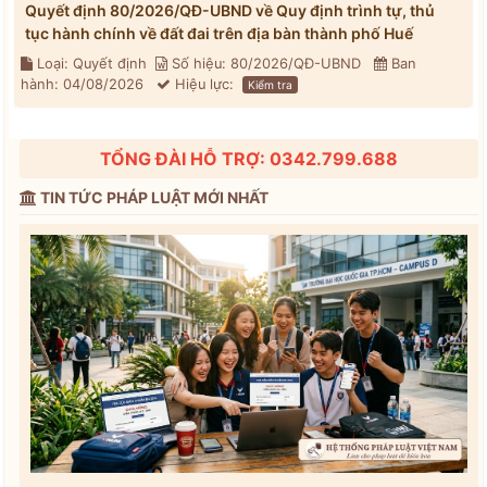
Quyết định 80/2026/QĐ-UBND về Quy định trình tự, thủ
tục hành chính về đất đai trên địa bàn thành phố Huế
Loại: Quyết định
Số hiệu: 80/2026/QĐ-UBND
Ban
hành: 04/08/2026
Hiệu lực:
Kiểm tra
TỔNG ĐÀI HỖ TRỢ: 0342.799.688
TIN TỨC PHÁP LUẬT MỚI NHẤT