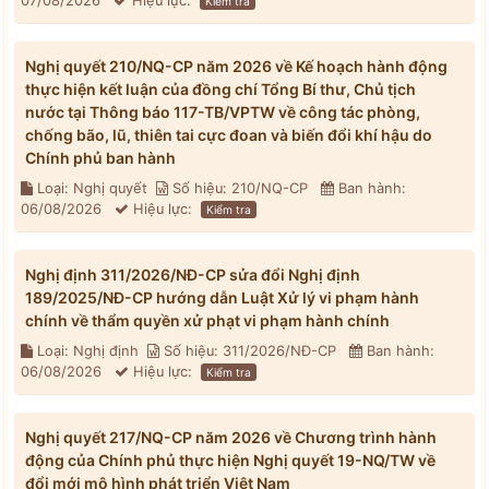
07/08/2026
Hiệu lực:
Kiểm tra
Nghị quyết 210/NQ-CP năm 2026 về Kế hoạch hành động
thực hiện kết luận của đồng chí Tổng Bí thư, Chủ tịch
nước tại Thông báo 117-TB/VPTW về công tác phòng,
chống bão, lũ, thiên tai cực đoan và biến đổi khí hậu do
Chính phủ ban hành
Loại: Nghị quyết
Số hiệu: 210/NQ-CP
Ban hành:
06/08/2026
Hiệu lực:
Kiểm tra
Nghị định 311/2026/NĐ-CP sửa đổi Nghị định
189/2025/NĐ-CP hướng dẫn Luật Xử lý vi phạm hành
chính về thẩm quyền xử phạt vi phạm hành chính
Loại: Nghị định
Số hiệu: 311/2026/NĐ-CP
Ban hành:
06/08/2026
Hiệu lực:
Kiểm tra
Nghị quyết 217/NQ-CP năm 2026 về Chương trình hành
động của Chính phủ thực hiện Nghị quyết 19-NQ/TW về
đổi mới mô hình phát triển Việt Nam