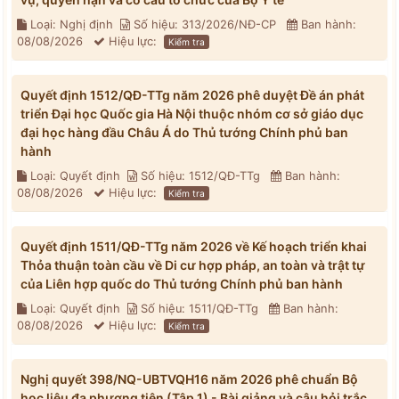
Loại: Nghị định
Số hiệu: 313/2026/NĐ-CP
Ban hành:
08/08/2026
Hiệu lực:
Kiểm tra
Quyết định 1512/QĐ-TTg năm 2026 phê duyệt Đề án phát
triển Đại học Quốc gia Hà Nội thuộc nhóm cơ sở giáo dục
đại học hàng đầu Châu Á do Thủ tướng Chính phủ ban
hành
Loại: Quyết định
Số hiệu: 1512/QĐ-TTg
Ban hành:
08/08/2026
Hiệu lực:
Kiểm tra
Quyết định 1511/QĐ-TTg năm 2026 về Kế hoạch triển khai
Thỏa thuận toàn cầu về Di cư hợp pháp, an toàn và trật tự
của Liên hợp quốc do Thủ tướng Chính phủ ban hành
Loại: Quyết định
Số hiệu: 1511/QĐ-TTg
Ban hành:
08/08/2026
Hiệu lực:
Kiểm tra
Nghị quyết 398/NQ-UBTVQH16 năm 2026 phê chuẩn Bộ
học liệu đa phương tiện (Tập 1) - Bài giảng và câu hỏi trắc