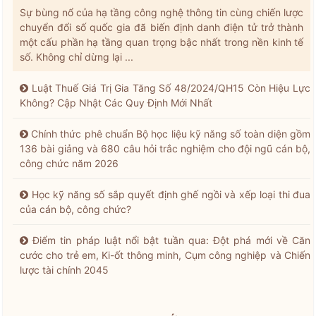
Sự bùng nổ của hạ tầng công nghệ thông tin cùng chiến lược
chuyển đổi số quốc gia đã biến định danh điện tử trở thành
một cấu phần hạ tầng quan trọng bậc nhất trong nền kinh tế
số. Không chỉ dừng lại ...
Luật Thuế Giá Trị Gia Tăng Số 48/2024/QH15 Còn Hiệu Lực
Không? Cập Nhật Các Quy Định Mới Nhất
Chính thức phê chuẩn Bộ học liệu kỹ năng số toàn diện gồm
136 bài giảng và 680 câu hỏi trắc nghiệm cho đội ngũ cán bộ,
công chức năm 2026
Học kỹ năng số sắp quyết định ghế ngồi và xếp loại thi đua
của cán bộ, công chức?
Điểm tin pháp luật nổi bật tuần qua: Đột phá mới về Căn
cước cho trẻ em, Ki-ốt thông minh, Cụm công nghiệp và Chiến
lược tài chính 2045