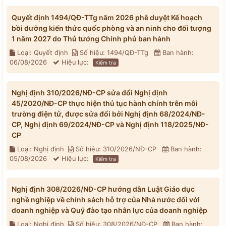
Quyết định 1494/QĐ-TTg năm 2026 phê duyệt Kế hoạch
bồi dưỡng kiến thức quốc phòng và an ninh cho đối tượng
1 năm 2027 do Thủ tướng Chính phủ ban hành
Loại: Quyết định
Số hiệu: 1494/QĐ-TTg
Ban hành:
06/08/2026
Hiệu lực:
Kiểm tra
Nghị định 310/2026/NĐ-CP sửa đổi Nghị định
45/2020/NĐ-CP thực hiện thủ tục hành chính trên môi
trường điện tử, được sửa đổi bởi Nghị định 68/2024/NĐ-
CP, Nghị định 69/2024/NĐ-CP và Nghị định 118/2025/NĐ-
CP
Loại: Nghị định
Số hiệu: 310/2026/NĐ-CP
Ban hành:
05/08/2026
Hiệu lực:
Kiểm tra
Nghị định 308/2026/NĐ-CP hướng dẫn Luật Giáo dục
nghề nghiệp về chính sách hỗ trợ của Nhà nước đối với
doanh nghiệp và Quỹ đào tạo nhân lực của doanh nghiệp
Loại: Nghị định
Số hiệu: 308/2026/NĐ-CP
Ban hành: