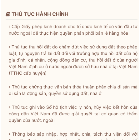
THỦ TỤC HÀNH CHÍNH
Cấp Giấy phép kinh doanh cho tổ chức kinh tế có vốn đầu tư
nước ngoài để thực hiện quyền phân phối bán lẻ hàng hóa
Thủ tục thu hồi đất do chấm dứt việc sử dụng đất theo pháp
luật, tự nguyện trả lại đất đối với trường hợp thu hồi đất của hộ
gia đình, cá nhân, cộng đồng dân cư, thu hồi đất ở của người
Việt Nam định cư ở nước ngoài được sở hữu nhà ở tại Việt Nam
(TTHC cấp huyện)
Thủ tục chứng thực văn bản thỏa thuận phân chia di sản mà
di sản là động sản, quyền sử dụng đất, nhà ở
Thủ tục ghi vào Sổ hộ tịch việc ly hôn, hủy việc kết hôn của
công dân Việt Nam đã được giải quyết tại cơ quan có thẩm
quyền của nước ngoài
Thông báo sáp nhập, hợp nhất, chia, tách thư viện đối với