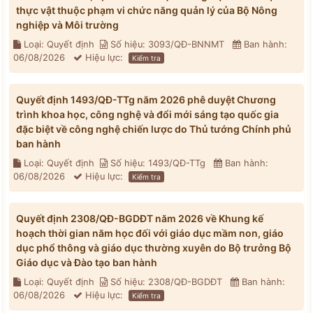
thực vật thuộc phạm vi chức năng quản lý của Bộ Nông
nghiệp và Môi trường
Loại: Quyết định
Số hiệu: 3093/QĐ-BNNMT
Ban hành:
06/08/2026
Hiệu lực:
Kiểm tra
Quyết định 1493/QĐ-TTg năm 2026 phê duyệt Chương
trình khoa học, công nghệ và đổi mới sáng tạo quốc gia
đặc biệt về công nghệ chiến lược do Thủ tướng Chính phủ
ban hành
Loại: Quyết định
Số hiệu: 1493/QĐ-TTg
Ban hành:
06/08/2026
Hiệu lực:
Kiểm tra
Quyết định 2308/QĐ-BGDĐT năm 2026 về Khung kế
hoạch thời gian năm học đối với giáo dục mầm non, giáo
dục phổ thông và giáo dục thường xuyên do Bộ trưởng Bộ
Giáo dục và Đào tạo ban hành
Loại: Quyết định
Số hiệu: 2308/QĐ-BGDĐT
Ban hành:
06/08/2026
Hiệu lực:
Kiểm tra