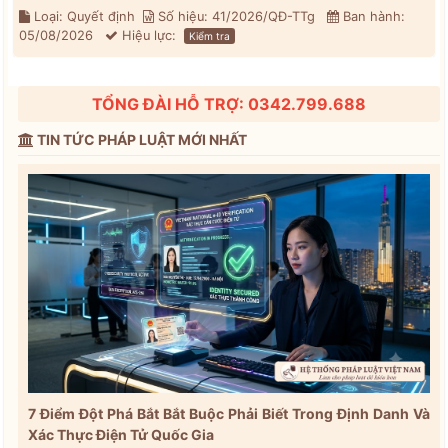
Loại: Quyết định
Số hiệu: 41/2026/QĐ-TTg
Ban hành:
05/08/2026
Hiệu lực:
Kiểm tra
TỔNG ĐÀI HỖ TRỢ: 0342.799.688
TIN TỨC PHÁP LUẬT MỚI NHẤT
7 Điểm Đột Phá Bắt Bắt Buộc Phải Biết Trong Định Danh Và
Xác Thực Điện Tử Quốc Gia