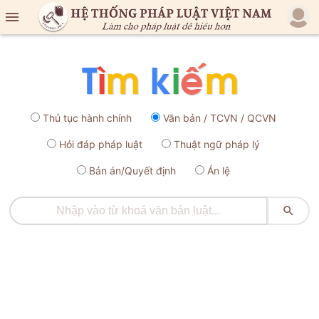

Thủ tục hành chính
Văn bản / TCVN / QCVN
Hỏi đáp pháp luật
Thuật ngữ pháp lý
Bản án/Quyết định
Án lệ
