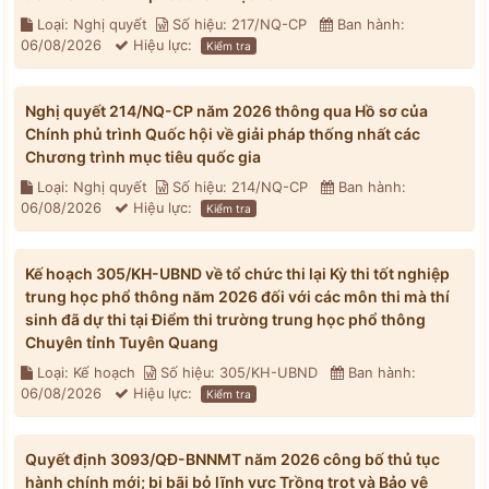
Loại: Nghị quyết
Số hiệu: 217/NQ-CP
Ban hành:
06/08/2026
Hiệu lực:
Kiểm tra
Nghị quyết 214/NQ-CP năm 2026 thông qua Hồ sơ của
Chính phủ trình Quốc hội về giải pháp thống nhất các
Chương trình mục tiêu quốc gia
Loại: Nghị quyết
Số hiệu: 214/NQ-CP
Ban hành:
06/08/2026
Hiệu lực:
Kiểm tra
Kế hoạch 305/KH-UBND về tổ chức thi lại Kỳ thi tốt nghiệp
trung học phổ thông năm 2026 đối với các môn thi mà thí
sinh đã dự thi tại Điểm thi trường trung học phổ thông
Chuyên tỉnh Tuyên Quang
Loại: Kế hoạch
Số hiệu: 305/KH-UBND
Ban hành:
06/08/2026
Hiệu lực:
Kiểm tra
Quyết định 3093/QĐ-BNNMT năm 2026 công bố thủ tục
hành chính mới; bị bãi bỏ lĩnh vực Trồng trọt và Bảo vệ