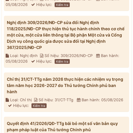
05/08/2026
Hiệu lực:
Kiểm tra
Nghị định 309/2026/NĐ-CP sửa đổi Nghị định
118/2025/NĐ-CP thực hiện thủ tục hành chính theo cơ chế
một cửa, một cửa liên thông tại Bộ phận Một cửa và Cổng
Dịch vụ công quốc gia được sửa đổi tại Nghị định
367/2025/NĐ-CP
Loại: Nghị định
Số hiệu: 309/2026/NĐ-CP
Ban hành:
05/08/2026
Hiệu lực:
Kiểm tra
Chỉ thị 31/CT-TTg năm 2026 thực hiện các nhiệm vụ trọng
tâm năm học 2026-2027 do Thủ tướng Chính phủ ban
hành
Loại: Chỉ thị
Số hiệu: 31/CT-TTg
Ban hành: 05/08/2026
Hiệu lực:
Kiểm tra
Quyết định 41/2026/QĐ-TTg bãi bỏ một số văn bản quy
phạm pháp luật của Thủ tướng Chính phủ