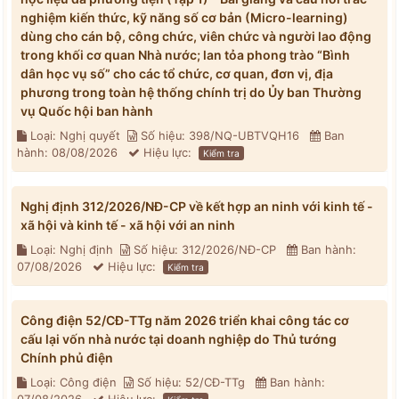
nghiệm kiến thức, kỹ năng số cơ bản (Micro-learning)
dùng cho cán bộ, công chức, viên chức và người lao động
trong khối cơ quan Nhà nước; lan tỏa phong trào “Bình
dân học vụ số” cho các tổ chức, cơ quan, đơn vị, địa
phương trong toàn hệ thống chính trị do Ủy ban Thường
vụ Quốc hội ban hành
Loại: Nghị quyết
Số hiệu: 398/NQ-UBTVQH16
Ban
hành: 08/08/2026
Hiệu lực:
Kiểm tra
Nghị định 312/2026/NĐ-CP về kết hợp an ninh với kinh tế -
xã hội và kinh tế - xã hội với an ninh
Loại: Nghị định
Số hiệu: 312/2026/NĐ-CP
Ban hành:
07/08/2026
Hiệu lực:
Kiểm tra
Công điện 52/CĐ-TTg năm 2026 triển khai công tác cơ
cấu lại vốn nhà nước tại doanh nghiệp do Thủ tướng
Chính phủ điện
Loại: Công điện
Số hiệu: 52/CĐ-TTg
Ban hành: