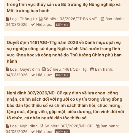
trong lĩnh vực thủy sản do Bộ trưởng Bộ Nông nghiệp và
Môi trường ban hành
Loại: Thông tư
Số hiệu: 33/2026/TT-BNNMT
Ban hành:
04/08/2026
Hiệu lực:
Kiểm tra
Quyết định 1481/QĐ-TTg năm 2026 về Danh mục dịch vụ
sự nghiệp công sử dụng Ngân sách Nhà nước trong lĩnh
vực Khoa học và công nghệ do Thủ tướng Chính phủ ban
hành
Loại: Quyết định
Số hiệu: 1481/QĐ-TTg
Ban hành:
04/08/2026
Hiệu lực:
Kiểm tra
Nghị định 307/2026/NĐ-CP quy định về lựa chọn, công
nhận, chính sách đối với người có uy tín trong vùng đồng
bào dân tộc thiểu số và chính sách thăm hỏi, chúc mừng,
tặng quà, động viên, gặp mặt, biểu dương, tôn vinh đối với
tổ chức, cá nhân người dân tộc thiểu số
Loại: Nghị định
Số hiệu: 307/2026/NĐ-CP
Ban hành:
04/08/2026
Hiệu lực:
Kiểm tra