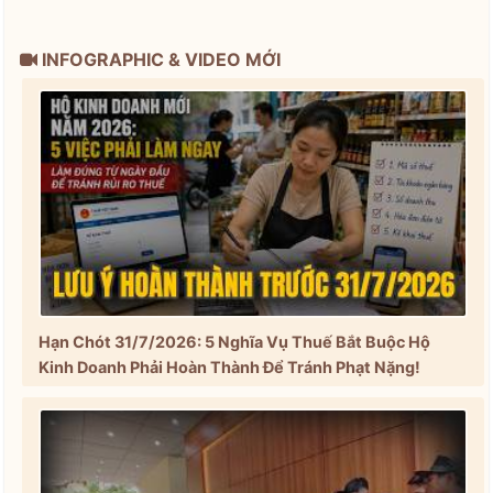
INFOGRAPHIC & VIDEO MỚI
Hạn Chót 31/7/2026: 5 Nghĩa Vụ Thuế Bắt Buộc Hộ
Kinh Doanh Phải Hoàn Thành Để Tránh Phạt Nặng!