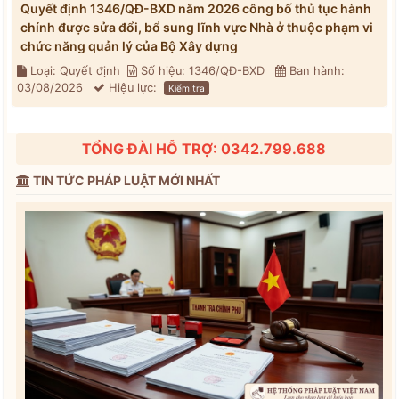
Quyết định 1346/QĐ-BXD năm 2026 công bố thủ tục hành
chính được sửa đổi, bổ sung lĩnh vực Nhà ở thuộc phạm vi
chức năng quản lý của Bộ Xây dựng
Loại: Quyết định
Số hiệu: 1346/QĐ-BXD
Ban hành:
03/08/2026
Hiệu lực:
Kiểm tra
TỔNG ĐÀI HỖ TRỢ: 0342.799.688
TIN TỨC PHÁP LUẬT MỚI NHẤT