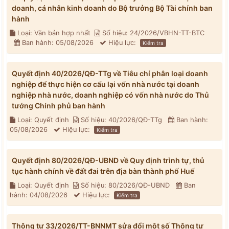
doanh, cá nhân kinh doanh do Bộ trưởng Bộ Tài chính ban
hành
Loại: Văn bản hợp nhất
Số hiệu: 24/2026/VBHN-TT-BTC
Ban hành: 05/08/2026
Hiệu lực:
Kiểm tra
Quyết định 40/2026/QĐ-TTg về Tiêu chí phân loại doanh
nghiệp để thực hiện cơ cấu lại vốn nhà nước tại doanh
nghiệp nhà nước, doanh nghiệp có vốn nhà nước do Thủ
tướng Chính phủ ban hành
Loại: Quyết định
Số hiệu: 40/2026/QĐ-TTg
Ban hành:
05/08/2026
Hiệu lực:
Kiểm tra
Quyết định 80/2026/QĐ-UBND về Quy định trình tự, thủ
tục hành chính về đất đai trên địa bàn thành phố Huế
Loại: Quyết định
Số hiệu: 80/2026/QĐ-UBND
Ban
hành: 04/08/2026
Hiệu lực:
Kiểm tra
Thông tư 33/2026/TT-BNNMT sửa đổi một số Thông tư