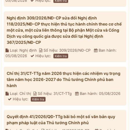
05/08/2026
Hiệu lực:
Kiểm tra
Nghị định 309/2026/NĐ-CP sửa đổi Nghị định
118/2025/NĐ-CP thực hiện thủ tục hành chính theo cơ chế
một cửa, một cửa liên thông tại Bộ phận Một cửa và Cổng
Dịch vụ công quốc gia được sửa đổi tại Nghị định
367/2025/NĐ-CP
Loại: Nghị định
Số hiệu: 309/2026/NĐ-CP
Ban hành:
05/08/2026
Hiệu lực:
Kiểm tra
Chỉ thị 31/CT-TTg năm 2026 thực hiện các nhiệm vụ trọng
tâm năm học 2026-2027 do Thủ tướng Chính phủ ban
hành
Loại: Chỉ thị
Số hiệu: 31/CT-TTg
Ban hành: 05/08/2026
Hiệu lực:
Kiểm tra
Quyết định 41/2026/QĐ-TTg bãi bỏ một số văn bản quy
phạm pháp luật của Thủ tướng Chính phủ