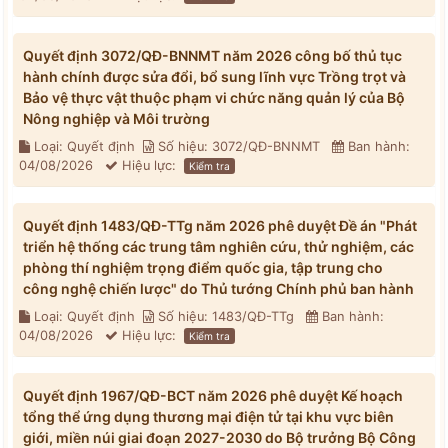
Quyết định 3072/QĐ-BNNMT năm 2026 công bố thủ tục
hành chính được sửa đổi, bổ sung lĩnh vực Trồng trọt và
Bảo vệ thực vật thuộc phạm vi chức năng quản lý của Bộ
Nông nghiệp và Môi trường
Loại: Quyết định
Số hiệu: 3072/QĐ-BNNMT
Ban hành:
04/08/2026
Hiệu lực:
Kiểm tra
Quyết định 1483/QĐ-TTg năm 2026 phê duyệt Đề án "Phát
triển hệ thống các trung tâm nghiên cứu, thử nghiệm, các
phòng thí nghiệm trọng điểm quốc gia, tập trung cho
công nghệ chiến lược" do Thủ tướng Chính phủ ban hành
Loại: Quyết định
Số hiệu: 1483/QĐ-TTg
Ban hành:
04/08/2026
Hiệu lực:
Kiểm tra
Quyết định 1967/QĐ-BCT năm 2026 phê duyệt Kế hoạch
tổng thể ứng dụng thương mại điện tử tại khu vực biên
giới, miền núi giai đoạn 2027-2030 do Bộ trưởng Bộ Công