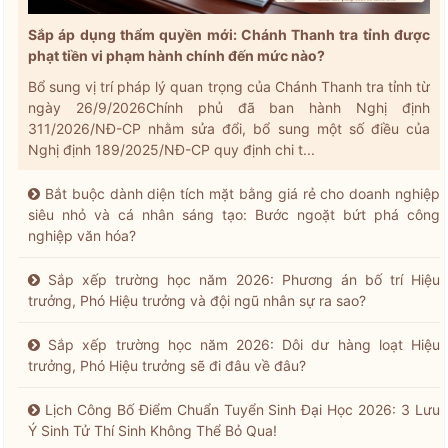
Sắp áp dụng thẩm quyền mới: Chánh Thanh tra tỉnh được
phạt tiền vi phạm hành chính đến mức nào?
Bổ sung vị trí pháp lý quan trọng của Chánh Thanh tra tỉnh từ
ngày 26/9/2026Chính phủ đã ban hành Nghị định
311/2026/NĐ-CP nhằm sửa đổi, bổ sung một số điều của
Nghị định 189/2025/NĐ-CP quy định chi t...
Bắt buộc dành diện tích mặt bằng giá rẻ cho doanh nghiệp
siêu nhỏ và cá nhân sáng tạo: Bước ngoặt bứt phá công
nghiệp văn hóa?
Sắp xếp trường học năm 2026: Phương án bố trí Hiệu
trưởng, Phó Hiệu trưởng và đội ngũ nhân sự ra sao?
Sắp xếp trường học năm 2026: Dôi dư hàng loạt Hiệu
trưởng, Phó Hiệu trưởng sẽ đi đâu về đâu?
Lịch Công Bố Điểm Chuẩn Tuyển Sinh Đại Học 2026: 3 Lưu
Ý Sinh Tử Thí Sinh Không Thể Bỏ Qua!