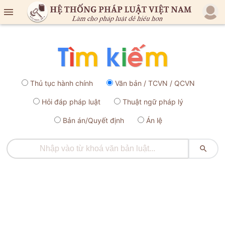

Thủ tục hành chính
Văn bản / TCVN / QCVN
Hỏi đáp pháp luật
Thuật ngữ pháp lý
Bản án/Quyết định
Án lệ
