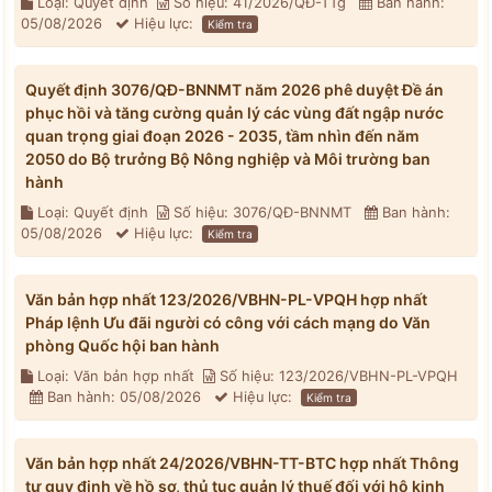
Loại: Quyết định
Số hiệu: 41/2026/QĐ-TTg
Ban hành:
05/08/2026
Hiệu lực:
Kiểm tra
Quyết định 3076/QĐ-BNNMT năm 2026 phê duyệt Đề án
phục hồi và tăng cường quản lý các vùng đất ngập nước
quan trọng giai đoạn 2026 - 2035, tầm nhìn đến năm
2050 do Bộ trưởng Bộ Nông nghiệp và Môi trường ban
hành
Loại: Quyết định
Số hiệu: 3076/QĐ-BNNMT
Ban hành:
05/08/2026
Hiệu lực:
Kiểm tra
Văn bản hợp nhất 123/2026/VBHN-PL-VPQH hợp nhất
Pháp lệnh Ưu đãi người có công với cách mạng do Văn
phòng Quốc hội ban hành
Loại: Văn bản hợp nhất
Số hiệu: 123/2026/VBHN-PL-VPQH
Ban hành: 05/08/2026
Hiệu lực:
Kiểm tra
Văn bản hợp nhất 24/2026/VBHN-TT-BTC hợp nhất Thông
tư quy định về hồ sơ, thủ tục quản lý thuế đối với hộ kinh