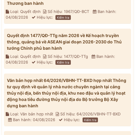
Thương ban hành
Loại: Quyết định
Số hiệu: 1967/QĐ-BCT
Ban hành:
04/08/2026
Hiệu lực:
Kiểm tra
Quyết định 1477/QĐ-TTg năm 2026 về Kế hoạch truyền
thông, quảng bá về ASEAN giai đoạn 2026-2030 do Thủ
tướng Chính phủ ban hành
Loại: Quyết định
Số hiệu: 1477/QĐ-TTg
Ban hành:
04/08/2026
Hiệu lực:
Kiểm tra
Văn bản hợp nhất 64/2026/VBHN-TT-BXD hợp nhất Thông
tư quy định về quản lý nhà nước chuyên ngành tại cảng
thủy nội địa, bến thủy nội địa, khu neo đậu và quản lý hoạt
động hoa tiêu đường thủy nội địa do Bộ trưởng Bộ Xây
dựng ban hành
Loại: Văn bản hợp nhất
Số hiệu: 64/2026/VBHN-TT-BXD
Ban hành: 04/08/2026
Hiệu lực:
Kiểm tra