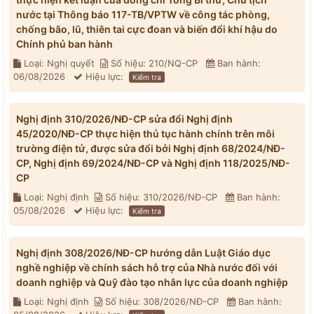
nước tại Thông báo 117-TB/VPTW về công tác phòng,
chống bão, lũ, thiên tai cực đoan và biến đổi khí hậu do
Chính phủ ban hành
Loại: Nghị quyết
Số hiệu: 210/NQ-CP
Ban hành:
06/08/2026
Hiệu lực:
Kiểm tra
Nghị định 310/2026/NĐ-CP sửa đổi Nghị định
45/2020/NĐ-CP thực hiện thủ tục hành chính trên môi
trường điện tử, được sửa đổi bởi Nghị định 68/2024/NĐ-
CP, Nghị định 69/2024/NĐ-CP và Nghị định 118/2025/NĐ-
CP
Loại: Nghị định
Số hiệu: 310/2026/NĐ-CP
Ban hành:
05/08/2026
Hiệu lực:
Kiểm tra
Nghị định 308/2026/NĐ-CP hướng dẫn Luật Giáo dục
nghề nghiệp về chính sách hỗ trợ của Nhà nước đối với
doanh nghiệp và Quỹ đào tạo nhân lực của doanh nghiệp
Loại: Nghị định
Số hiệu: 308/2026/NĐ-CP
Ban hành: