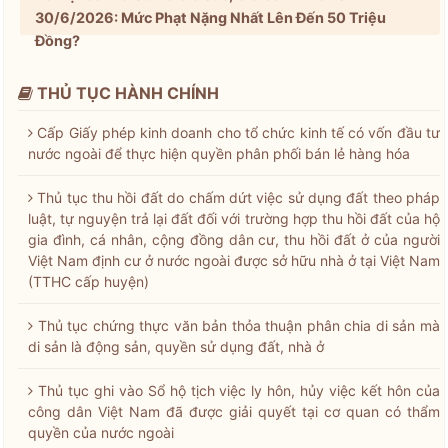
30/6/2026: Mức Phạt Nặng Nhất Lên Đến 50 Triệu
Đồng?
THỦ TỤC HÀNH CHÍNH
Cấp Giấy phép kinh doanh cho tổ chức kinh tế có vốn đầu tư
nước ngoài để thực hiện quyền phân phối bán lẻ hàng hóa
Thủ tục thu hồi đất do chấm dứt việc sử dụng đất theo pháp
luật, tự nguyện trả lại đất đối với trường hợp thu hồi đất của hộ
gia đình, cá nhân, cộng đồng dân cư, thu hồi đất ở của người
Việt Nam định cư ở nước ngoài được sở hữu nhà ở tại Việt Nam
(TTHC cấp huyện)
Thủ tục chứng thực văn bản thỏa thuận phân chia di sản mà
di sản là động sản, quyền sử dụng đất, nhà ở
Thủ tục ghi vào Sổ hộ tịch việc ly hôn, hủy việc kết hôn của
công dân Việt Nam đã được giải quyết tại cơ quan có thẩm
quyền của nước ngoài